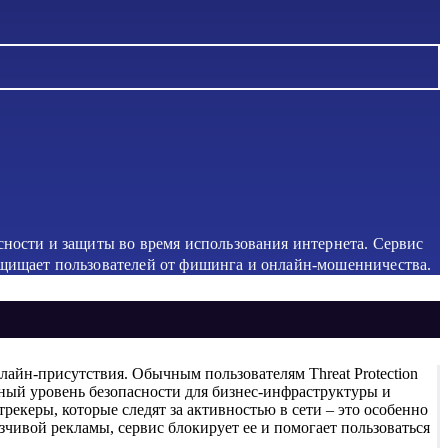
сности и защиты во время использования интернета. Сервис
ащищает пользователей от фишинга и онлайн-мошенничества.
лайн-присутствия. Обычным пользователям Threat Protection
ный уровень безопасности для бизнес-инфраструктуры и
екеры, которые следят за активностью в сети – это особенно
язчивой рекламы, сервис блокирует ее и помогает пользоваться