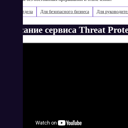
Для IT-отдела
Для безопасного бизнеса
Для руководите
Описание сервиса Threat Prote