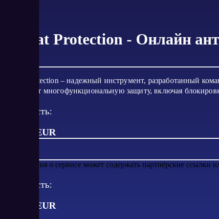
Threat Protection - Онлайн ан
Threat Protection – надежный инструмент, разработанный ко
предлагает многофункциональную защиту, включая блокировку
Стоимость:
от 2.49 EUR
Информация о сервисе может содержать партнёрские ссылки 
Стоимость:
от
2.49
EUR