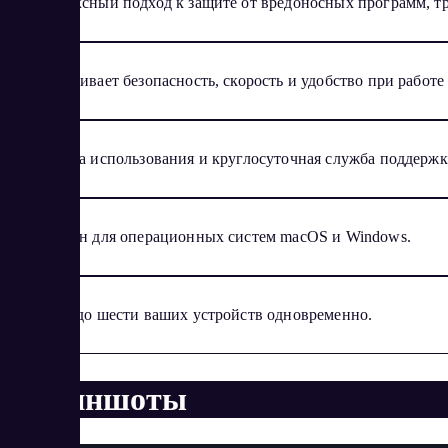
Комплексный подход к защите от вредоносных программ, т
Обеспечивает безопасность, скорость и удобство при работе 
Простота использования и круглосуточная служба поддержк
Доступен для операционных систем macOS и Windows.
Защита до шести ваших устройств одновременно.
Скриншоты