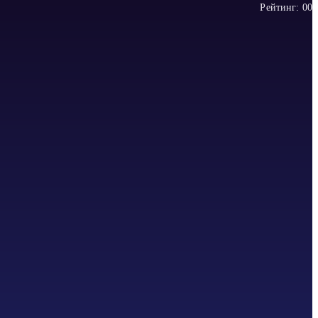
Рейтинг:
0
0