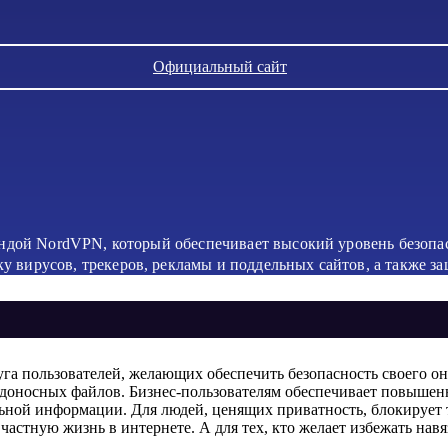
Официальный сайт
мандой NordVPN, который обеспечивает высокий уровень безопа
 вирусов, трекеров, рекламы и поддельных сайтов, а также з
га пользователей, желающих обеспечить безопасность своего он
едоносных файлов. Бизнес-пользователям обеспечивает повышен
ной информации. Для людей, ценящих приватность, блокирует тр
частную жизнь в интернете. А для тех, кто желает избежать нав