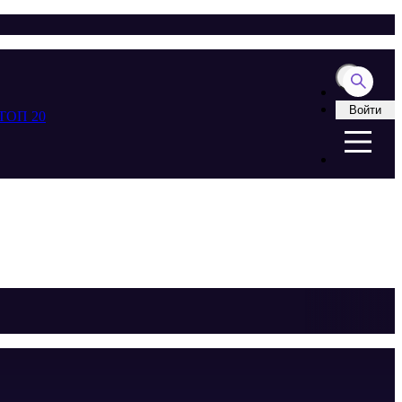
Войти
ТОП 20