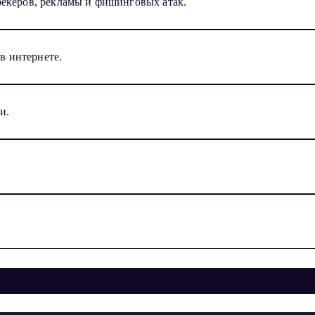
рекеров, рекламы и фишинговых атак.
в интернете.
и.