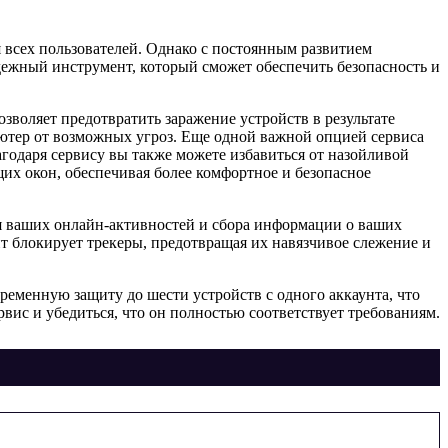
я всех пользователей. Однако с постоянным развитием
дежный инструмент, который сможет обеспечить безопасность и
воляет предотвратить заражение устройств в результате
ютер от возможных угроз. Еще одной важной опцией сервиса
лагодаря сервису вы также можете избавиться от назойливой
их окон, обеспечивая более комфортное и безопасное
ия ваших онлайн-активностей и сбора информации о ваших
 блокирует трекеры, предотвращая их навязчивое слежение и
временную защиту до шести устройств с одного аккаунта, что
вис и убедиться, что он полностью соответствует требованиям.