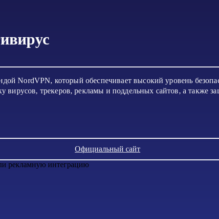
тивирус
мандой NordVPN, который обеспечивает высокий уровень безопа
 вирусов, трекеров, рекламы и поддельных сайтов, а также з
Официальный сайт
или рекламную интеграцию