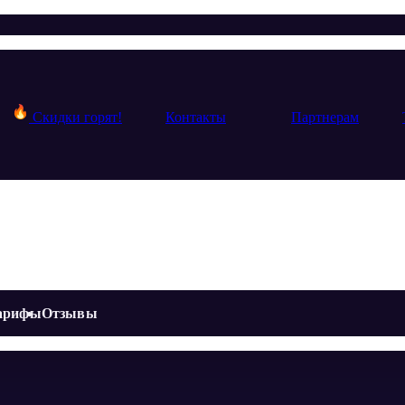
Скидки горят!
Контакты
Партнерам
арифы
Отзывы