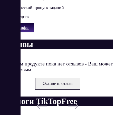
Автоматический пропуск заданий
Вывод средств
Все тарифы
Отзывы
О данном продукте пока нет отзывов - Ваш может
стать первым
Оставить отзыв
Аналоги TikTopFree