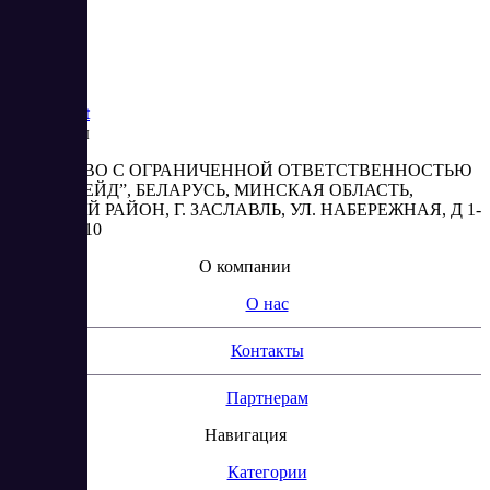
Saas
Market
Реквизиты
ОБЩЕСТВО С ОГРАНИЧЕННОЙ ОТВЕТСТВЕННОСТЬЮ
“АБЕСТРЕЙД”, БЕЛАРУСЬ, МИНСКАЯ ОБЛАСТЬ,
МИНСКИЙ РАЙОН, Г. ЗАСЛАВЛЬ, УЛ. НАБЕРЕЖНАЯ, Д 1-
2, КОМ. 310
О компании
О нас
Контакты
Партнерам
Навигация
Категории