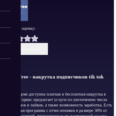
Поставить оценку:
Оставить отзыв
TikTopFree - накрутка подписчиков tik tok
На платформе доступна платная и бесплатная накрутка в
Тик Ток. Сервис предлагает услуги по увеличению числа
подписчиков и лайков, а также возможность заработка. Есть
реферальная программа с отчислениями в размере 30% от
сумм пополнений, привлеченных по партнерской ссылке.