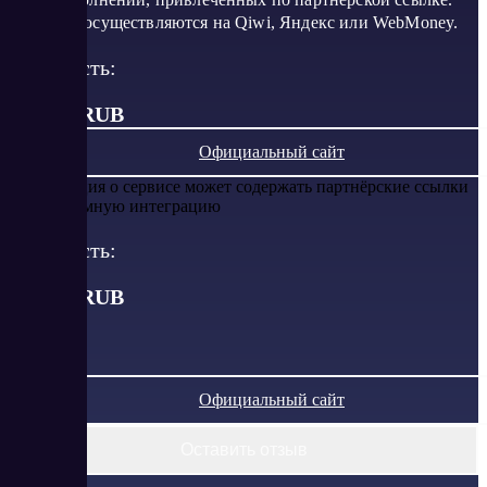
Выплаты осуществляются на Qiwi, Яндекс или WebMoney.
Стоимость:
от 0.49 RUB
Официальный сайт
Информация о сервисе может содержать партнёрские ссылки
или рекламную интеграцию
Стоимость:
от
0.49
RUB
Официальный сайт
Оставить отзыв