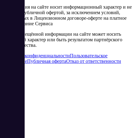
Информация на сайте носит информационный характер и не
является публичной офертой, за исключением условий,
изложенных в Лицензионном договоре-оферте на платное
использование Сервиса
Часть размещённой информации на сайте может носить
рекламный характер или быть результатом партнёрского
сотрудничества.
Политика конфиденциальности
Пользовательское
соглашение
Публичная оферта
Отказ от ответственности