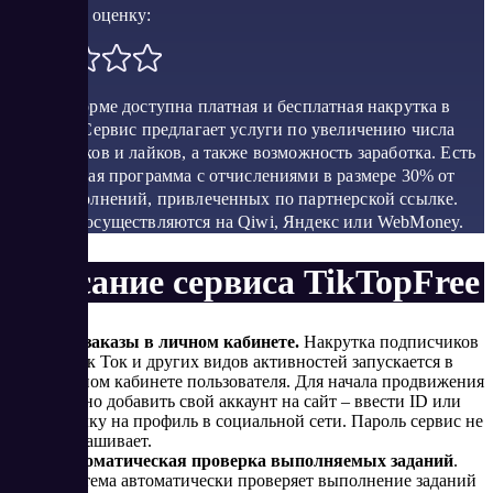
Поставить оценку:
На платформе доступна платная и бесплатная накрутка в
Тик Ток. Сервис предлагает услуги по увеличению числа
подписчиков и лайков, а также возможность заработка. Есть
реферальная программа с отчислениями в размере 30% от
сумм пополнений, привлеченных по партнерской ссылке.
Выплаты осуществляются на Qiwi, Яндекс или WebMoney.
Описание сервиса TikTopFree
Все заказы в личном кабинете.
Накрутка подписчиков
в Тик Ток и других видов активностей запускается в
личном кабинете пользователя. Для начала продвижения
нужно добавить свой аккаунт на сайт – ввести ID или
ссылку на профиль в социальной сети. Пароль сервис не
запрашивает.
Автоматическая проверка выполняемых заданий
.
Система автоматически проверяет выполнение заданий