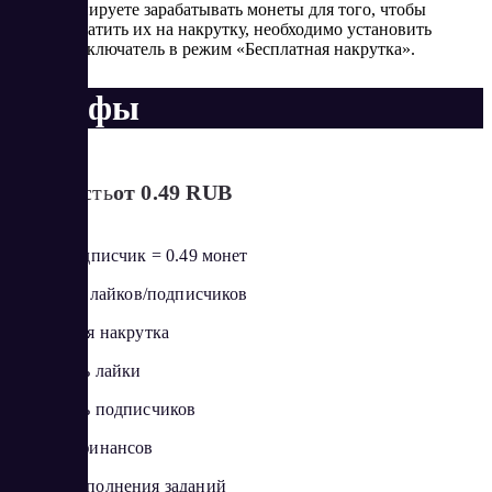
планируете зарабатывать монеты для того, чтобы
потратить их на накрутку, необходимо установить
переключатель в режим «Бесплатная накрутка».
Тарифы
Стоимость
от 0.49 RUB
1 лайк/подписчик = 0.49 монет
Заказ – 15 лайков/подписчиков
Бесплатная накрутка
Накрутить лайки
Накрутить подписчиков
История финансов
Режим выполнения заданий