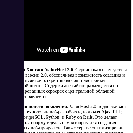
Облачный Хостинг ValueHost 2.0
. Сервис оказывает услуги
хостинга в версии 2.0, обеспечивая возможность создания и
размещения сайтов, открытия блогов и настройки
электронной почты. Содержимое сайтов размещается на
сертифицированных серверах с центральной облачной
системой управления.
Технологии нового поколения
. ValueHost 2.0 поддерживает
последние технологии веб-разработки, включая Ajax, PHP,
MySQL, PostgreSQL, Python, и Ruby on Rails. Это делает
облачную платформу идеальным выбором для создания
современных веб-продуктов. Также сервис оптимизирован