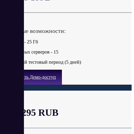
в месяц
Ключевые возможности:
Диск SSD - 25 Гб
Виртуальных серверов - 15
Бесплатный тестовый период (5 дней)
Получить Демо-доступ
План Б
от 1 295 RUB