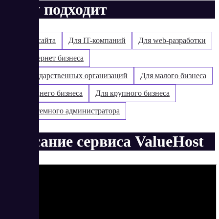
Кому подходит
Все для сайта
Для IT-компаний
Для web-разработки
Для интернет бизнеса
Для государственных организаций
Для малого бизнеса
Для среднего бизнеса
Для крупного бизнеса
Для системного администратора
Описание сервиса ValueHost