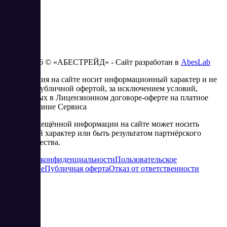
2023 - 2026 © «АБЕСТРЕЙД» - Сайт разработан в
AbesLab
Информация на сайте носит информационный характер и не
является публичной офертой, за исключением условий,
изложенных в Лицензионном договоре-оферте на платное
использование Сервиса
Часть размещённой информации на сайте может носить
рекламный характер или быть результатом партнёрского
сотрудничества.
Политика конфиденциальности
Пользовательское
соглашение
Публичная оферта
Отказ от ответственности