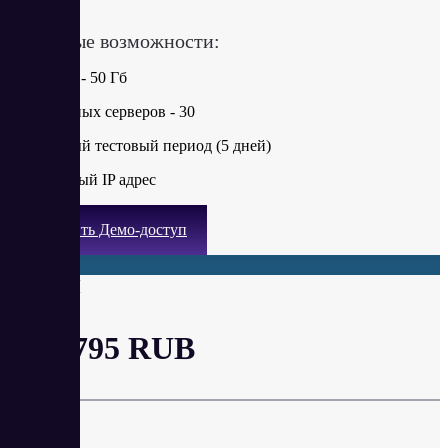
в месяц
Ключевые возможности:
Диск SSD - 50 Гб
Виртуальных серверов - 30
Бесплатный тестовый период (5 дней)
Выделенный IP адрес
Получить Демо-доступ
План М
от 2 795 RUB
в месяц