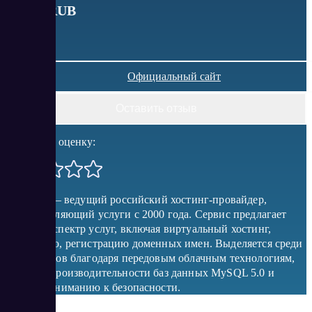
от
895
RUB
Официальный сайт
Оставить отзыв
Поставить оценку:
ValueHost – ведущий российский хостинг-провайдер,
предоставляющий услуги с 2000 года. Сервис предлагает
широкий спектр услуг, включая виртуальный хостинг,
колокацию, регистрацию доменных имен. Выделяется среди
конкурентов благодаря передовым облачным технологиям,
высокой производительности баз данных MySQL 5.0 и
особому вниманию к безопасности.