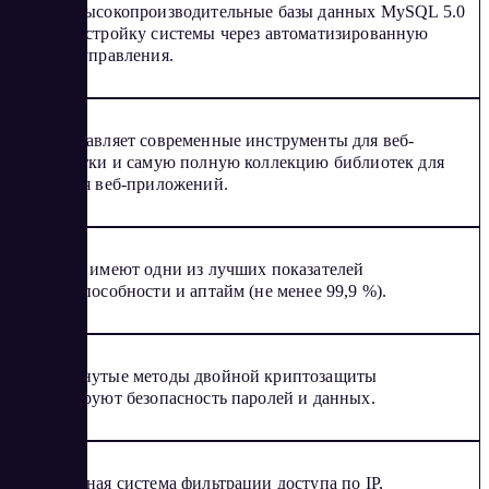
Имеет высокопроизводительные базы данных MySQL 5.0
плюс настройку системы через автоматизированную
панель управления.
Предоставляет современные инструменты для веб-
разработки и самую полную коллекцию библиотек для
создания веб-приложений.
Сервера имеют одни из лучших показателей
работоспособности и аптайм (не менее 99,9 %).
Продвинутые методы двойной криптозащиты
гарантируют безопасность паролей и данных.
Встроенная система фильтрации доступа по IP,