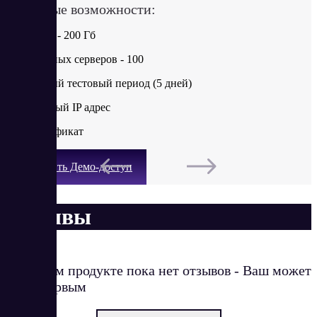
Ключевые возможности:
Диск SSD - 200 Гб
Виртуальных серверов - 100
Бесплатный тестовый период (5 дней)
Выделенный IP адрес
SSL сертификат
Получить Демо-доступ
Отзывы
О данном продукте пока нет отзывов - Ваш может
стать первым