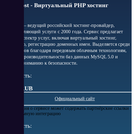
ValueHost - Виртуальный PHP хостинг
ValueHost – ведущий российский хостинг-провайдер,
предоставляющий услуги с 2000 года. Сервис предлагает
широкий спектр услуг, включая виртуальный хостинг,
колокацию, регистрацию доменных имен. Выделяется среди
конкурентов благодаря передовым облачным технологиям,
высокой производительности баз данных MySQL 5.0 и
особому вниманию к безопасности.
Стоимость:
от 895 RUB
Официальный сайт
Информация о сервисе может содержать партнёрские ссылки
или рекламную интеграцию
Стоимость: