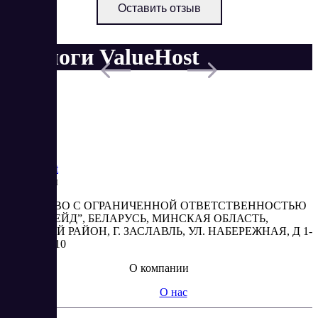
Оставить отзыв
Аналоги ValueHost
Saas
Market
Реквизиты
ОБЩЕСТВО С ОГРАНИЧЕННОЙ ОТВЕТСТВЕННОСТЬЮ
“АБЕСТРЕЙД”, БЕЛАРУСЬ, МИНСКАЯ ОБЛАСТЬ,
МИНСКИЙ РАЙОН, Г. ЗАСЛАВЛЬ, УЛ. НАБЕРЕЖНАЯ, Д 1-
2, КОМ. 310
О компании
О нас