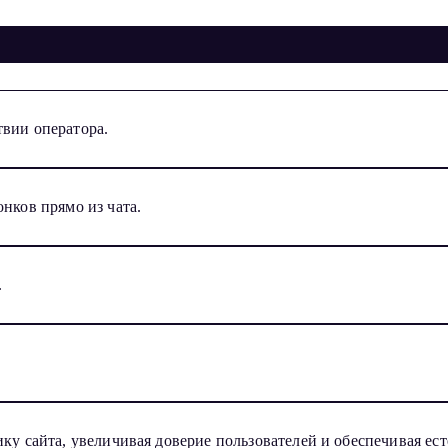
твии оператора.
нков прямо из чата.
.
.
ику сайта, увеличивая доверие пользователей и обеспечивая е