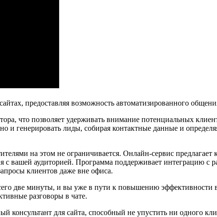
сайтах, предоставляя возможность автоматизированного общения
тора, что позволяет удерживать внимание потенциальных клиент
, но и генерировать лиды, собирая контактные данные и определ
ителями на этом не ограничивается. Онлайн-сервис предлагает 
ия с вашей аудиторией. Программа поддерживает интеграцию с 
запросы клиентов даже вне офиса.
всего две минуты, и вы уже в пути к повышению эффективности 
ективные разговоры в чате.
ный консультант для сайта, способный не упустить ни одного кли