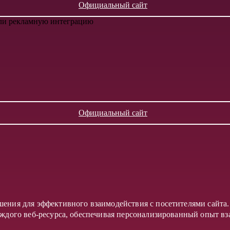
Официальный сайт
или рекламную интеграцию
Официальный сайт
шения для эффективного взаимодействия с посетителями сайта
аждого веб-ресурса, обеспечивая персонализированный опыт в