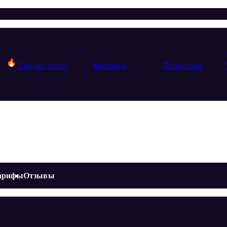
Скидки горят!
Контакты
Партнерам
арифы
Отзывы