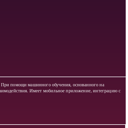
. При помощи машинного обучения, основанного на
заимодействия. Имеет мобильное приложение, интеграцию с