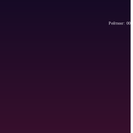
Рейтинг:
0
0