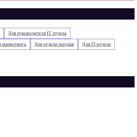
Для руководителя IT отдела
а маркетинга
Для отдела продаж
Для IT-отдела