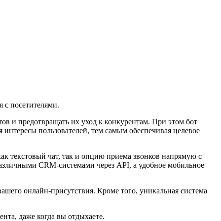
 с посетителями.
ов и предотвращать их уход к конкурентам. При этом бот
яя интересы пользователей, тем самым обеспечивая целевое
как текстовый чат, так и опцию приема звонков напрямую с
различными CRM-системами через API, а удобное мобильное
вашего онлайн-присутствия. Кроме того, уникальная система
ента, даже когда вы отдыхаете.