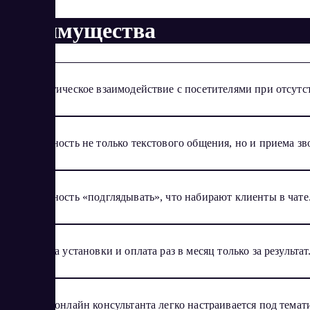
Преимущества
Автоматическое взаимодействие с посетителями при отсутс
Возможность не только текстового общения, но и приема зво
Возможность «подглядывать», что набирают клиенты в чате
Простота установки и оплата раз в месяц только за результат
Виджет онлайн консультанта легко настраивается под темат