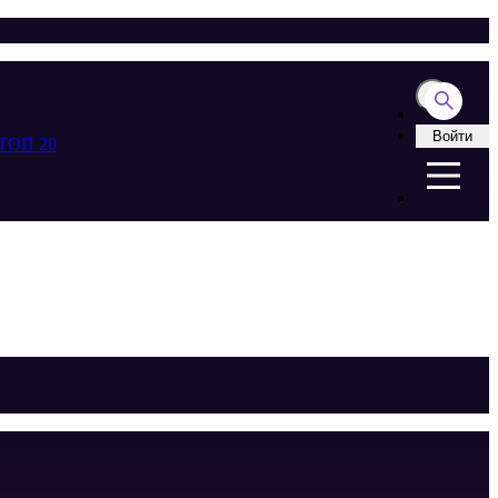
Войти
ТОП 20