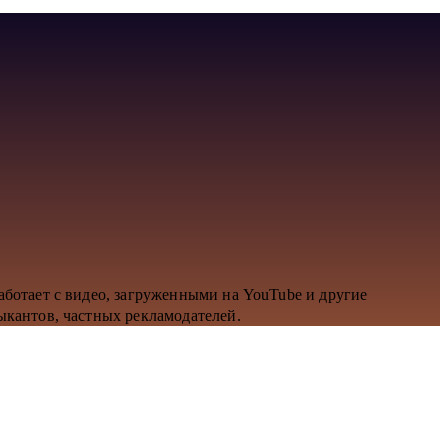
аботает с видео, загруженными на YouTube и другие
ыкантов, частных рекламодателей.