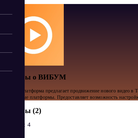
Отзывы о ВИБУМ
Онлайн-платформа предлагает продвижение нового видео в Te
популярные платформы. Предоставляет возможность настройки
Отзывы (2)
Рейтинг:
4