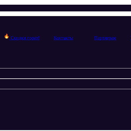
Скидки горят!
Контакты
Партнерам