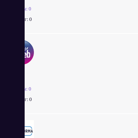
Отзывы:
0
Рейтинг:
0
IPweb
Отзывы:
0
Рейтинг:
0