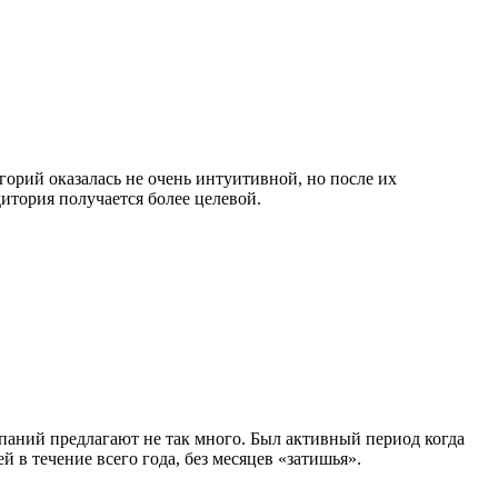
горий оказалась не очень интуитивной, но после их
итория получается более целевой.
мпаний предлагают не так много. Был активный период когда
 в течение всего года, без месяцев «затишья».