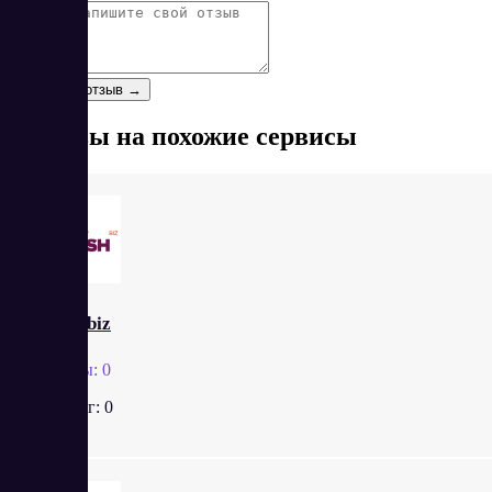
Отзыв
*
Оставить отзыв →
Отзывы на похожие сервисы
Zpush.biz
Отзывы:
0
Рейтинг:
0