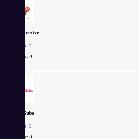
ZenMonetize
Отзывы:
0
Рейтинг:
0
YouToSubs
Отзывы:
0
Рейтинг:
0