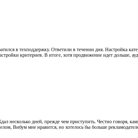
атился в техподдержку. Ответили в течении дня. Настройка кате
стройки критериев. В итоге, хотя продвижение идет дольше, ауд
Ждал несколько дней, прежде чем приступить. Честно говоря, ка
лом, Вибум мне нравится, но хотелось бы больше рекламодателей