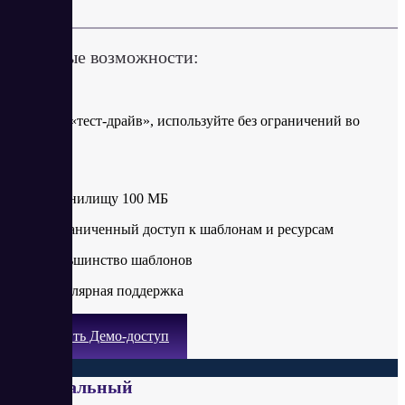
Ключевые возможности:
Бесплатно
Возьмите «тест-драйв», используйте без ограничений во
времени.
Доступ к:
·
Хранилищу 100 МБ
·
Ограниченный доступ к шаблонам и ресурсам
·
Большинство шаблонов
·
Регулярная поддержка
Получить Демо-доступ
Персональный