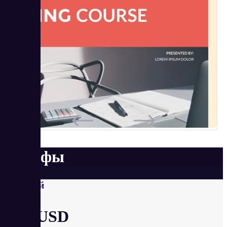
Тарифы
Базовый
от 0 USD