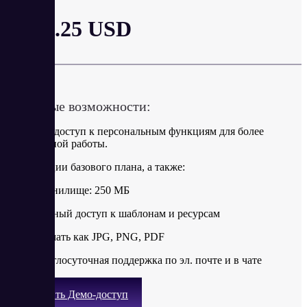
от 12.25 USD
в месяц
Ключевые возможности:
Получите доступ к персональным функциям для более
эффективной работы.
Все функции базового плана, а также:
·
Хранилище: 250 МБ
·
Полный доступ к шаблонам и ресурсам
·
Скачать как JPG, PNG, PDF
·
Круглосуточная поддержка по эл. почте и в чате
Получить Демо-доступ