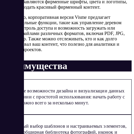
просто добавляются фирменные шрифты, цвета и логотипы,
помогая создать красивый фирменный контент.
Кроме того, корпоративная версия Visme предлагает
дополнительные функции, такие как управление деревом
папок, контроль доступа и возможность загружать или
делиться файлами различных форматов, включая PDF, JPG,
HTML и др. Также можно отслеживать, кто и как долго
просматривал ваш контент, что полезно для аналитики и
контроля проектов.
Преимущества
Широкие возможности дизайна и визуализации данных
в сочетании с простотой использования: начать работу с
Visme можно всего за несколько минут.
Огромный выбор шаблонов и настраиваемых элементов,
а также обширная библиотека фотографий, иконок и