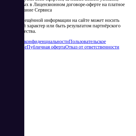
изложенных в Лицензионном договоре-оферте на платное
использование Сервиса
Часть размещённой информации на сайте может носить
рекламный характер или быть результатом партнёрского
сотрудничества.
Политика конфиденциальности
Пользовательское
соглашение
Публичная оферта
Отказ от ответственности