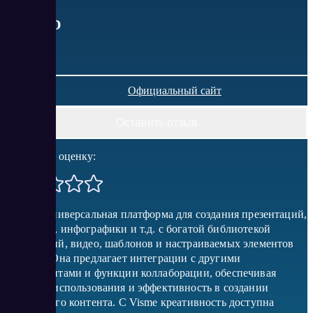
от
0
USD
Официальный сайт
Оставить отзыв
Поставить оценку:
Visme – универсальная платформа для создания презентаций,
анимаций, инфографики и т.д. с богатой библиотекой
фотографий, видео, шаблонов и настраиваемых элементов
дизайна. Она предлагает интеграции с другими
инструментами и функции коллаборации, обеспечивая
простоту использования и эффективность в создании
визуального контента. С Visme креативность доступна