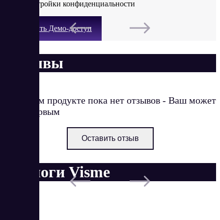
·
Настройки конфиденциальности
Получить Демо-доступ
Отзывы
О данном продукте пока нет отзывов - Ваш может
стать первым
Оставить отзыв
Аналоги Visme