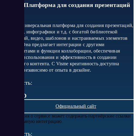
Visme - Платформа для создания презентаций
Visme – универсальная платформа для создания презентаций,
анимаций, инфографики и т.д. с богатой библиотекой
фотографий, видео, шаблонов и настраиваемых элементов
дизайна. Она предлагает интеграции с другими
инструментами и функции коллаборации, обеспечивая
простоту использования и эффективность в создании
визуального контента. С Visme креативность доступна
каждому, независимо от опыта в дизайне.
Стоимость:
от 0 USD
Официальный сайт
Информация о сервисе может содержать партнёрские ссылки
или рекламную интеграцию
Стоимость: