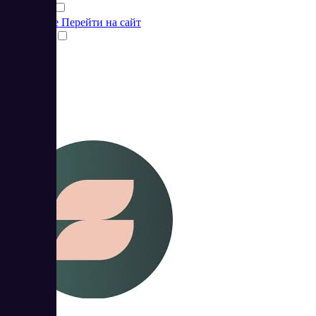
Подробнее
Перейти на сайт
Сравнить
Zenclass