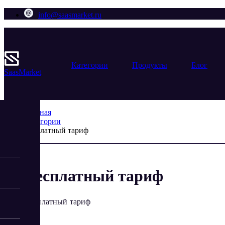
info@saasmarket.ru
Категории
Продукты
Блог
Saas
Market
Главная
Категории
Бесплатный тариф
Бесплатный тариф
Бесплатный тариф