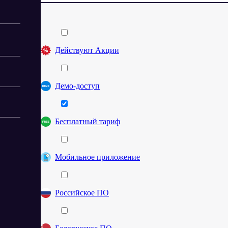
Действуют Акции
Демо-доступ
Бесплатный тариф
Мобильное приложение
Российское ПО