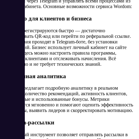
клиентами через Telegram и управлять всеми процессами из
личного кабинета. Основные возможности сервиса Wordom:
Удобство для клиентов и бизнеса
Клиенты регистрируются быстро — достаточно
отсканировать QR-код или перейти по реферальной ссылке.
Все действия проходят в Telegram-боте, без установки
приложений. Бизнес использует личный кабинет на сайте
Wordom: здесь можно настроить правила программы,
управлять клиентами и отслеживать начисления. Всё
интуитивно и не требует технических знаний.
Прозрачная аналитика
Wordom предлагает подробную аналитику в реальном
времени: количество рекомендаций, активность клиентов,
начисленные и использованные бонусы. Метрики
обновляются мгновенно и помогают оценить эффективность
программы, выявить лидеров и скорректировать мотивацию.
Telegram-рассылки
Встроенный инструмент позволяет отправлять рассылки в