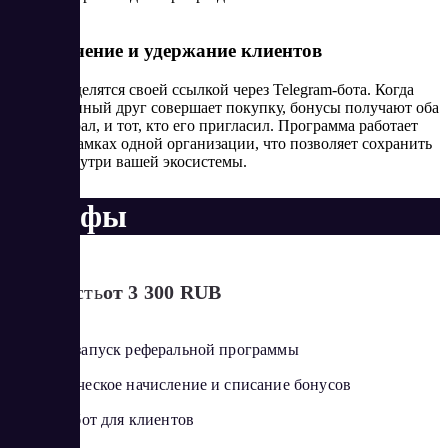
кабинете.
Привлечение и удержание клиентов
Клиенты делятся своей ссылкой через Telegram-бота. Когда
приглашённый друг совершает покупку, бонусы получают оба
— и реферал, и тот, кто его пригласил. Программа работает
только в рамках одной организации, что позволяет сохранить
бонусы внутри вашей экосистемы.
Тарифы
Стоимость
от 3 300 RUB
Быстрый запуск реферальной программы
Автоматическое начисление и списание бонусов
Telegram-бот для клиентов