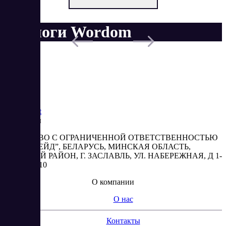
Аналоги Wordom
Saas
Market
Реквизиты
ОБЩЕСТВО С ОГРАНИЧЕННОЙ ОТВЕТСТВЕННОСТЬЮ
“АБЕСТРЕЙД”, БЕЛАРУСЬ, МИНСКАЯ ОБЛАСТЬ,
МИНСКИЙ РАЙОН, Г. ЗАСЛАВЛЬ, УЛ. НАБЕРЕЖНАЯ, Д 1-
2, КОМ. 310
О компании
О нас
Контакты