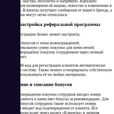
Telegram — быстро, бесплатно и напрямую. Идеально
подходит для оповещения об акциях, новостях и изменениях в
программе. Клиенты получают сообщения от вашего бренда, а
при желании могут легко отписаться.
Гибкая настройка реферальной программы
После регистрации бизнес может настроить:
курс бонусов и типы вознаграждений;
минимальную сумму покупки для начислений;
подтверждение покупок сотрудником через личный
кабинет.
Готовый QR-код для регистрации клиентов автоматически
создаётся в системе. Также можно сгенерировать собственную
ссылку и использовать её на любых материалах.
Начисление и списание бонусов
После подтверждения покупки сотрудник вводит номер
телефона клиента и начисляет бонусы за рекомендацию. Для
списания бонусов сотрудник также использует номер
телефона и вводит код подтверждения от клиента. Все
действия происходят через раздел «Клиенты» в личном