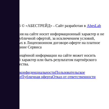
2023 - 2026 © «АБЕСТРЕЙД» - Сайт разработан в
AbesLab
Информация на сайте носит информационный характер и не
является публичной офертой, за исключением условий,
изложенных в Лицензионном договоре-оферте на платное
использование Сервиса
Часть размещённой информации на сайте может носить
рекламный характер или быть результатом партнёрского
сотрудничества.
Политика конфиденциальности
Пользовательское
соглашение
Публичная оферта
Отказ от ответственности