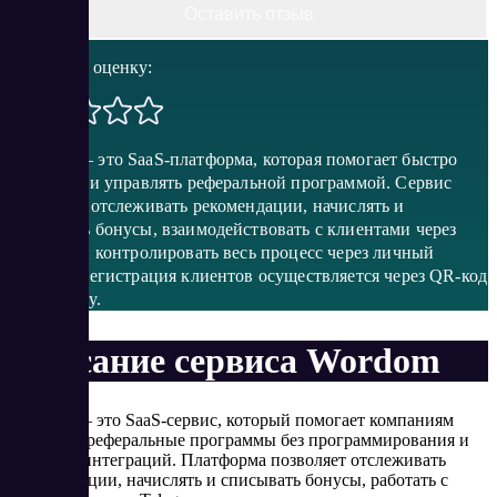
Оставить отзыв
Поставить оценку:
Wordom — это SaaS-платформа, которая помогает быстро
запустить и управлять реферальной программой. Сервис
позволяет отслеживать рекомендации, начислять и
списывать бонусы, взаимодействовать с клиентами через
Telegram и контролировать весь процесс через личный
кабинет. Регистрация клиентов осуществляется через QR-код
или ссылку.
Описание сервиса Wordom
Wordom — это SaaS-сервис, который помогает компаниям
запускать реферальные программы без программирования и
сложных интеграций. Платформа позволяет отслеживать
рекомендации, начислять и списывать бонусы, работать с