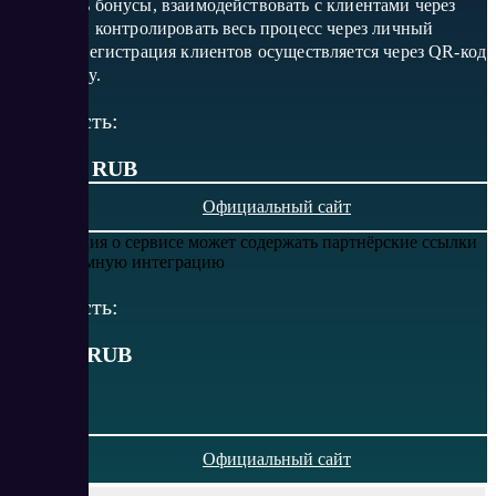
списывать бонусы, взаимодействовать с клиентами через
Telegram и контролировать весь процесс через личный
кабинет. Регистрация клиентов осуществляется через QR-код
или ссылку.
Стоимость:
от 3 300 RUB
Официальный сайт
Информация о сервисе может содержать партнёрские ссылки
или рекламную интеграцию
Стоимость:
от
3300
RUB
Официальный сайт