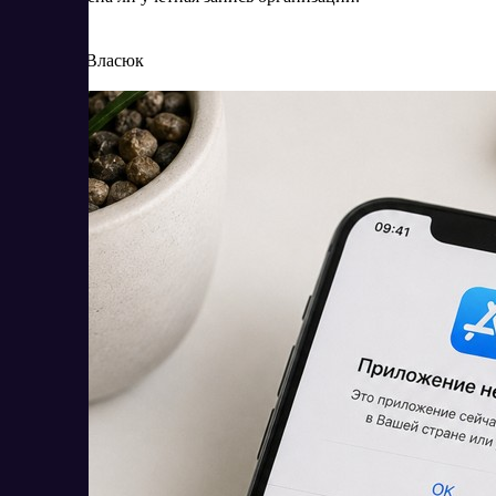
8/4/2026
Елена Власюк
Читать