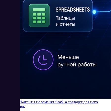
Почему ИИ-агенты не заменят SaaS, а создадут для него
новый рынок