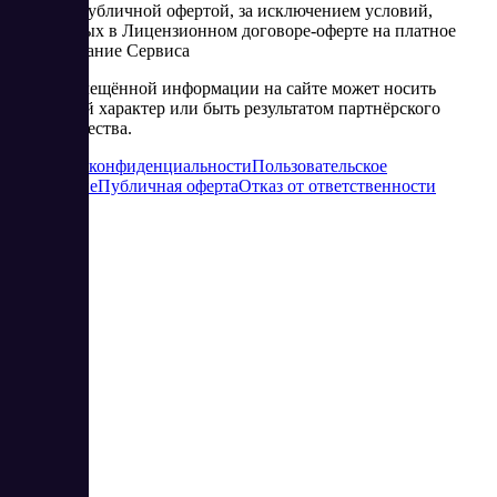
является публичной офертой, за исключением условий,
изложенных в Лицензионном договоре-оферте на платное
использование Сервиса
Часть размещённой информации на сайте может носить
рекламный характер или быть результатом партнёрского
сотрудничества.
Политика конфиденциальности
Пользовательское
соглашение
Публичная оферта
Отказ от ответственности