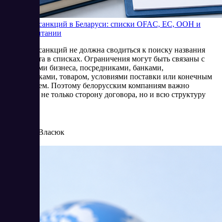
Проверка санкций в Беларуси: списки OFAC, ЕС, ООН и
Великобритании
Проверка санкций не должна сводиться к поиску названия
контрагента в списках. Ограничения могут быть связаны с
владельцами бизнеса, посредниками, банками,
перевозчиками, товаром, условиями поставки или конечным
получателем. Поэтому белорусским компаниям важно
оценивать не только сторону договора, но и всю структуру
операции.
8/4/2026
Елена Власюк
Читать