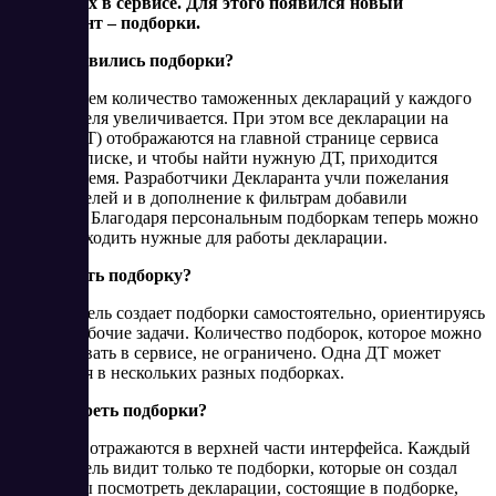
хранить их в сервисе. Для этого появился новый
инструмент – подборки.
Зачем появились подборки?
Со временем количество таможенных деклараций у каждого
пользователя увеличивается. При этом все декларации на
товары (ДТ) отображаются на главной странице сервиса
в общем списке, и чтобы найти нужную ДТ, приходится
тратить время. Разработчики Декларанта учли пожелания
пользователей и в дополнение к фильтрам добавили
подборки. Благодаря персональным подборкам теперь можно
быстро находить нужные для работы декларации.
Как создать подборку?
Пользователь создает подборки самостоятельно, ориентируясь
на свои рабочие задачи. Количество подборок, которое можно
сформировать в сервисе, не ограничено. Одна ДТ может
находиться в нескольких разных подборках.
Как смотреть подборки?
Подборки отражаются в верхней части интерфейса. Каждый
пользователь видит только те подборки, которые он создал
сам. Чтобы посмотреть декларации, состоящие в подборке,