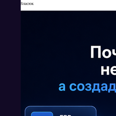
Елена Власюк
Читать