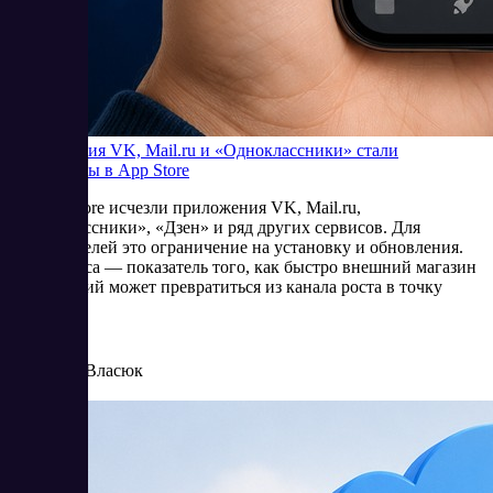
Приложения VK, Mail.ru и «Одноклассники» стали
недоступны в App Store
Из App Store исчезли приложения VK, Mail.ru,
«Одноклассники», «Дзен» и ряд других сервисов. Для
пользователей это ограничение на установку и обновления.
Для бизнеса — показатель того, как быстро внешний магазин
приложений может превратиться из канала роста в точку
риска.
6/25/2026
Елена Власюк
Читать