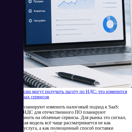
SaaS в России могут получить льготу по НДС: что изменится
для облачных сервисов
В России планируют изменить налоговый подход к SaaS:
льготу по НДС для отечественного ПО планируют
распространить на облачные сервисы. Для рынка это сигнал,
что облачная модель всё чаще рассматривается не как
отдельная услуга, а как полноценный способ поставки