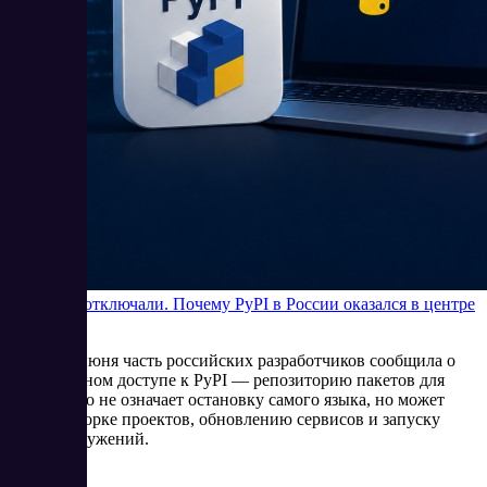
Python не отключали. Почему PyPI в России оказался в центре
внимания
В начале июня часть российских разработчиков сообщила о
нестабильном доступе к PyPI — репозиторию пакетов для
Python. Это не означает остановку самого языка, но может
мешать сборке проектов, обновлению сервисов и запуску
новых окружений.
6/5/2026