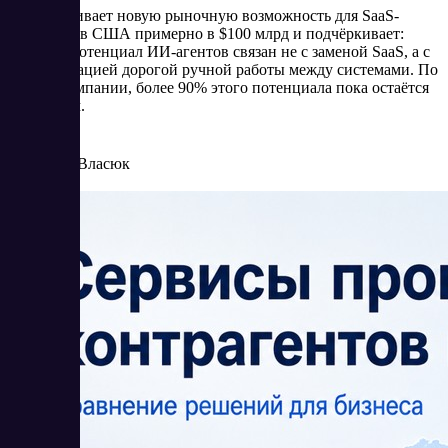
Bain оценивает новую рыночную возможность для SaaS-
компаний в США примерно в $100 млрд и подчёркивает:
главный потенциал ИИ-агентов связан не с заменой SaaS, а с
автоматизацией дорогой ручной работы между системами. По
оценке компании, более 90% этого потенциала пока остаётся
незанятым.
5/27/2026
Елена Власюк
Читать