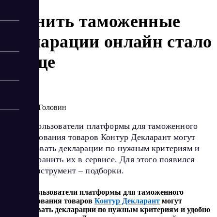
Хранить таможенные
декларации онлайн стало
проще
10/4/2023
Артур Головин
Теперь пользователи платформы для таможенного
декларирования товаров Контур Декларант могут
группировать декларации по нужным критериям и
удобно хранить их в сервисе. Для этого появился
новый инструмент – подборки.
Теперь пользователи платформы для таможенного
декларирования товаров
Контур Декларант
могут
группировать декларации по нужным критериям и удобно