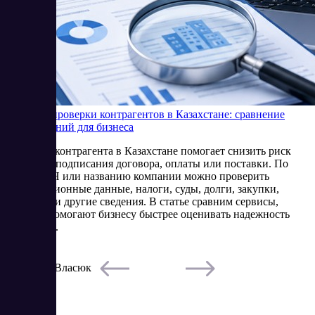
Сервисы проверки контрагентов в Казахстане: сравнение
SaaS-решений для бизнеса
Проверка контрагента в Казахстане помогает снизить риск
сделки до подписания договора, оплаты или поставки. По
БИН, ИИН или названию компании можно проверить
регистрационные данные, налоги, суды, долги, закупки,
лицензии и другие сведения. В статье сравним сервисы,
которые помогают бизнесу быстрее оценивать надежность
партнеров.
5/22/2026
Елена Власюк
Читать