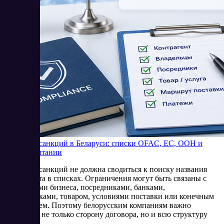
Проверка санкций в Беларуси: списки OFAC, ЕС, ООН и
Великобритании
Проверка санкций не должна сводиться к поиску названия
контрагента в списках. Ограничения могут быть связаны с
владельцами бизнеса, посредниками, банками,
перевозчиками, товаром, условиями поставки или конечным
получателем. Поэтому белорусским компаниям важно
оценивать не только сторону договора, но и всю структуру
операции.