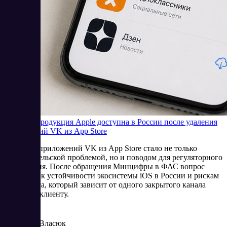
Будет ли продукция Apple доступна в России после удаления
приложений VK из App Store
Удаление приложений VK из App Store стало не только
пользовательской проблемой, но и поводом для регуляторного
обсуждения. После обращения Минцифры в ФАС вопрос
сместился к устойчивости экосистемы iOS в России и рискам
для бизнеса, который зависит от одного закрытого канала
доступа к клиенту.
6/25/2026
Елена Власюк