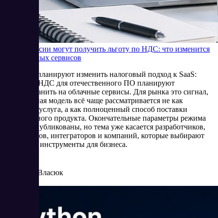
SaaS в России могут получить льготу по НДС: что изменится
для облачных сервисов
В России планируют изменить налоговый подход к SaaS:
льготу по НДС для отечественного ПО планируют
распространить на облачные сервисы. Для рынка это сигнал,
что облачная модель всё чаще рассматривается не как
отдельная услуга, а как полноценный способ поставки
программного продукта. Окончательные параметры режима
пока не опубликованы, но тема уже касается разработчиков,
провайдеров, интеграторов и компаний, которые выбирают
цифровые инструменты для бизнеса.
6/16/2026
Елена Власюк
Читать