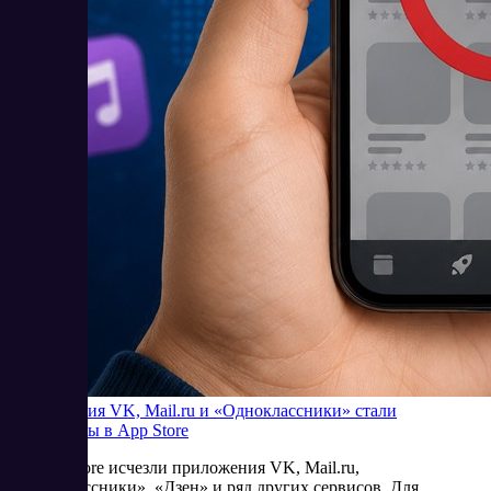
Приложения VK, Mail.ru и «Одноклассники» стали
недоступны в App Store
Из App Store исчезли приложения VK, Mail.ru,
«Одноклассники», «Дзен» и ряд других сервисов. Для