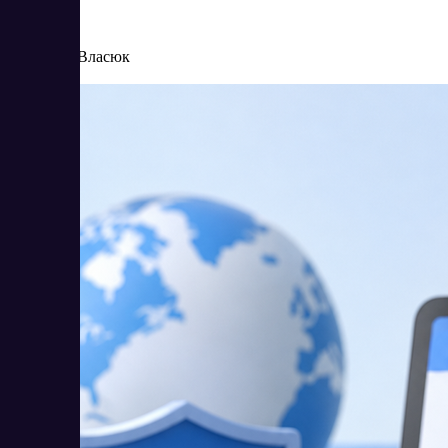
8/4/2026
Елена Власюк
Читать