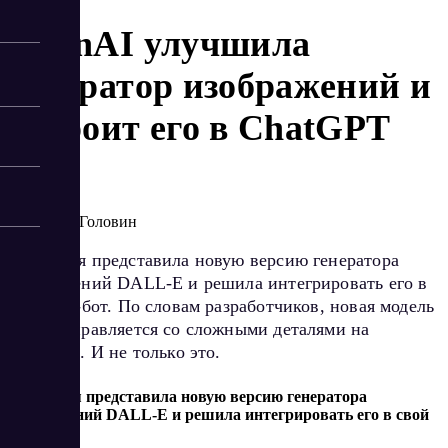
OpenAI улучшила
генератор изображений и
встроит его в ChatGPT
9/21/2023
Артур Головин
Компания представила новую версию генератора
изображений DALL-E и решила интегрировать его в
свой чат-бот. По словам разработчиков, новая модель
лучше справляется со сложными деталями на
картинке. И не только это.
Компания представила новую версию генератора
изображений DALL-E и решила интегрировать его в свой
чат-бот.