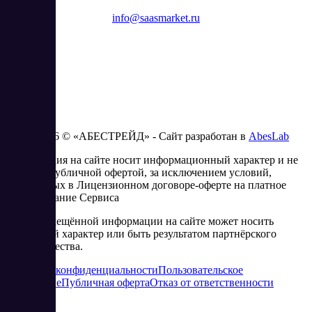
info@saasmarket.ru
2023 - 2026 © «АБЕСТРЕЙД» - Сайт разработан в
AbesLab
Информация на сайте носит информационный характер и не
является публичной офертой, за исключением условий,
изложенных в Лицензионном договоре-оферте на платное
использование Сервиса
Часть размещённой информации на сайте может носить
рекламный характер или быть результатом партнёрского
сотрудничества.
Политика конфиденциальности
Пользовательское
соглашение
Публичная оферта
Отказ от ответственности