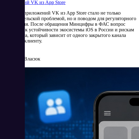
приложений VK из App Store
Удаление приложений VK из App Store стало не только
пользовательской проблемой, но и поводом для регуляторного
обсуждения. После обращения Минцифры в ФАС вопрос
сместился к устойчивости экосистемы iOS в России и рискам
для бизнеса, который зависит от одного закрытого канала
доступа к клиенту.
6/25/2026
Елена Власюк
Читать