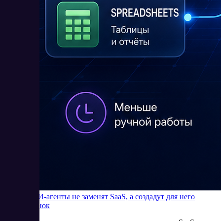
Почему ИИ-агенты не заменят SaaS, а создадут для него
новый рынок