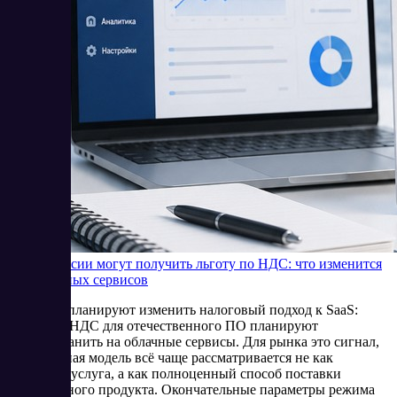
SaaS в России могут получить льготу по НДС: что изменится
для облачных сервисов
В России планируют изменить налоговый подход к SaaS:
льготу по НДС для отечественного ПО планируют
распространить на облачные сервисы. Для рынка это сигнал,
что облачная модель всё чаще рассматривается не как
отдельная услуга, а как полноценный способ поставки
программного продукта. Окончательные параметры режима