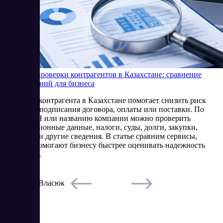
Сервисы проверки контрагентов в Казахстане: сравнение
SaaS-решений для бизнеса
Проверка контрагента в Казахстане помогает снизить риск
сделки до подписания договора, оплаты или поставки. По
БИН, ИИН или названию компании можно проверить
регистрационные данные, налоги, суды, долги, закупки,
лицензии и другие сведения. В статье сравним сервисы,
которые помогают бизнесу быстрее оценивать надежность
партнеров.
5/22/2026
Елена Власюк
Читать