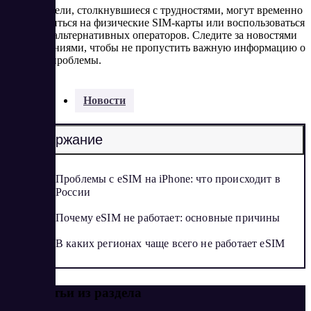
Пользователи, столкнувшиеся с трудностями, могут временно
переключиться на физические SIM-карты или воспользоваться
услугами альтернативных операторов. Следите за новостями
и обновлениями, чтобы не пропустить важную информацию о
решении проблемы.
Разделы:
Новости
Содержание
Проблемы с eSIM на iPhone: что происходит в
России
Почему eSIM не работает: основные причины
В каких регионах чаще всего не работает eSIM
Еще статьи из раздела