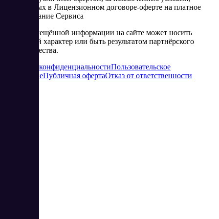
изложенных в Лицензионном договоре-оферте на платное
использование Сервиса
Часть размещённой информации на сайте может носить
рекламный характер или быть результатом партнёрского
сотрудничества.
Политика конфиденциальности
Пользовательское
соглашение
Публичная оферта
Отказ от ответственности