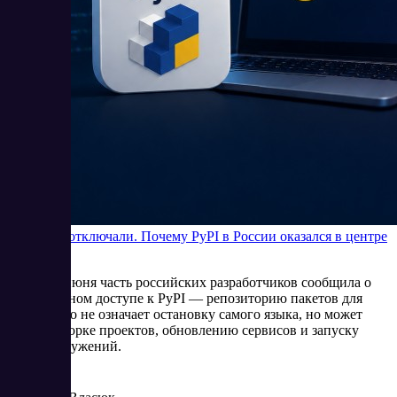
Python не отключали. Почему PyPI в России оказался в центре
внимания
В начале июня часть российских разработчиков сообщила о
нестабильном доступе к PyPI — репозиторию пакетов для
Python. Это не означает остановку самого языка, но может
мешать сборке проектов, обновлению сервисов и запуску
новых окружений.
6/5/2026