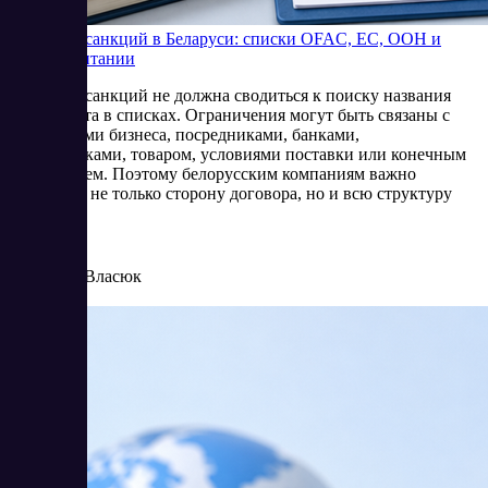
Проверка санкций в Беларуси: списки OFAC, ЕС, ООН и
Великобритании
Проверка санкций не должна сводиться к поиску названия
контрагента в списках. Ограничения могут быть связаны с
владельцами бизнеса, посредниками, банками,
перевозчиками, товаром, условиями поставки или конечным
получателем. Поэтому белорусским компаниям важно
оценивать не только сторону договора, но и всю структуру
операции.
8/4/2026
Елена Власюк
Читать