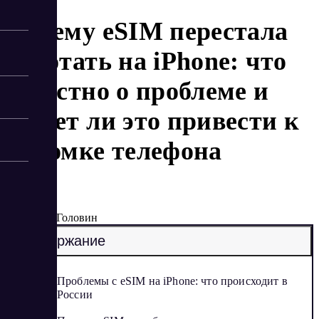
Почему eSIM перестала
работать на iPhone: что
известно о проблеме и
может ли это привести к
поломке телефона
1/17/2025
Артур Головин
Содержание
Проблемы с eSIM на iPhone: что происходит в
России