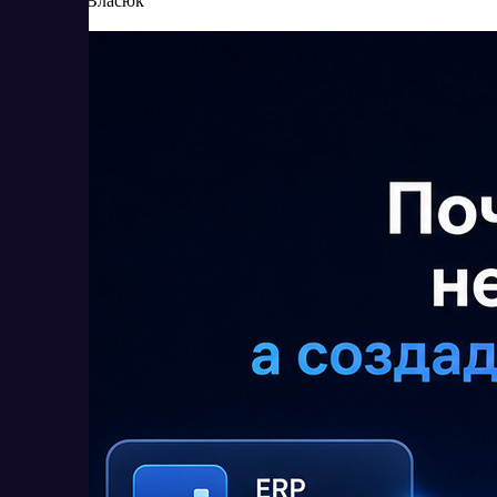
Елена Власюк
Читать