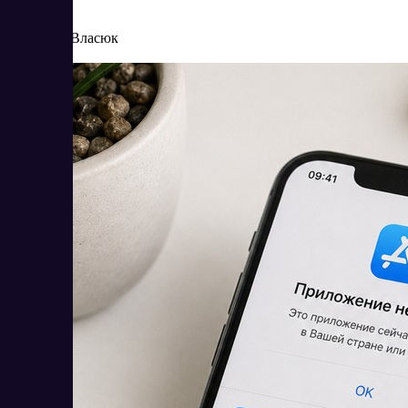
8/4/2026
Елена Власюк
Читать