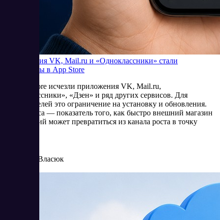
Приложения VK, Mail.ru и «Одноклассники» стали
недоступны в App Store
Из App Store исчезли приложения VK, Mail.ru,
«Одноклассники», «Дзен» и ряд других сервисов. Для
пользователей это ограничение на установку и обновления.
Для бизнеса — показатель того, как быстро внешний магазин
приложений может превратиться из канала роста в точку
риска.
6/25/2026
Елена Власюк
Читать