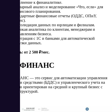
дополнение к финаналитике.
Сценарный анализ и моделирование «Что, если» для
финансового планирования.
Стандартные финансовые отчеты (ОДДС, ОПиУ,
баланс).
Консолидация данных по юрлицам и филиалам.
Глубокая аналитика по клиентам, менеджерам и
направлениям бизнеса.
Интеграция с 1С и банками для автоматической
загрузки данных.
Стоимость: от 2 500 ₽/мес.
БИТ ФИНАНС
БИТ ФИНАНС — это сервис для автоматизации управления
денежными средствами (БДДС) и управленческого учета на
базе 1С. Он ориентирован на средний и крупный бизнес с
сложной структурой.