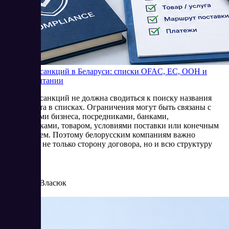
Проверка санкций в Беларуси: списки OFAC, ЕС, ООН и
Великобритании
Проверка санкций не должна сводиться к поиску названия
контрагента в списках. Ограничения могут быть связаны с
владельцами бизнеса, посредниками, банками,
перевозчиками, товаром, условиями поставки или конечным
получателем. Поэтому белорусским компаниям важно
оценивать не только сторону договора, но и всю структуру
операции.
8/4/2026
Елена Власюк
Читать