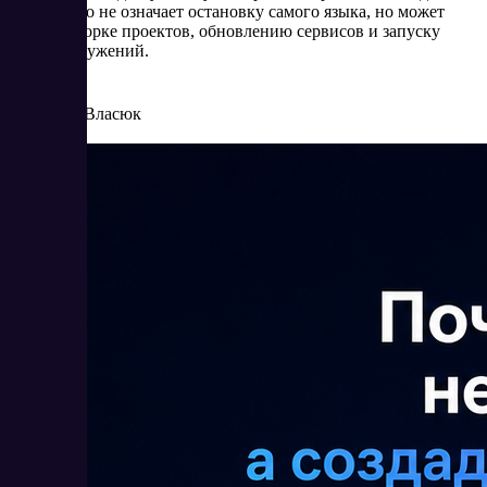
Python. Это не означает остановку самого языка, но может
мешать сборке проектов, обновлению сервисов и запуску
новых окружений.
6/5/2026
Елена Власюк
Читать