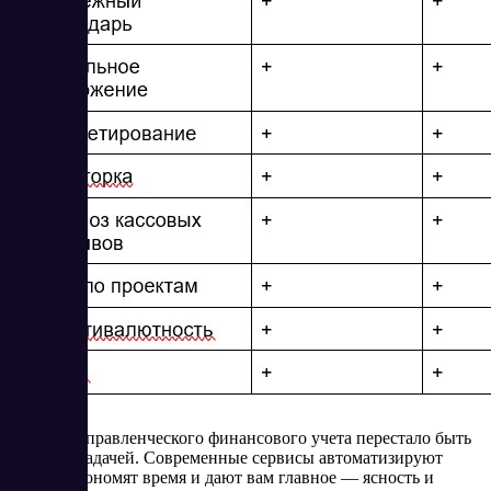
Ведение управленческого финансового учета перестало быть
сложной задачей. Современные сервисы автоматизируют
рутину, экономят время и дают вам главное — ясность и