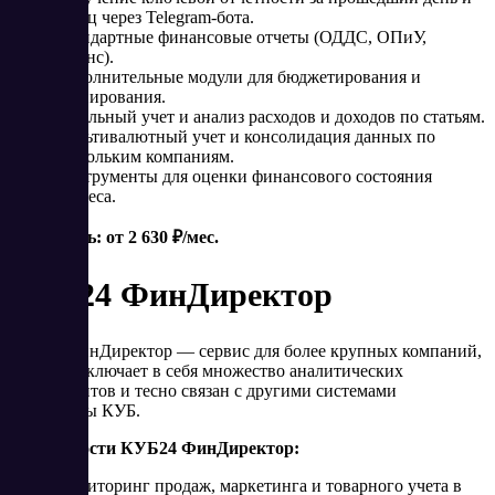
месяц через Telegram-бота.
Стандартные финансовые отчеты (ОДДС, ОПиУ,
баланс).
Дополнительные модули для бюджетирования и
планирования.
Детальный учет и анализ расходов и доходов по статьям.
Мультивалютный учет и консолидация данных по
нескольким компаниям.
Инструменты для оценки финансового состояния
бизнеса.
Стоимость: от 2 630 ₽/мес.
КУБ24 ФинДиректор
КУБ24 ФинДиректор — сервис для более крупных компаний,
который включает в себя множество аналитических
инструментов и тесно связан с другими системами
экосистемы КУБ.
Возможности КУБ24 ФинДиректор:
Мониторинг продаж, маркетинга и товарного учета в