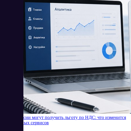
SaaS в России могут получить льготу по НДС: что изменится
для облачных сервисов