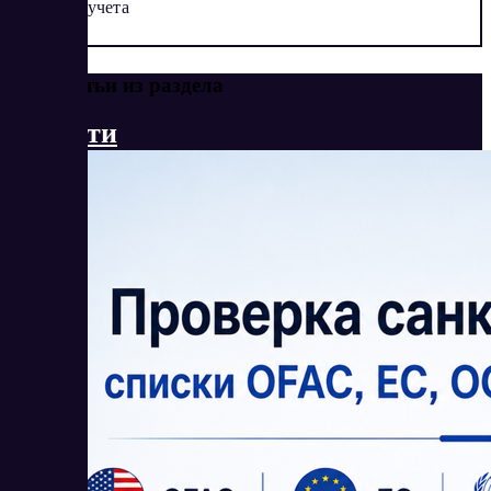
учета
Еще статьи из раздела
Новости