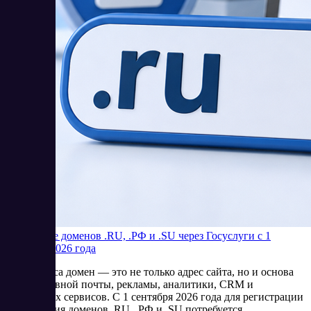
Продление доменов .RU, .РФ и .SU через Госуслуги с 1
сентября 2026 года
Для бизнеса домен — это не только адрес сайта, но и основа
корпоративной почты, рекламы, аналитики, CRM и
клиентских сервисов. С 1 сентября 2026 года для регистрации
и продления доменов .RU, .РФ и .SU потребуется