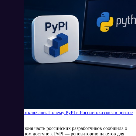
Python не отключали. Почему PyPI в России оказался в центре
внимания
В начале июня часть российских разработчиков сообщила о
нестабильном доступе к PyPI — репозиторию пакетов для