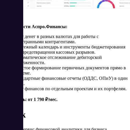
Возможности Аспро.Финансы:
Учет денег в разных валютах для работы с
иностранными контрагентами.
Платежный календарь и инструменты бюджетирования
для предотвращения кассовых разрывов.
Автоматическое отслеживание дебиторской
задолженности.
Простое формирование первичных документов прямо в
системе.
Стандартные финансовые отчеты (ОДДС, ОПиУ) в один
клик.
Учет финансов по отдельным проектам и их портфелям.
Стоимость: от 1 790 ₽/мес.
Adesk
Adesk — сервис финансовой аналитики для бизнеса.