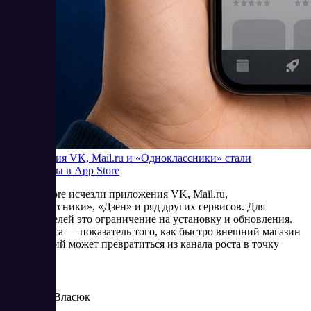
Приложения VK, Mail.ru и «Одноклассники» стали
недоступны в App Store
Из App Store исчезли приложения VK, Mail.ru,
«Одноклассники», «Дзен» и ряд других сервисов. Для
пользователей это ограничение на установку и обновления.
Для бизнеса — показатель того, как быстро внешний магазин
приложений может превратиться из канала роста в точку
риска.
6/25/2026
Елена Власюк
Читать