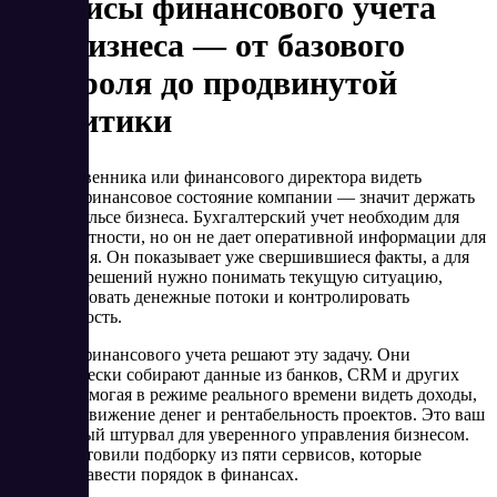
Сервисы финансового учёта
для бизнеса — от базового
контроля до продвинутой
аналитики
Для собственника или финансового директора видеть
реальное финансовое состояние компании — значит держать
руку на пульсе бизнеса. Бухгалтерский учет необходим для
сдачи отчетности, но он не дает оперативной информации для
управления. Он показывает уже свершившиеся факты, а для
принятия решений нужно понимать текущую ситуацию,
прогнозировать денежные потоки и контролировать
прибыльность.
Сервисы финансового учета решают эту задачу. Они
автоматически собирают данные из банков, CRM и других
систем, помогая в режиме реального времени видеть доходы,
расходы, движение денег и рентабельность проектов. Это ваш
финансовый штурвал для уверенного управления бизнесом.
Мы подготовили подборку из пяти сервисов, которые
помогут навести порядок в финансах.