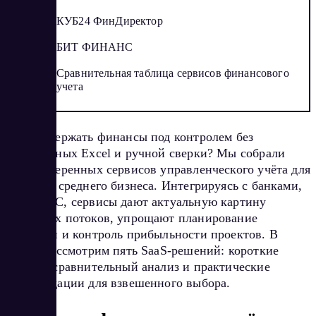
КУБ24 ФинДиректор
БИТ ФИНАНС
Сравнительная таблица сервисов финансового
учета
Хотите держать финансы под контролем без
бесконечных Excel и ручной сверки? Мы собрали
пять выверенных сервисов управленческого учёта для
малого и среднего бизнеса. Интегрируясь с банками,
CRM и 1С, сервисы дают актуальную картину
денежных потоков, упрощают планирование
платежей и контроль прибыльности проектов. В
статье рассмотрим пять SaaS-решений: короткие
обзоры, сравнительный анализ и практические
рекомендации для взвешенного выбора.