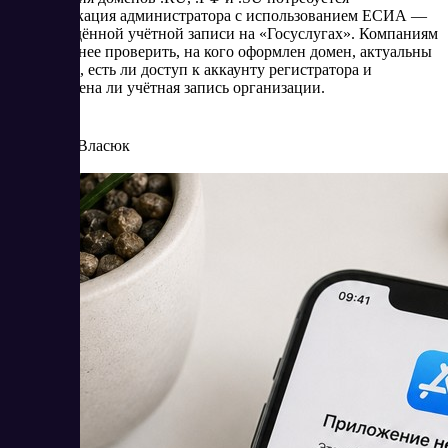
идентификация администратора с использованием ЕСИА —
подтверждённой учётной записи на «Госуслугах». Компаниям
стоит заранее проверить, на кого оформлен домен, актуальны
ли данные, есть ли доступ к аккаунту регистратора и
подготовлена ли учётная запись организации.
8/4/2026
Елена Власюк
Читать