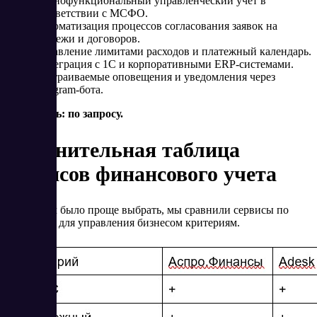
Полнофункциональный управленческий учет в
соответствии с МСФО.
Автоматизация процессов согласования заявок на
платежи и договоров.
Управление лимитами расходов и платежный календарь.
Интеграция с 1С и корпоративными ERP-системами.
Настраиваемые оповещения и уведомления через
Telegram-бота.
Стоимость: по запросу.
Сравнительная таблица
сервисов финансового учета
Чтобы вам было проще выбрать, мы сравнили сервисы по
ключевым для управления бизнесом критериям.