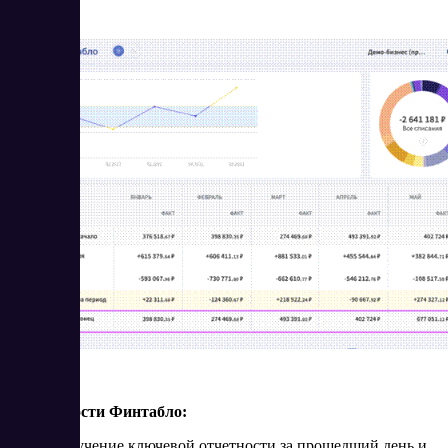
Возможности Финтабло:
Получение ключевой отчетности за прошедший день и