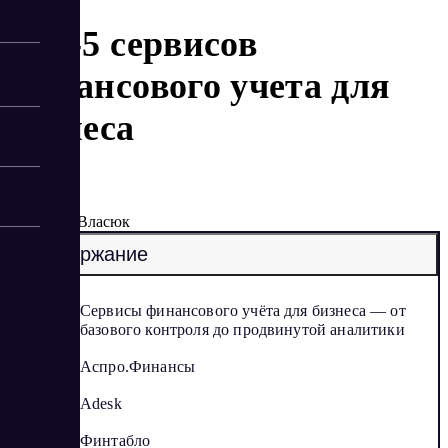
Топ-5 сервисов
финансового учета для
бизнеса
9/25/2025
Елена Власюк
Содержание
Сервисы финансового учёта для бизнеса — от
базового контроля до продвинутой аналитики
Аспро.Финансы
Adesk
Финтабло