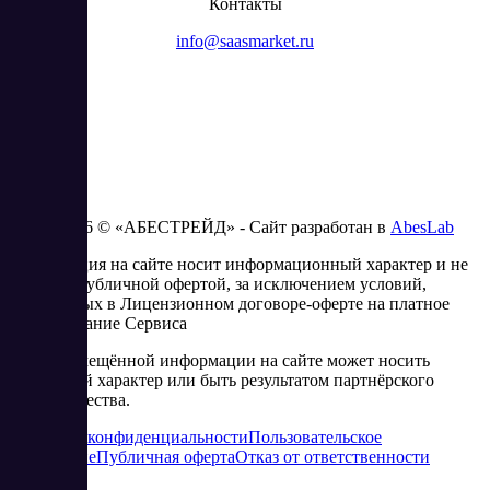
Контакты
info@saasmarket.ru
2023 - 2026 © «АБЕСТРЕЙД» - Сайт разработан в
AbesLab
Информация на сайте носит информационный характер и не
является публичной офертой, за исключением условий,
изложенных в Лицензионном договоре-оферте на платное
использование Сервиса
Часть размещённой информации на сайте может носить
рекламный характер или быть результатом партнёрского
сотрудничества.
Политика конфиденциальности
Пользовательское
соглашение
Публичная оферта
Отказ от ответственности