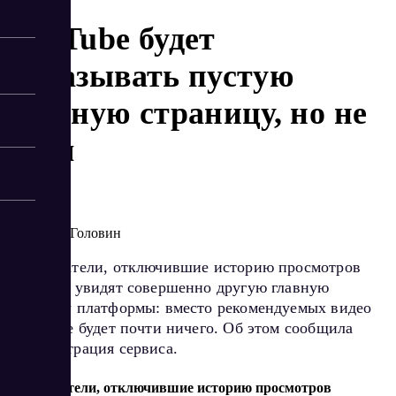
YouTube будет
показывать пустую
главную страницу, но не
всем
8/11/2023
Артур Головин
Пользователи, отключившие историю просмотров
YouTube, увидят совершенно другую главную
страницу платформы: вместо рекомендуемых видео
на ней не будет почти ничего. Об этом сообщила
администрация сервиса.
Пользователи, отключившие историю просмотров