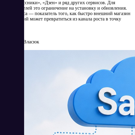
«Одноклассники», «Дзен» и ряд других сервисов. Для
пользователей это ограничение на установку и обновления.
Для бизнеса — показатель того, как быстро внешний магазин
приложений может превратиться из канала роста в точку
риска.
6/25/2026
Елена Власюк
Читать