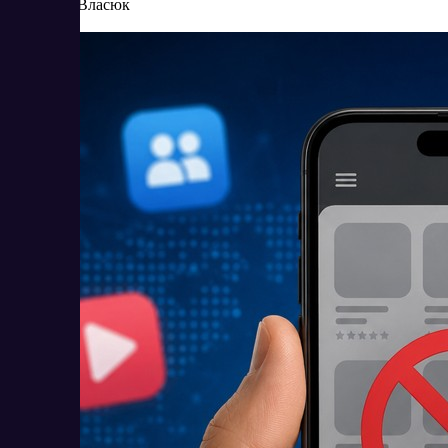
Елена Власюк
Читать