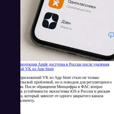
Будет ли продукция Apple доступна в России после удаления
приложений VK из App Store
Удаление приложений VK из App Store стало не только
пользовательской проблемой, но и поводом для регуляторного
обсуждения. После обращения Минцифры в ФАС вопрос
сместился к устойчивости экосистемы iOS в России и рискам
для бизнеса, который зависит от одного закрытого канала
доступа к клиенту.
6/25/2026