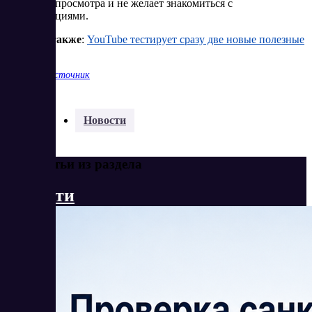
видео для просмотра и не желает знакомиться с
рекомендациями.
Читайте также
:
YouTube тестирует сразу две новые полезные
функции
Показать источник
Разделы:
Новости
Еще статьи из раздела
Новости