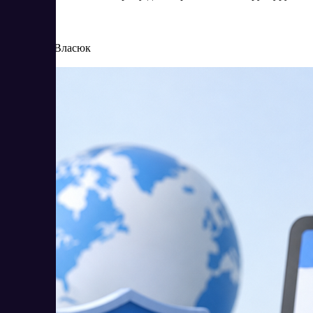
операции.
8/4/2026
Елена Власюк
Читать