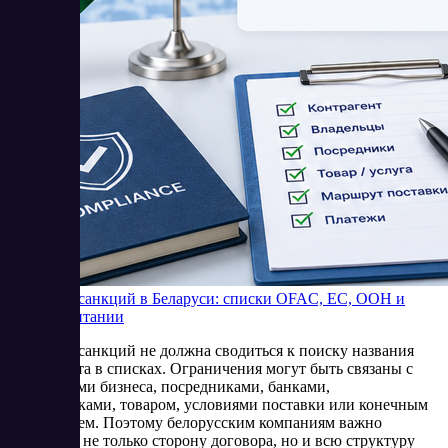
Проверка санкций в Беларуси: списки OFAC, ЕС, ООН и
Великобритании
Проверка санкций не должна сводиться к поиску названия
контрагента в списках. Ограничения могут быть связаны с
владельцами бизнеса, посредниками, банками,
перевозчиками, товаром, условиями поставки или конечным
получателем. Поэтому белорусским компаниям важно
оценивать не только сторону договора, но и всю структуру