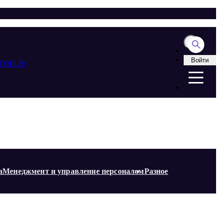
Войти
ТОП 20
а
Менеджмент и управление персоналом
Разное