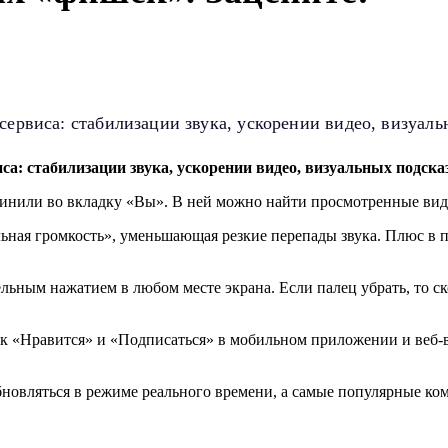
сервиса: стабилизации звука, ускорении видео, визуаль
а: стабилизации звука, ускорении видео, визуальных подсказ
динили во вкладку «Вы». В ней можно найти просмотренные виде
ьная громкость», уменьшающая резкие перепады звука. Плюс в
льным нажатием в любом месте экрана. Если палец убрать, то ск
к «Нравится» и «Подписаться» в мобильном приложении и веб-ве
бновляться в режиме реального времени, а самые популярные ком