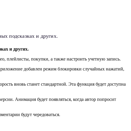
ных подсказках и других.
ках и других.
о, плейлисты, покупки, а также настроить учетную запись.
 приложение добавлен режим блокировки случайных нажатий,
орость вновь станет стандартной. Эта функция будет доступна
рсии. Анимация будет появляться, когда автор попросит
ментарии будут чередоваться.