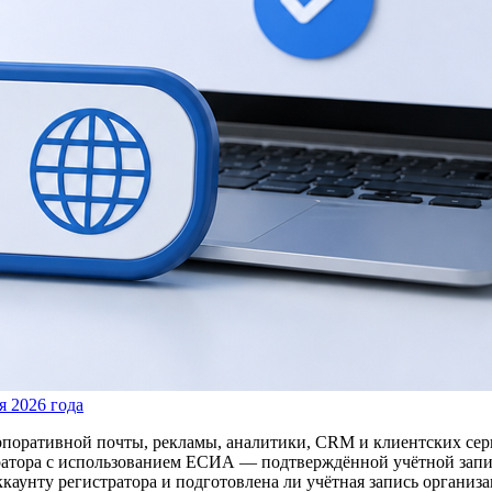
я 2026 года
корпоративной почты, рекламы, аналитики, CRM и клиентских сер
атора с использованием ЕСИА — подтверждённой учётной записи
ккаунту регистратора и подготовлена ли учётная запись организа