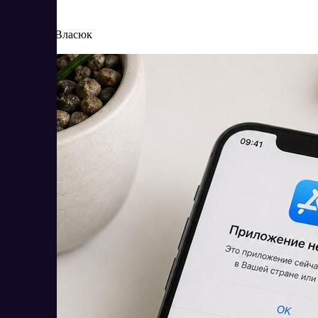
8/4/2026
Елена Власюк
Читать