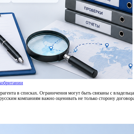
кобритании
рагента в списках. Ограничения могут быть связаны с владельца
усским компаниям важно оценивать не только сторону договора