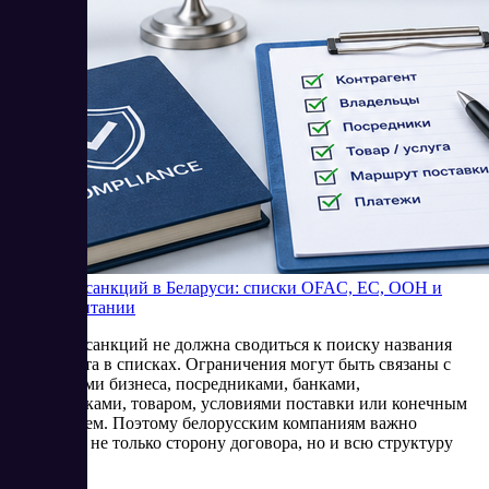
Проверка санкций в Беларуси: списки OFAC, ЕС, ООН и
Великобритании
Проверка санкций не должна сводиться к поиску названия
контрагента в списках. Ограничения могут быть связаны с
владельцами бизнеса, посредниками, банками,
перевозчиками, товаром, условиями поставки или конечным
получателем. Поэтому белорусским компаниям важно
оценивать не только сторону договора, но и всю структуру
операции.