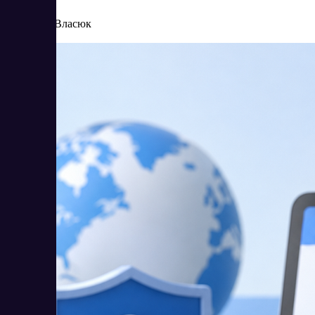
8/4/2026
Елена Власюк
Читать