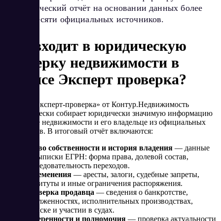
автоматический отчёт на основании данных более
чем из десяти официальных источников.
Что входит в юридическую
проверку недвижимости в
сервисе Эксперт проверка?
Сервис «Эксперт-проверка» от Контур.Недвижимость
автоматически собирает юридически значимую информацию
об объекте недвижимости и его владельце из официальных
источников. В итоговый отчёт включаются:
Право собственности и история владения
— данные
из выписки ЕГРН: форма права, долевой состав,
последовательность переходов.
Обременения
— аресты, залоги, судебные запреты,
сервитуты и иные ограничения распоряжения.
Проверка продавца
— сведения о банкротстве,
задолженностях, исполнительных производствах,
розыске и участии в судах.
Доверенности и полномочия
— проверка актуальности