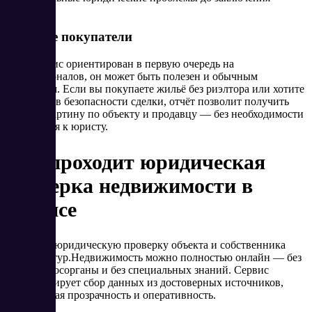
договора.
Частные покупатели
Хотя сервис ориентирован в первую очередь на
профессионалов, он может быть полезен и обычным
гражданам. Если вы покупаете жильё без риэлтора или хотите
убедиться в безопасности сделки, отчёт позволит получить
полную картину по объекту и продавцу — без необходимости
обращаться к юристу.
Как проходит юридическая
проверка недвижимости в
сервисе
Провести юридическую проверку объекта и собственника
через Контур.Недвижимость можно полностью онлайн — без
визита в госорганы и без специальных знаний. Сервис
автоматизирует сбор данных из достоверных источников,
обеспечивая прозрачность и оперативность.