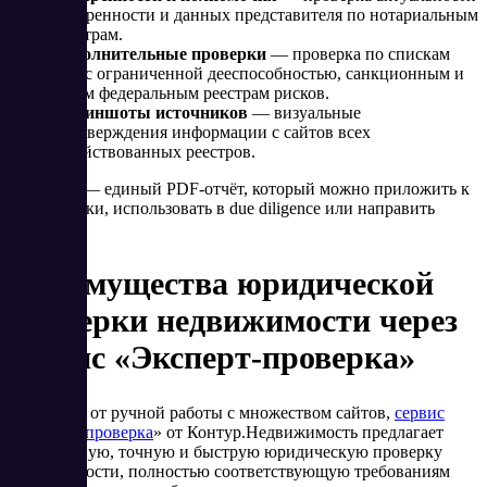
доверенности и данных представителя по нотариальным
реестрам.
Дополнительные проверки
— проверка по спискам
лиц с ограниченной дееспособностью, санкционным и
иным федеральным реестрам рисков.
Скриншоты источников
— визуальные
подтверждения информации с сайтов всех
задействованных реестров.
Результат — единый PDF-отчёт, который можно приложить к
досье сделки, использовать в due diligence или направить
клиенту.
Преимущества юридической
проверки недвижимости через
сервис «Эксперт-проверка»
В отличие от ручной работы с множеством сайтов,
сервис
«Эксперт‑проверка
» от Контур.Недвижимость предлагает
комплексную, точную и быструю юридическую проверку
недвижимости, полностью соответствующую требованиям