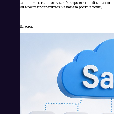
Для бизнеса — показатель того, как быстро внешний магазин
приложений может превратиться из канала роста в точку
риска.
6/25/2026
Елена Власюк
Читать