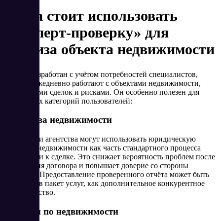
Когда стоит использовать
«Эксперт-проверку» для
анализа объекта недвижимости
Сервис разработан с учётом потребностей специалистов,
которые ежедневно работают с объектами недвижимости,
участниками сделок и рисками. Он особенно полезен для
следующих категорий пользователей:
Агентства недвижимости
Риэлторы и агентства могут использовать юридическую
проверку недвижимости как часть стандартного процесса
подготовки к сделке. Это снижает вероятность проблем после
подписания договора и повышает доверие со стороны
клиентов. Предоставление проверенного отчёта может быть
включено в пакет услуг, как дополнительное конкурентное
преимущество.
Юристы по недвижимости