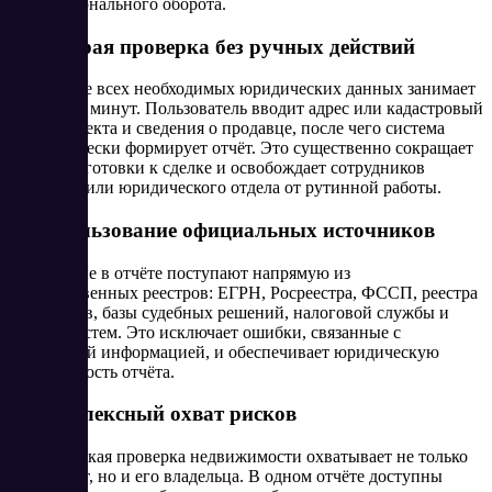
профессионального оборота.
1. Быстрая проверка без ручных действий
Получение всех необходимых юридических данных занимает
не более 5 минут. Пользователь вводит адрес или кадастровый
номер объекта и сведения о продавце, после чего система
автоматически формирует отчёт. Это существенно сокращает
время подготовки к сделке и освобождает сотрудников
агентства или юридического отдела от рутинной работы.
2. Использование официальных источников
Все данные в отчёте поступают напрямую из
государственных реестров: ЕГРН, Росреестра, ФССП, реестра
банкротств, базы судебных решений, налоговой службы и
других систем. Это исключает ошибки, связанные с
устаревшей информацией, и обеспечивает юридическую
достоверность отчёта.
3. Комплексный охват рисков
Юридическая проверка недвижимости охватывает не только
сам объект, но и его владельца. В одном отчёте доступны