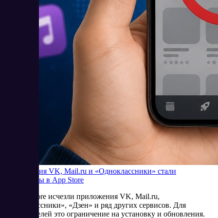
Приложения VK, Mail.ru и «Одноклассники» стали
недоступны в App Store
Из App Store исчезли приложения VK, Mail.ru,
«Одноклассники», «Дзен» и ряд других сервисов. Для
пользователей это ограничение на установку и обновления.