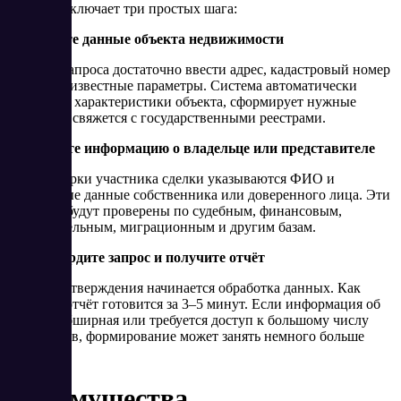
Процесс включает три простых шага:
1. Укажите данные объекта недвижимости
В форме запроса достаточно ввести адрес, кадастровый номер
или иные известные параметры. Система автоматически
определит характеристики объекта, сформирует нужные
запросы и свяжется с государственными реестрами.
2. Добавьте информацию о владельце или представителе
Для проверки участника сделки указываются ФИО и
паспортные данные собственника или доверенного лица. Эти
сведения будут проверены по судебным, финансовым,
исполнительным, миграционным и другим базам.
3. Подтвердите запрос и получите отчёт
После подтверждения начинается обработка данных. Как
правило, отчёт готовится за 3–5 минут. Если информация об
объекте обширная или требуется доступ к большому числу
источников, формирование может занять немного больше
времени.
Преимущества