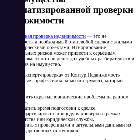
автоматизированной проверки
недвижимости
Юридическая проверка недвижимости
— это не
формальность, а необходимый этап любой сделки с жилыми
или коммерческими объектами. Игнорирование
потенциальных рисков может привести к серьёзным
последствиям: от потери денег до судебных разбирательств и
утраты прав на имущество.
Сервис «Эксперт‑проверка» от Контур.Недвижимость
предоставляет профессиональный инструмент, который
помогает:
выявить скрытые юридические проблемы на раннем
этапе,
сократить время подготовки к сделке,
стандартизировать процедуру проверки в рамках
агентства или юридической службы,
работать с проверенными и актуальными данными из
государственных источников.