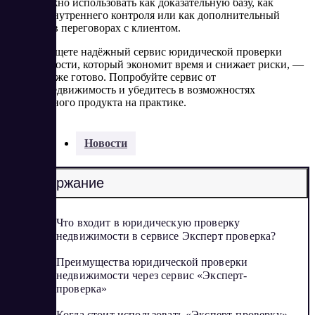
Отчёт можно использовать как доказательную базу, как
элемент внутреннего контроля или как дополнительный
аргумент в переговорах с клиентом.
Если вы ищете надёжный сервис юридической проверки
недвижимости, который экономит время и снижает риски, —
решение уже готово. Попробуйте сервис от
Контур.Недвижимость и убедитесь в возможностях
программного продукта на практике.
Разделы:
Новости
Содержание
Что входит в юридическую проверку
недвижимости в сервисе Эксперт проверка?
Преимущества юридической проверки
недвижимости через сервис «Эксперт-
проверка»
Когда стоит использовать «Эксперт-проверку»