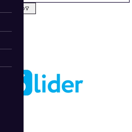
Фильтр
Слайдер