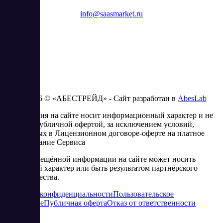
info@saasmarket.ru
2023 - 2026 © «АБЕСТРЕЙД» - Сайт разработан в
AbesLab
Информация на сайте носит информационный характер и не
является публичной офертой, за исключением условий,
изложенных в Лицензионном договоре-оферте на платное
использование Сервиса
Часть размещённой информации на сайте может носить
рекламный характер или быть результатом партнёрского
сотрудничества.
Политика конфиденциальности
Пользовательское
соглашение
Публичная оферта
Отказ от ответственности