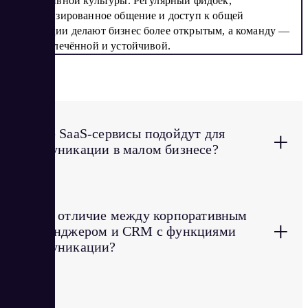
корпоративной культуры. Регулярный фидбек,
систематизированное общение и доступ к общей
информации делают бизнес более открытым, а команду —
более вовлечённой и устойчивой.
FAQ
Какие SaaS-сервисы подойдут для
+
коммуникации в малом бизнесе?
В чём отличие между корпоративным
+
мессенджером и CRM с функциями
коммуникации?