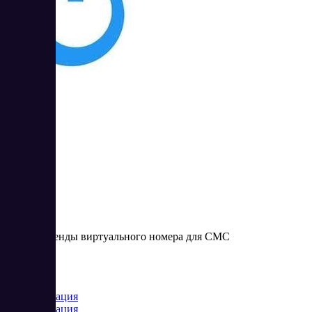
OnlineSim
3
4.33
Сервис аренды виртуального номера для СМС
Цена:
от 2 RUB
Коммуникация
Коммуникация