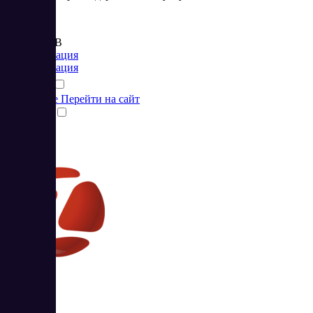
Цена:
от 722 RUB
Коммуникация
Коммуникация
Подробнее
Перейти на сайт
Сравнить
Zadarma