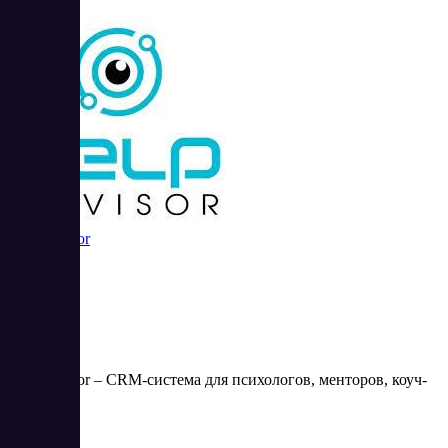
HelpAdvisor
HelpAdvisor – CRM-система для психологов, менторов, коуч-
тренеров.
Цена: