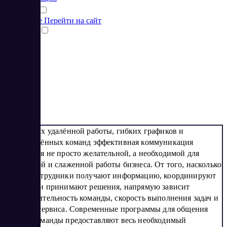
Подробнее
Перейти на сайт
Сравнить
1
2
3
4
5
6
В условиях удалённой работы, гибких графиков и
распределённых команд эффективная коммуникация
становится не просто желательной, а необходимой для
стабильной и слаженной работы бизнеса. От того, насколько
быстро сотрудники получают информацию, координируют
действия и принимают решения, напрямую зависит
производительность команды, скорость выполнения задач и
качество сервиса. Современные программы для общения
внутри команды предоставляют весь необходимый