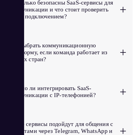
Насколько безопасны SaaS-сервисы для
+
коммуникации и что стоит проверить
перед подключением?
Как выбрать коммуникационную
+
платформу, если команда работает из
разных стран?
Можно ли интегрировать SaaS-
+
коммуникации с IP-телефонией?
Какие сервисы подойдут для общения с
+
клиентами через Telegram, WhatsApp и