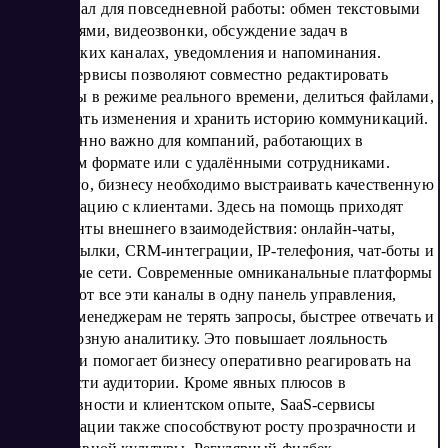
функционал для повседневной работы: обмен текстовыми
сообщениями, видеозвонки, обсуждение задач в
тематических каналах, уведомления и напоминания.
Многие сервисы позволяют совместно редактировать
документы в режиме реального времени, делиться файлами,
отслеживать изменения и хранить историю коммуникаций.
Это особенно важно для компаний, работающих в
гибридном формате или с удалёнными сотрудниками.
Кроме того, бизнесу необходимо выстраивать качественную
коммуникацию с клиентами. Здесь на помощь приходят
инструменты внешнего взаимодействия: онлайн-чаты,
email-рассылки, CRM-интеграции, IP-телефония, чат-боты и
социальные сети. Современные омниканальные платформы
объединяют все эти каналы в одну панель управления,
позволяя менеджерам не терять запросы, быстрее отвечать и
вести сквозную аналитику. Это повышает лояльность
клиентов и помогает бизнесу оперативно реагировать на
потребности аудитории. Кроме явных плюсов в
продуктивности и клиентском опыте, SaaS-сервисы
коммуникации также способствуют росту прозрачности и