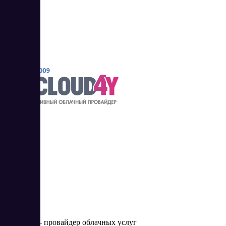
Cloud4y
Cloud4y — провайдер облачных услуг