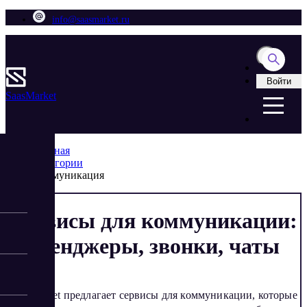
info@saasmarket.ru
Войти
Saas
Market
Главная
Категории
Коммуникация
Сервисы для коммуникации:
мессенджеры, звонки, чаты
SaaSMarket предлагает сервисы для коммуникации, которые