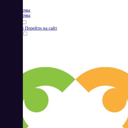
от 0 RUB
CRM системы
CRM системы
Подробнее
Перейти на сайт
Сравнить