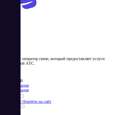
Gravitel
Гравител – оператор связи, который предоставляет услуги
виртуальной АТС.
Цена:
от 300 RUB
Коммуникация
Коммуникация
Подробнее
Перейти на сайт
Сравнить