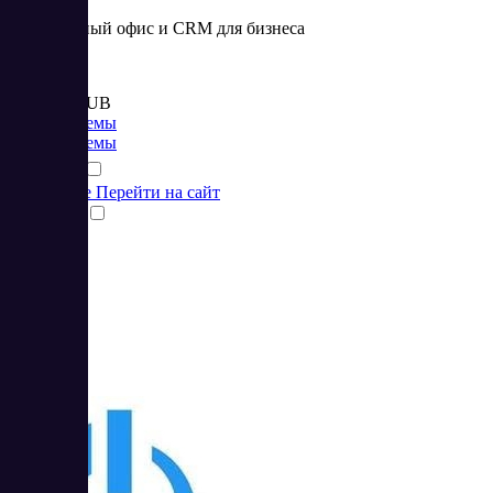
Виртуальный офис и CRM для бизнеса
Цена:
от 3 600 RUB
CRM системы
CRM системы
Подробнее
Перейти на сайт
Сравнить
3
4.33