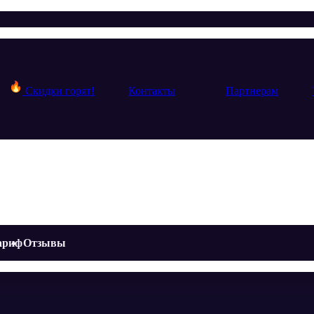
Скидки горят!
Контакты
Партнерам
ариф
Отзывы