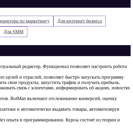
иректора по маркетингу
Для интернет бизнеса
Для SMM
визуальный редактор. Функционал позволяет настроить робота
ес-целей и отраслей, позволяет быстро запускать программу
ть свои продукты, запустить трафик и получать прибыль.
живать связь с клиентами, информировать об акциях, новостях
ботов. BotMan включают отслеживание конверсий, оценку
платежи и автоматически выдавать товары, автоматизируя
 без опыта в программировании. Курсы состоят из теории и