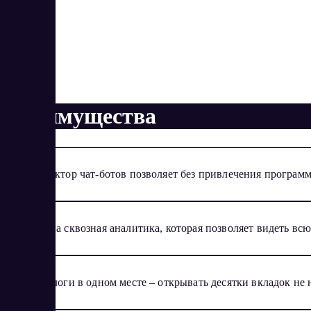
Преимущества
Конструктор чат-ботов позволяет без привлечения программи
Доступна сквозная аналитика, которая позволяет видеть вс
Все диалоги в одном месте – открывать десятки вкладок не