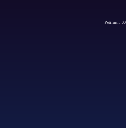
Рейтинг:
0
0