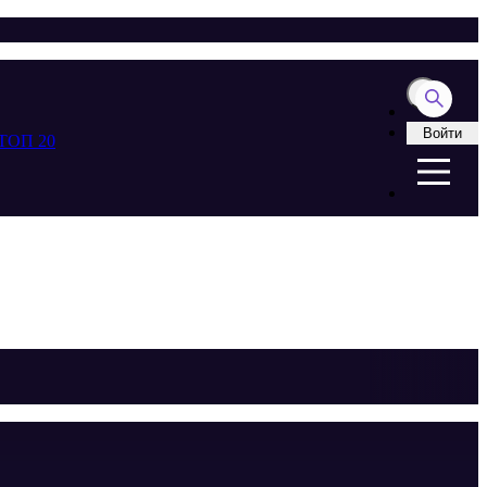
Войти
ТОП 20