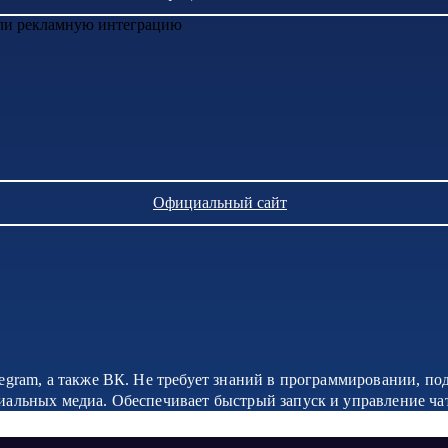
или рекламную интеграцию
Официальный сайт
legram, а также ВК. Не требует знаний в программировании, по
циальных медиа. Обеспечивает быстрый запуск и управление ча