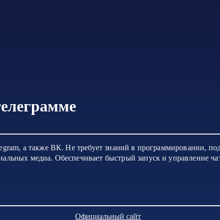
телеграмме
legram, а также ВК. Не требует знаний в программировании, по
циальных медиа. Обеспечивает быстрый запуск и управление ча
Официальный сайт