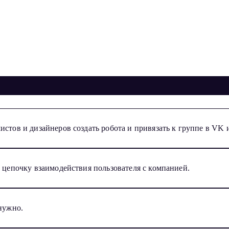
стов и дизайнеров создать робота и привязать к группе в VK и
ю цепочку взаимодействия пользователя с компанией.
 нужно.