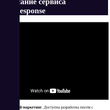
Описание сервиса
GetResponse
Email-маркетинг
. Доступна разработка писем с