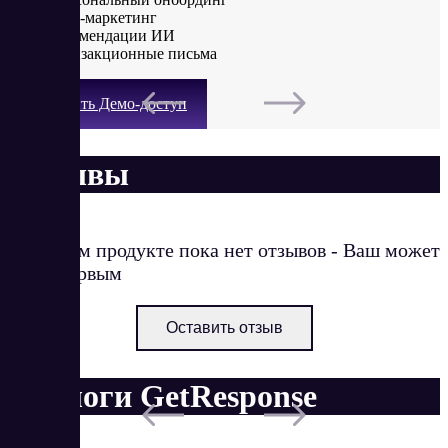
SMS-маркетинг
Рекомендации ИИ
Транзакционные письма
Получить Демо-доступ
Отзывы
О данном продукте пока нет отзывов - Ваш может
стать первым
Оставить отзыв
Аналоги GetResponse