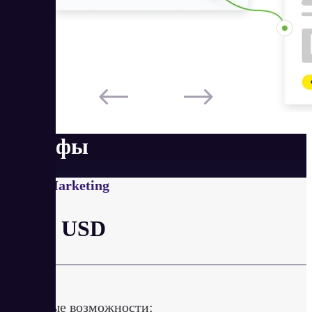
Тарифы
Email Marketing
от 19 USD
в месяц
Ключевые возможности: