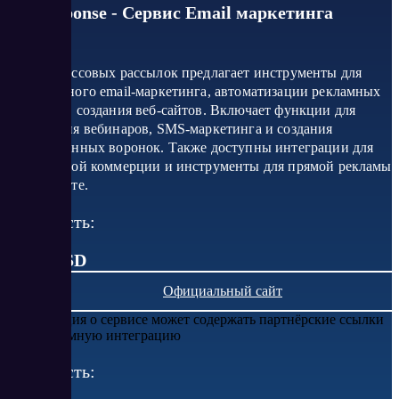
GetResponse - Сервис Email маркетинга
Сервис массовых рассылок предлагает инструменты для
эффективного email-маркетинга, автоматизации рекламных
кампаний, создания веб-сайтов. Включает функции для
проведения вебинаров, SMS-маркетинга и создания
конверсионных воронок. Также доступны интеграции для
электронной коммерции и инструменты для прямой рекламы
в Интернете.
Стоимость:
от 19 USD
Официальный сайт
Информация о сервисе может содержать партнёрские ссылки
или рекламную интеграцию
Стоимость: