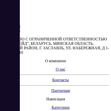
Saas
Market
Реквизиты
ОБЩЕСТВО С ОГРАНИЧЕННОЙ ОТВЕТСТВЕННОСТЬЮ
“АБЕСТРЕЙД”, БЕЛАРУСЬ, МИНСКАЯ ОБЛАСТЬ,
МИНСКИЙ РАЙОН, Г. ЗАСЛАВЛЬ, УЛ. НАБЕРЕЖНАЯ, Д 1-
2, КОМ. 310
О компании
О нас
Контакты
Партнерам
Навигация
Категории