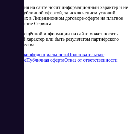
Информация на сайте носит информационный характер и не
является публичной офертой, за исключением условий,
изложенных в Лицензионном договоре-оферте на платное
использование Сервиса
Часть размещённой информации на сайте может носить
рекламный характер или быть результатом партнёрского
сотрудничества.
Политика конфиденциальности
Пользовательское
соглашение
Публичная оферта
Отказ от ответственности