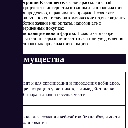
Интеграции E-commerce
. Сервис рассылки email
интегрируется с интернет-магазином для продвижения
своих продуктов, наращивания продаж. Позволяет
отправлять покупателям автоматические подтверждения
обработки заявки или оплаты, напоминать о
незавершенных покупках.
Всплывающие окна и формы
. Помогают в сборе
контактной информации посетителей или уведомления
о специальных предложениях, акциях.
Преимущества
Инструменты для организации и проведения вебинаров,
включая регистрацию участников, взаимодействие во
время вебинара и анализ посещаемости.
Функционал для создания веб-сайтов без необходимости
знания кодирования.