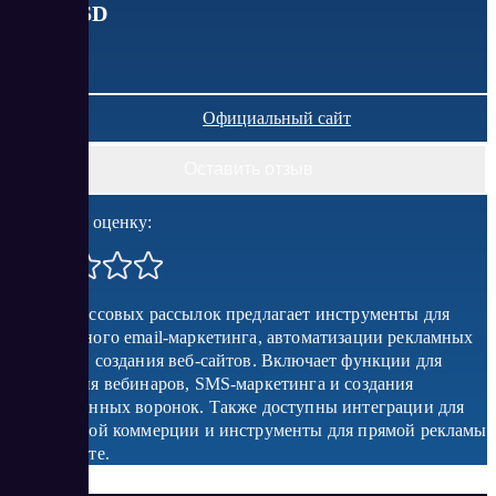
от
19
USD
Официальный сайт
Оставить отзыв
Поставить оценку:
Сервис массовых рассылок предлагает инструменты для
эффективного email-маркетинга, автоматизации рекламных
кампаний, создания веб-сайтов. Включает функции для
проведения вебинаров, SMS-маркетинга и создания
конверсионных воронок. Также доступны интеграции для
электронной коммерции и инструменты для прямой рекламы
в Интернете.