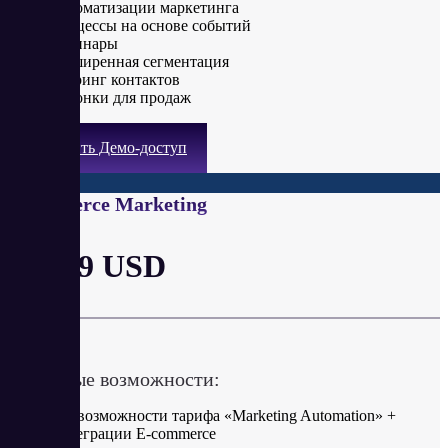
Автоматизации маркетинга
Процессы на основе событий
Вебинары
Расширенная сегментация
Скоринг контактов
Воронки для продаж
Получить Демо-доступ
Ecommerce Marketing
от 119 USD
в месяц
Ключевые возможности:
Все возможности тарифа «Marketing Automation» +
Интеграции E-commerce