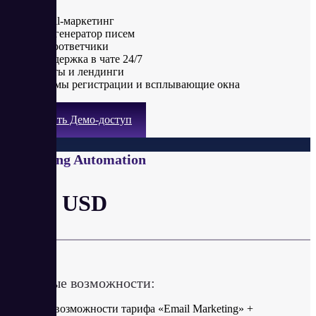
Email-маркетинг
ИИ-генератор писем
Автоответчики
Поддержка в чате 24/7
Сайты и лендинги
Формы регистрации и всплывающие окна
Получить Демо-доступ
Marketing Automation
от 59 USD
в месяц
Ключевые возможности:
Все возможности тарифа «Email Marketing» +