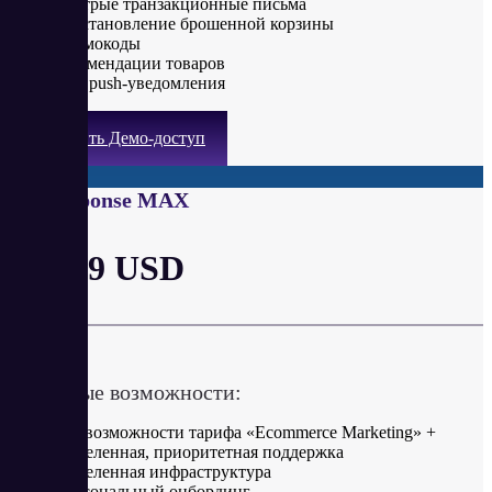
Быстрые транзакционные письма
Восстановление брошенной корзины
Промокоды
Рекомендации товаров
Web push-уведомления
Получить Демо-доступ
GetResponse MAX
от 999 USD
в месяц
Ключевые возможности:
Все возможности тарифа «Ecommerce Marketing» +
Выделенная, приоритетная поддержка
Выделенная инфраструктура
Персональный онбординг