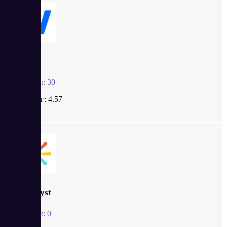
Weeek
Отзывы:
30
Рейтинг:
4.57
Webasyst
Отзывы:
0