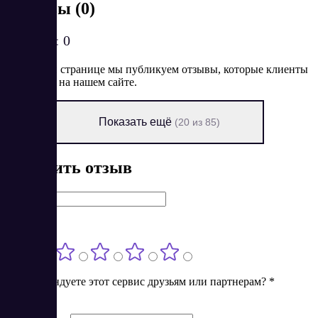
Отзывы (0)
Рейтинг:
0
На данной странице мы публикуем отзывы, которые клиенты
оставляют на нашем сайте.
Показать ещё
(20 из 85)
Оставить отзыв
Имя
*
Оценка
*
Порекомендуете этот сервис друзьям или партнерам?
*
Нет
Да