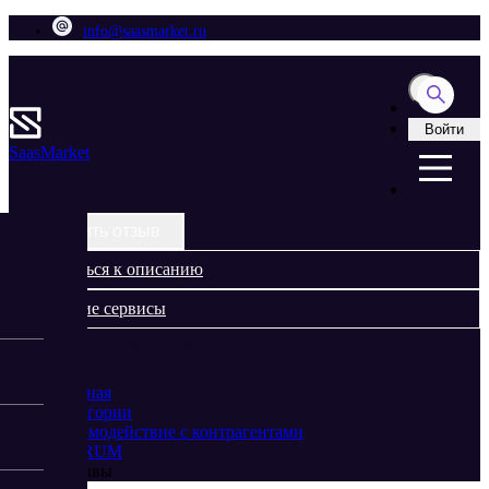
info@saasmarket.ru
Войти
Saas
Market
Оставить отзыв
Вернуться к описанию
Похожие сервисы
Перейти на сайт сервиса
Главная
Категории
Взаимодействие с контрагентами
INTRUM
Отзывы