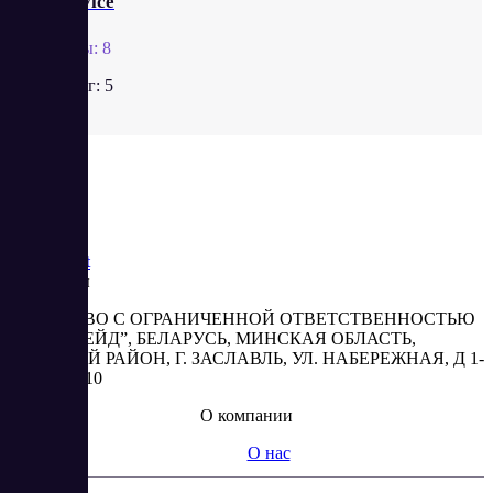
Upservice
Отзывы:
8
Рейтинг:
5
Saas
Market
Реквизиты
ОБЩЕСТВО С ОГРАНИЧЕННОЙ ОТВЕТСТВЕННОСТЬЮ
“АБЕСТРЕЙД”, БЕЛАРУСЬ, МИНСКАЯ ОБЛАСТЬ,
МИНСКИЙ РАЙОН, Г. ЗАСЛАВЛЬ, УЛ. НАБЕРЕЖНАЯ, Д 1-
2, КОМ. 310
О компании
О нас