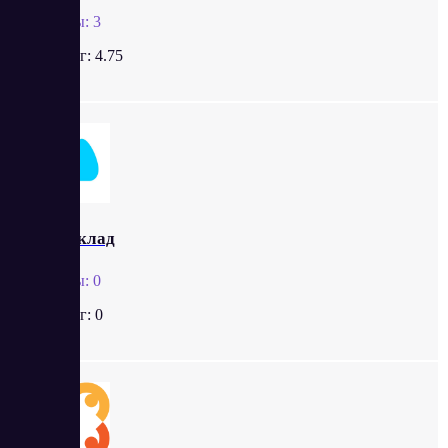
Отзывы:
3
Рейтинг:
4.75
МойСклад
Отзывы:
0
Рейтинг:
0