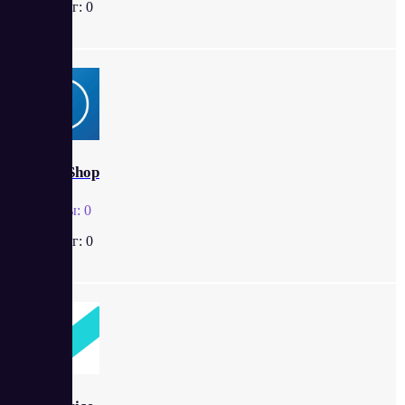
Рейтинг:
0
CloudShop
Отзывы:
0
Рейтинг:
0