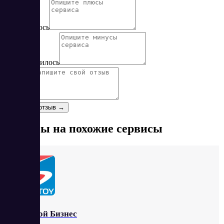
Понравилось
Не понравилось
Отзыв
*
Оставить отзыв →
Отзывы на похожие сервисы
Простой Бизнес