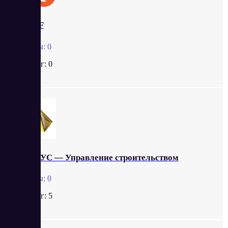
CLOFF
Отзывы:
0
Рейтинг:
0
АЛТИУС — Управление строительством
Отзывы:
0
Рейтинг:
5