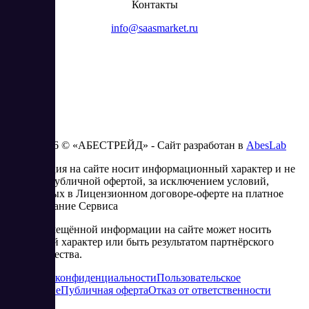
Контакты
info@saasmarket.ru
2023 - 2026 © «АБЕСТРЕЙД» - Сайт разработан в
AbesLab
Информация на сайте носит информационный характер и не
является публичной офертой, за исключением условий,
изложенных в Лицензионном договоре-оферте на платное
использование Сервиса
Часть размещённой информации на сайте может носить
рекламный характер или быть результатом партнёрского
сотрудничества.
Политика конфиденциальности
Пользовательское
соглашение
Публичная оферта
Отказ от ответственности