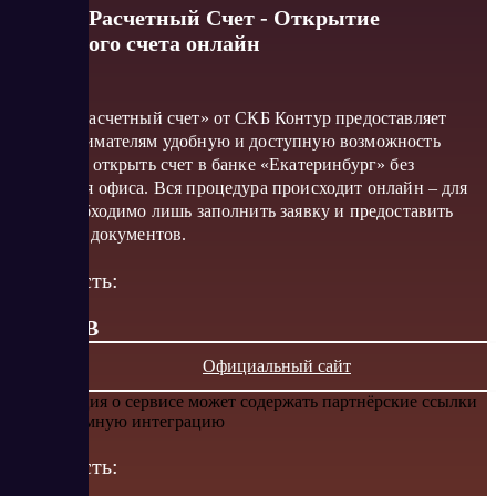
Контур Расчетный Счет - Открытие
расчетного счета онлайн
Проект «Расчетный счет» от СКБ Контур предоставляет
предпринимателям удобную и доступную возможность
бесплатно открыть счет в банке «Екатеринбург» без
посещения офиса. Вся процедура происходит онлайн – для
этого необходимо лишь заполнить заявку и предоставить
несколько документов.
Стоимость:
от 0 RUB
Официальный сайт
Информация о сервисе может содержать партнёрские ссылки
или рекламную интеграцию
Стоимость: