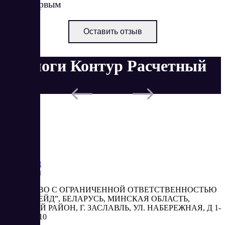
стать первым
Оставить отзыв
Аналоги Контур Расчетный
счет
Saas
Market
Реквизиты
ОБЩЕСТВО С ОГРАНИЧЕННОЙ ОТВЕТСТВЕННОСТЬЮ
“АБЕСТРЕЙД”, БЕЛАРУСЬ, МИНСКАЯ ОБЛАСТЬ,
МИНСКИЙ РАЙОН, Г. ЗАСЛАВЛЬ, УЛ. НАБЕРЕЖНАЯ, Д 1-
2, КОМ. 310