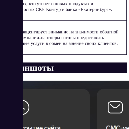
из первых, кто узнает о новых продуктах и
возможностях СКБ Контур и банка «Екатеринбург».
Проект акцентирует внимание на значимости обратной
связи: компании-партнеры готовы предоставить
бесплатные услуги в обмен на мнение своих клиентов.
Скриншоты