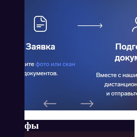
Тарифы