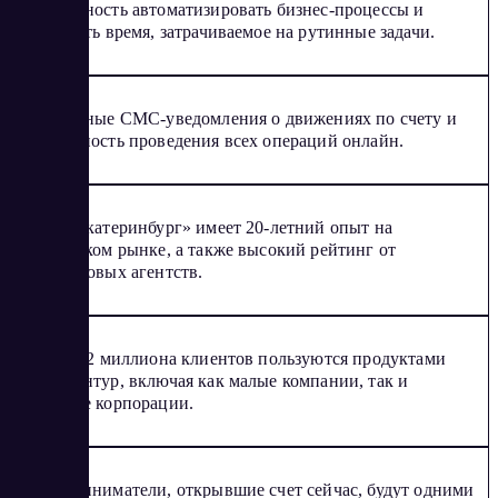
Возможность автоматизировать бизнес-процессы и
сократить время, затрачиваемое на рутинные задачи.
Бесплатные СМС-уведомления о движениях по счету и
возможность проведения всех операций онлайн.
Банк «Екатеринбург» имеет 20-летний опыт на
банковском рынке, а также высокий рейтинг от
рейтинговых агентств.
Более 2,2 миллиона клиентов пользуются продуктами
СКБ Контур, включая как малые компании, так и
крупные корпорации.
Предприниматели, открывшие счет сейчас, будут одними