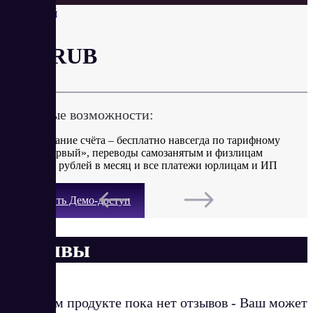
Первый
от 0 RUB
Ключевые возможности:
Обслуживание счёта – бесплатно навсегда по тарифному
плану «Первый», переводы самозанятым и физлицам
до 400 000 рублей в месяц и все платежи юрлицам и ИП
Получить Демо-доступ
Отзывы
О данном продукте пока нет отзывов - Ваш может