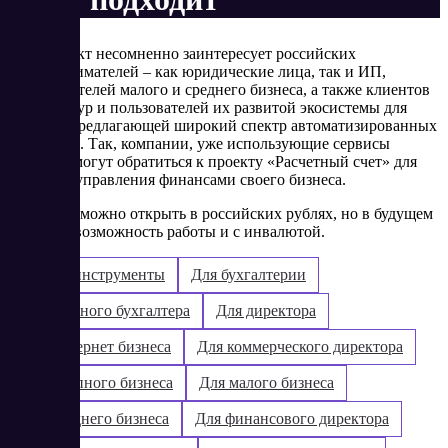
Этот проект несомненно заинтересует российских
предпринимателей – как юридические лица, так и ИП,
представителей малого и среднего бизнеса, а также клиентов
СКБ Контур и пользователей их развитой экосистемы для
бизнеса, предлагающей широкий спектр автоматизированных
продуктов. Так, компании, уже использующие сервисы
Контура, могут обратиться к проекту «Расчетный счет» для
удобного управления финансами своего бизнеса.
Пока счет можно открыть в российских рублях, но в будущем
появится возможность работы и с инвалютой.
Бизнес-инструменты
Для бухгалтерии
Для главного бухгалтера
Для директора
Для интернет бизнеса
Для коммерческого директора
Для крупного бизнеса
Для малого бизнеса
Для среднего бизнеса
Для финансового директора