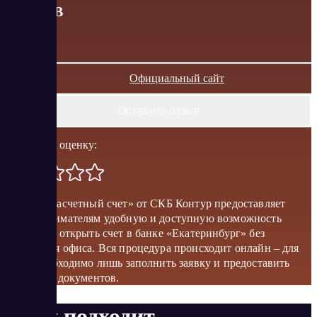
от
0
RUB
Официальный сайт
Оставить отзыв
Поставить оценку:
Проект «Расчетный счет» от СКБ Контур предоставляет
предпринимателям удобную и доступную возможность
бесплатно открыть счет в банке «Екатеринбург» без
посещения офиса. Вся процедура происходит онлайн – для
этого необходимо лишь заполнить заявку и предоставить
несколько документов.
Кому подходит