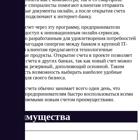
Банковские специалисты помогают клиентам отправить
необходимые документы онлайн, а после открытия счета
бесплатно подключают к интернет-банку.
Открывая счет через эту программу, предприниматели
получают доступ к инновационным онлайн-сервисам,
специально разработанным для удовлетворения потребностей
бизнеса. Благодаря синергии между банком и крупной IT-
компанией клиентам предлагаются технологичные
финансовые продукты. Открытие счета в проекте позволяет
сохранить счета в других банках, так как новый счет можно
открыть как резервный, дополняющий основной. Таким
образом, есть возможность выбирать наиболее удобные
варианты для своего бизнеса.
Открытие счета обычно занимает всего один день, что
позволяет предпринимателям быстро воспользоваться всеми
предоставляемыми новым счетом преимуществами.
Преимущества