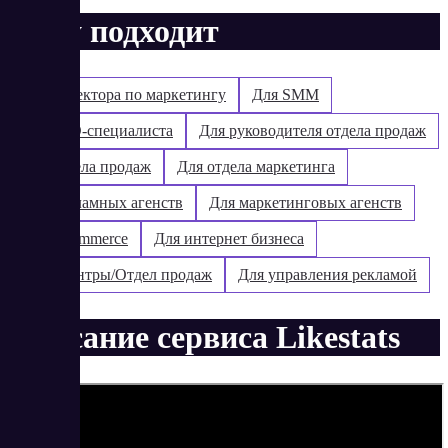
Кому подходит
Для директора по маркетингу
Для SMM
Для SEO-специалиста
Для руководителя отдела продаж
Для отдела продаж
Для отдела маркетинга
Для рекламных агенств
Для маркетинговых агенств
Для e-commerce
Для интернет бизнеса
Колл-центры/Отдел продаж
Для управления рекламой
Описание сервиса Likestats