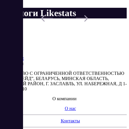
Аналоги Likestats
Saas
Market
Реквизиты
ОБЩЕСТВО С ОГРАНИЧЕННОЙ ОТВЕТСТВЕННОСТЬЮ
“АБЕСТРЕЙД”, БЕЛАРУСЬ, МИНСКАЯ ОБЛАСТЬ,
МИНСКИЙ РАЙОН, Г. ЗАСЛАВЛЬ, УЛ. НАБЕРЕЖНАЯ, Д 1-
2, КОМ. 310
О компании
О нас
Контакты