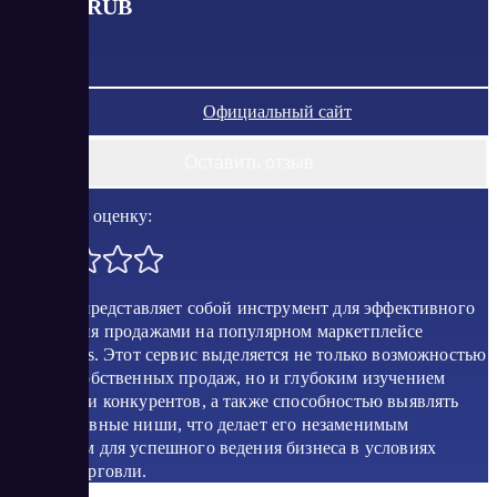
от
7490
RUB
Официальный сайт
Оставить отзыв
Поставить оценку:
LikeStats представляет собой инструмент для эффективного
управления продажами на популярном маркетплейсе
WildBerries. Этот сервис выделяется не только возможностью
анализа собственных продаж, но и глубоким изучением
активности конкурентов, а также способностью выявлять
перспективные ниши, что делает его незаменимым
союзником для успешного ведения бизнеса в условиях
онлайн-торговли.