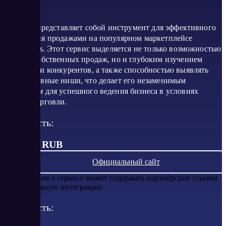
LikeStats представляет собой инструмент для эффективного
управления продажами на популярном маркетплейсе
WildBerries. Этот сервис выделяется не только возможностью
анализа собственных продаж, но и глубоким изучением
активности конкурентов, а также способностью выявлять
перспективные ниши, что делает его незаменимым
союзником для успешного ведения бизнеса в условиях
онлайн-торговли.
Стоимость:
от 7 490 RUB
Официальный сайт
Информация о сервисе может содержать партнёрские ссылки
или рекламную интеграцию
Стоимость: