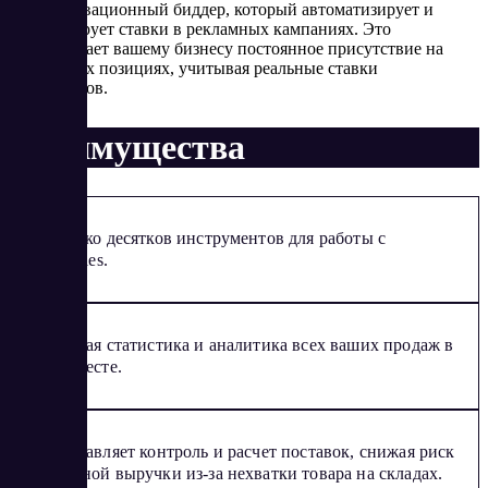
себя инновационный биддер, который автоматизирует и
оптимизирует ставки в рекламных кампаниях. Это
обеспечивает вашему бизнесу постоянное присутствие на
выбранных позициях, учитывая реальные ставки
конкурентов.
Преимущества
Несколько десятков инструментов для работы с
Wildberries.
Наглядная статистика и аналитика всех ваших продаж в
одном месте.
Предоставляет контроль и расчет поставок, снижая риск
упущенной выручки из-за нехватки товара на складах.