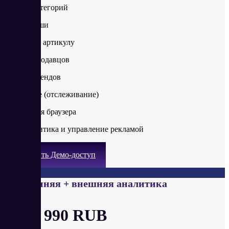
Анализ категорий
Поиск ниши
Анализ по артикулу
Анализ продавцов
Анализ брендов
Избранное (отслеживание)
Плагин для браузера
SEO-аналитика и управление рекламой
Получить Демо-доступ
Внутренняя + внешняя аналитика
от 11 990 RUB