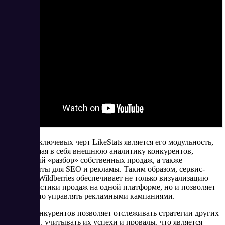
Одной из ключевых черт LikeStats является его модульность,
включающая в себя внешнюю аналитику конкурентов,
внутренний «разбор» собственных продаж, а также
инструменты для SEO и рекламы. Таким образом, сервис-
аналитик Wildberries обеспечивает не только визуализацию
всей статистики продаж на одной платформе, но и позволяет
эффективно управлять рекламными кампаниями.
Анализ конкурентов позволяет отслеживать стратегии других
продавцов, учитывать их успехи и провалы, что является