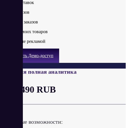
Расчет поставок
Лента заказов
География заказов
Позиции моих товаров
Управление рекламой
Получить Демо-доступ
Внешняя полная аналитика
от 7 490 RUB
в месяц
Ключевые возможности: