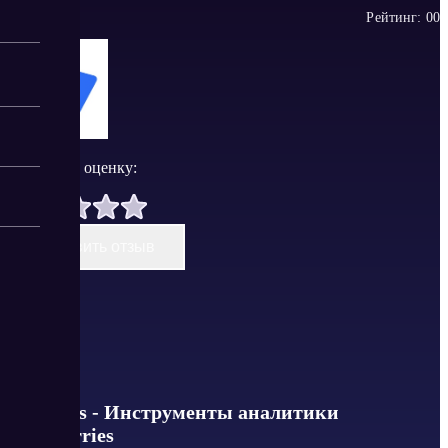
Рейтинг:
0
0
Поставить оценку:
Оставить отзыв
Likestats - Инструменты аналитики
WildBerries