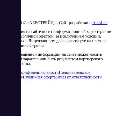
2023 - 2026 © «АБЕСТРЕЙД» - Сайт разработан в
AbesLab
Информация на сайте носит информационный характер и не
является публичной офертой, за исключением условий,
изложенных в Лицензионном договоре-оферте на платное
использование Сервиса
Часть размещённой информации на сайте может носить
рекламный характер или быть результатом партнёрского
сотрудничества.
Политика конфиденциальности
Пользовательское
соглашение
Публичная оферта
Отказ от ответственности