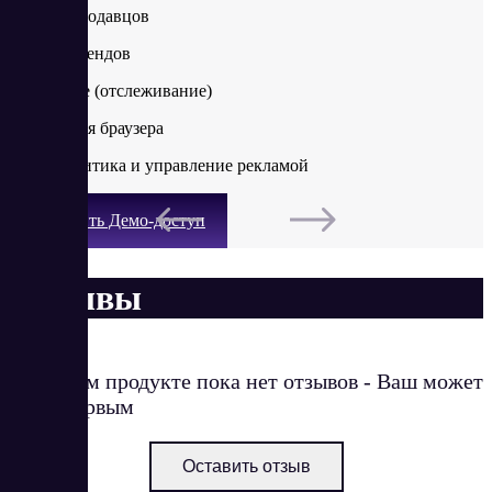
Анализ продавцов
Анализ брендов
Избранное (отслеживание)
Плагин для браузера
SEO-аналитика и управление рекламой
Получить Демо-доступ
Отзывы
О данном продукте пока нет отзывов - Ваш может
стать первым
Оставить отзыв