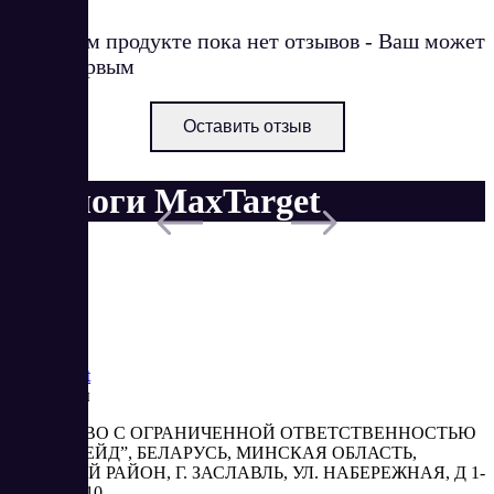
О данном продукте пока нет отзывов - Ваш может
стать первым
Оставить отзыв
Аналоги MaxTarget
Saas
Market
Реквизиты
ОБЩЕСТВО С ОГРАНИЧЕННОЙ ОТВЕТСТВЕННОСТЬЮ
“АБЕСТРЕЙД”, БЕЛАРУСЬ, МИНСКАЯ ОБЛАСТЬ,
МИНСКИЙ РАЙОН, Г. ЗАСЛАВЛЬ, УЛ. НАБЕРЕЖНАЯ, Д 1-
2, КОМ. 310