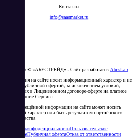
Контакты
info@saasmarket.ru
2023 - 2026 © «АБЕСТРЕЙД» - Сайт разработан в
AbesLab
Информация на сайте носит информационный характер и не
является публичной офертой, за исключением условий,
изложенных в Лицензионном договоре-оферте на платное
использование Сервиса
Часть размещённой информации на сайте может носить
рекламный характер или быть результатом партнёрского
сотрудничества.
Политика конфиденциальности
Пользовательское
соглашение
Публичная оферта
Отказ от ответственности