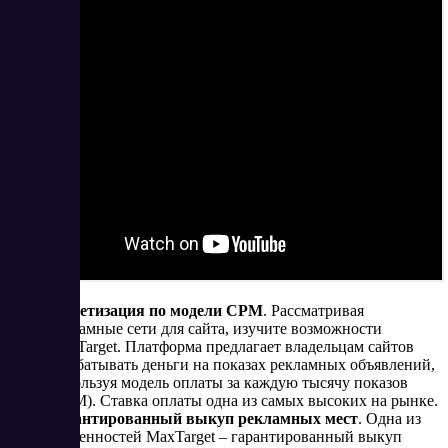
Монетизация по модели CPM
. Рассматривая
рекламные сети для сайта, изучите возможности
MaxTarget. Платформа предлагает владельцам сайтов
зарабатывать деньги на показах рекламных объявлений,
используя модель оплаты за каждую тысячу показов
(CPM). Ставка оплаты одна из самых высоких на рынке.
Гарантированный выкуп рекламных мест
. Одна из
особенностей MaxTarget – гарантированный выкуп