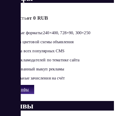
Стоимость
от 0 RUB
Популярные форматы:240×400, 728×90, 300×250
Настройка цветовой схемы объявления
Поддержка всех популярных CMS
Подбор рекламодателей по тематике сайта
Гарантированный выкуп рекламы
Моментальные зачисления на счёт
Все тарифы
Отзывы