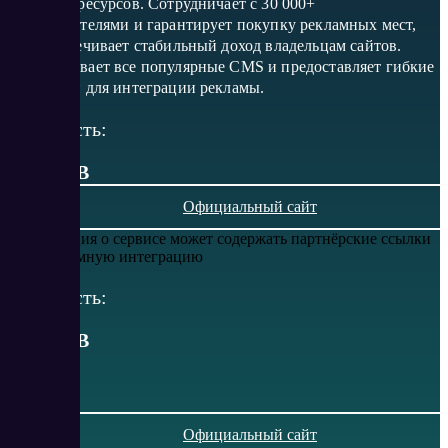
интернет-ресурсов. Сотрудничает с 30 000+
рекламодателями и гарантирует покупку рекламных мест,
что обеспечивает стабильный доход владельцам сайтов.
Поддерживает все популярные CMS и предоставляет гибкие
настройки для интеграции рекламы.
Стоимость:
от 0 RUB
Официальный сайт
Информация о сервисе может содержать партнёрские ссылки
или рекламную интеграцию
Стоимость:
от
0
RUB
Официальный сайт