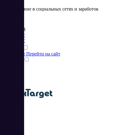
Продвижение в социальных сетях и заработок
Цена:
от 0.1 RUB
Маркетинг
Маркетинг
Подробнее
Перейти на сайт
Сравнить
MaxTarget