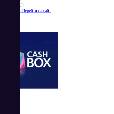
Подробнее
Перейти на сайт
Сравнить
CashBox