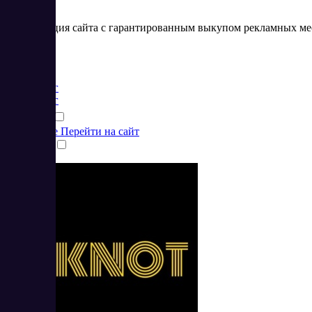
Монетизация сайта с гарантированным выкупом рекламных ме
Цена:
от 0 RUB
Маркетинг
Маркетинг
Подробнее
Перейти на сайт
Сравнить