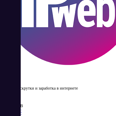
IPweb
Сервис раскрутки и заработка в интернете
Цена:
от 129 RUB
Маркетинг
Маркетинг