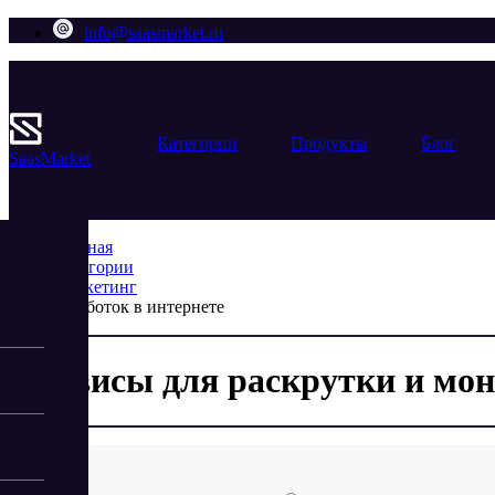
info@saasmarket.ru
Категории
Продукты
Блог
Saas
Market
Главная
Категории
Маркетинг
Заработок в интернете
Сервисы для раскрутки и мон