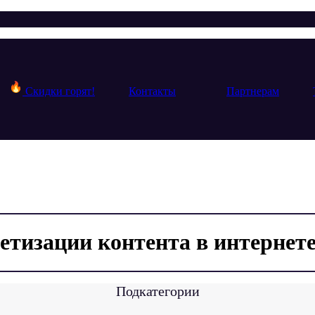
Скидки горят!
Контакты
Партнерам
етизации контента в интернет
Подкатегории