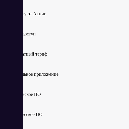
Действуют Акции
Демо-доступ
Бесплатный тариф
Мобильное приложение
Российское ПО
Белорусское ПО