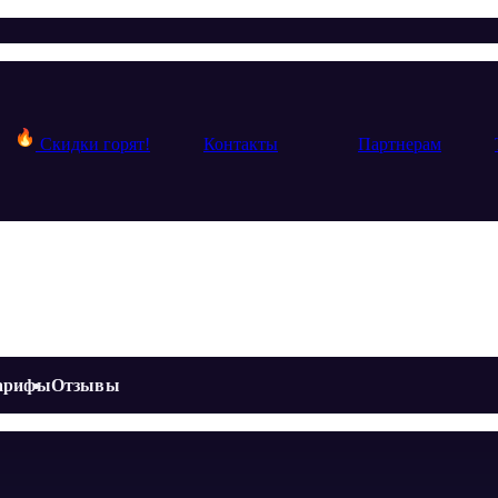
Скидки горят!
Контакты
Партнерам
арифы
Отзывы