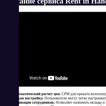
Описание сервиса Rent in Han
Автоматический расчет цен.
СРМ для проката велосипед
Тонкая настройка.
Пользователи могут легко настраиват
Мотивация сотрудников.
Позволяет назначать оклады и 