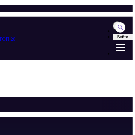
Войти
ТОП 20