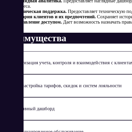
Наглядная аналитика.
Предоставляет наглядные дашбор
бизнеса.
Техническая поддержка.
Предоставляет техническую под
История клиентов и их предпочтений.
Сохраняет истори
Управление доступом.
Дает возможность назначать права
Преимущества
Автоматизация учета, контроля и взаимодействия с клиент
Гибкая настройка тарифов, скидок и систем лояльности
Интуитивный дашборд
Персонализированное обслуживание