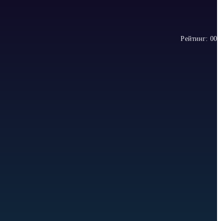
Рейтинг:
0
0