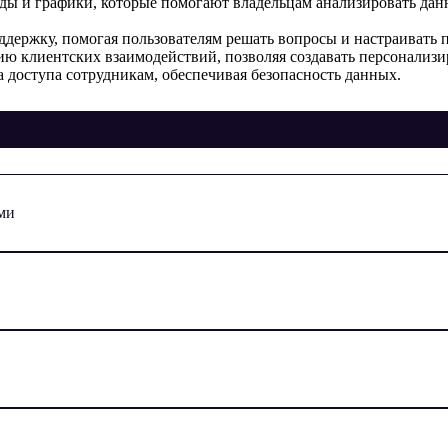
ды и графики, которые помогают владельцам анализировать данн
держку, помогая пользователям решать вопросы и настраивать п
ю клиентских взаимодействий, позволяя создавать персонализ
 доступа сотрудникам, обеспечивая безопасность данных.
ами