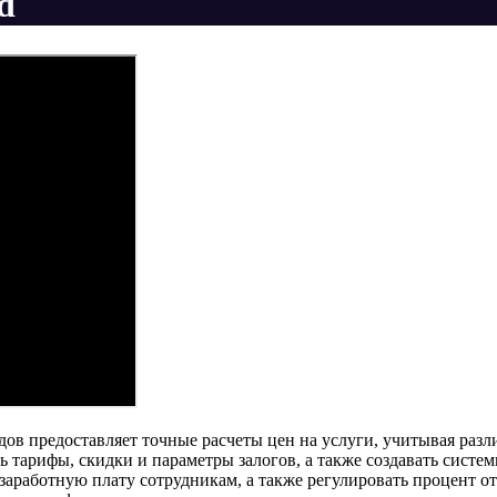
d
ов предоставляет точные расчеты цен на услуги, учитывая разл
ь тарифы, скидки и параметры залогов, а также создавать систе
заработную плату сотрудникам, а также регулировать процент о