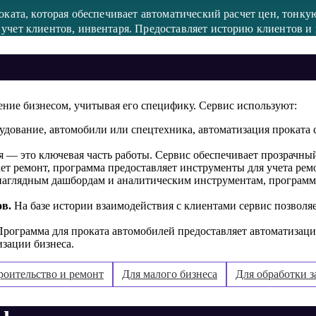
оката, которая обеспечивает автоматический расчет цен, тонк
учет клиентов, инвентаря. Предоставляет историю клиентов и 
ение бизнесом, учитывая его специфику. Сервис используют:
удование, автомобили или спецтехника, автоматизация проката 
 — это ключевая часть работы. Сервис обеспечивает прозрачный
ет ремонт, программа предоставляет инструменты для учета рем
наглядным дашбордам и аналитическим инструментам, программ
в.
На базе истории взаимодействия с клиентами сервис позволя
рограмма для проката автомобилей предоставляет автоматизацию
изации бизнеса.
роительство и ремонт
Для малого бизнеса
Для обработки з