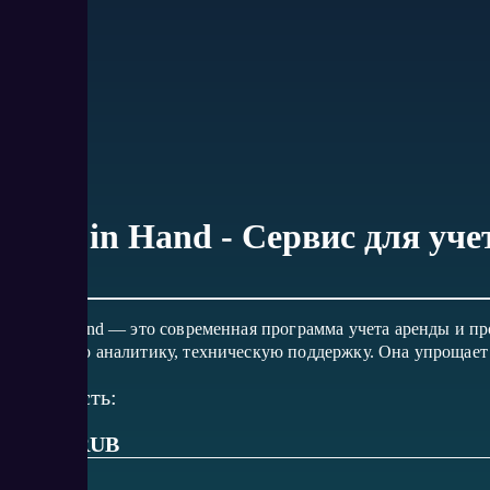
Rent in Hand - Сервис для уче
Rent in Hand — это современная программа учета аренды и пр
наглядную аналитику, техническую поддержку. Она упрощает 
Стоимость:
от 850 RUB