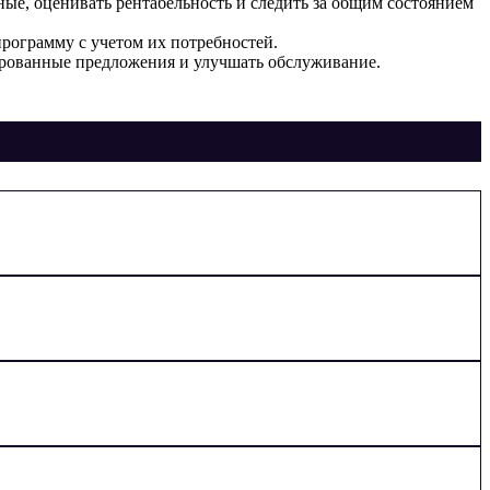
ые, оценивать рентабельность и следить за общим состоянием
рограмму с учетом их потребностей.
ированные предложения и улучшать обслуживание.