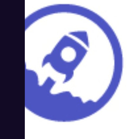
LiveSklad