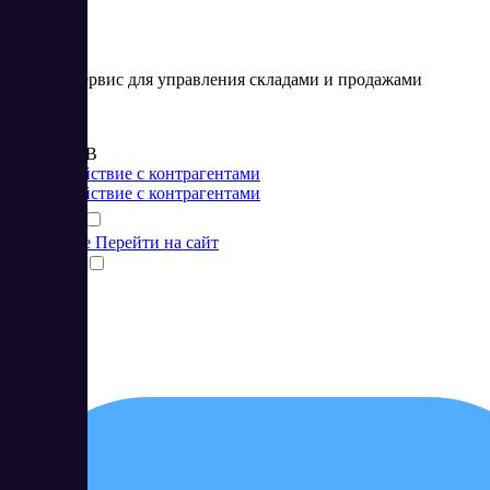
Онлайн-сервис для управления складами и продажами
Цена:
от 495 RUB
Взаимодействие с контрагентами
Взаимодействие с контрагентами
Подробнее
Перейти на сайт
Сравнить