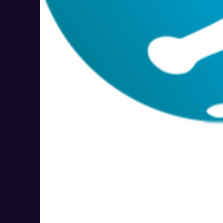
Selsup