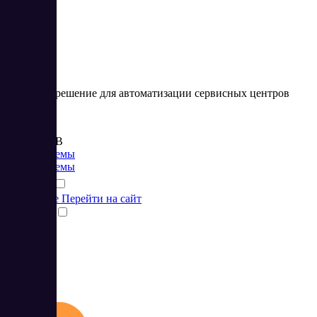
Облачное решение для автоматизации сервисных центров
Цена:
от 600 RUB
CRM системы
CRM системы
Подробнее
Перейти на сайт
Сравнить