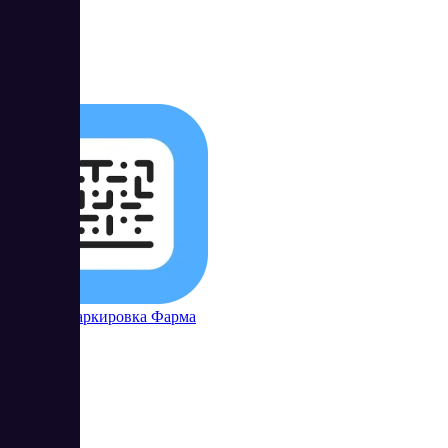
4.67
Контур Маркировка Фарма
3