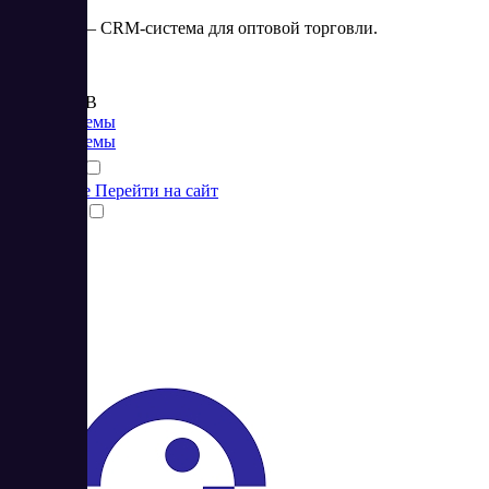
Бизнес.Ру – CRM-система для оптовой торговли.
Цена:
от 375 RUB
CRM системы
CRM системы
Подробнее
Перейти на сайт
Сравнить