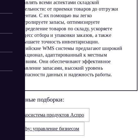
управлять всеми аспектами складской
деятельности: от приемки товаров до отгрузки
клиентам. С их помощью вы легко
контролируете запасы, оптимизируете
распределение товаров по складу, ускоряете
процесс отбора и упаковки заказов, а также
повышаете точность инвентаризации.
Российские WMS системы предлагают широкий
функционал, адаптированный к местным
условиям. Они обеспечивают эффективное
управление запасами, высокий уровень
безопасности данных и надежность работы.
Популярные подборки:
Экосистема продуктов Аспро
Saby: управление бизнесом