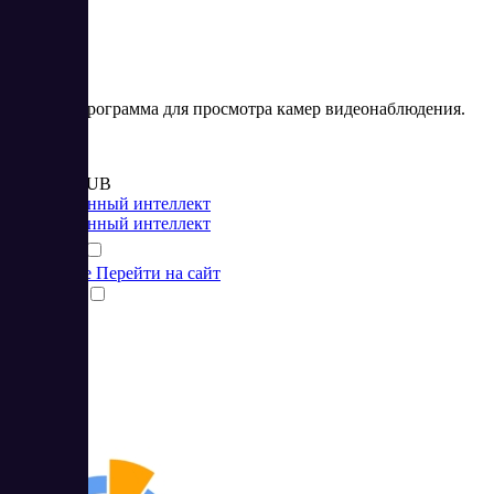
Xeoma – программа для просмотра камер видеонаблюдения.
Цена:
от 2 000 RUB
Искусственный интеллект
Искусственный интеллект
Подробнее
Перейти на сайт
Сравнить