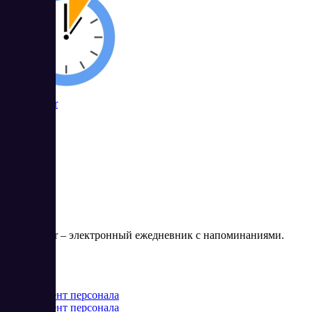
TimeMaster
TimeMaster – электронный ежедневник с напоминаниями.
Цена:
от 0 RUB
Менеджмент персонала
Менеджмент персонала