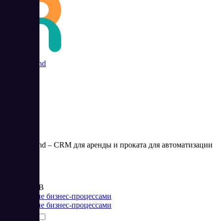
Rent in Hand
Rent in Hand – CRM для аренды и проката для автоматизации
бизнеса.
Цена:
от 850 RUB
Управление бизнес-процессами
Управление бизнес-процессами