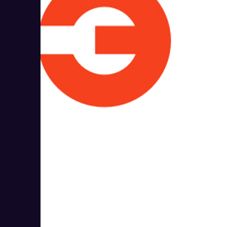
Эвотор