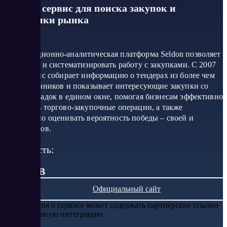
Seldon - сервис для поиска закупок и
аналитики рынка
Информационно-аналитическая платформа Seldon позволяет
упростить и систематизировать работу с закупками. С 2007
года сервис собирает информацию о тендерах из более чем
7000 источников и показывает интересующие закупки со
всех площадок в едином окне, помогая бизнесам эффективно
проводить торгово-закупочные операции, а также
комплексно оценивать вероятность победы – своей и
конкурентов.
Стоимость:
от 0 RUB
Официальный сайт
Информация о сервисе может содержать партнёрские ссылки
или рекламную интеграцию