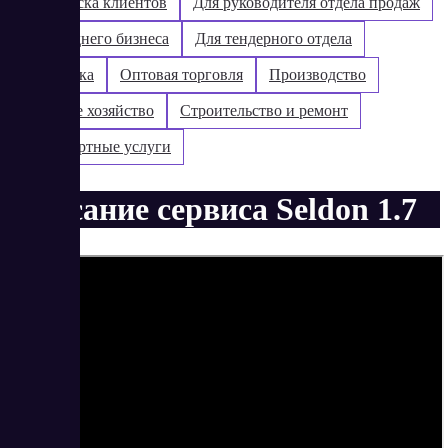
Для поиска клиентов
Для руководителя отдела продаж
Для среднего бизнеса
Для тендерного отдела
Логистика
Оптовая торговля
Производство
Сельское хозяйство
Строительство и ремонт
Транспортные услуги
Описание сервиса Seldon 1.7