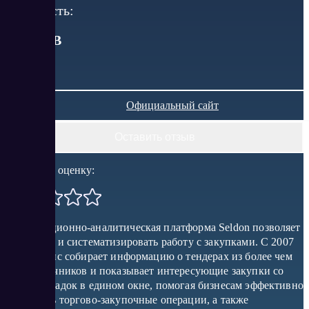
Стоимость:
от
0
RUB
Официальный сайт
Оставить отзыв
Поставить оценку:
Информационно-аналитическая платформа Seldon позволяет
упростить и систематизировать работу с закупками. С 2007
года сервис собирает информацию о тендерах из более чем
7000 источников и показывает интересующие закупки со
всех площадок в едином окне, помогая бизнесам эффективно
проводить торгово-закупочные операции, а также