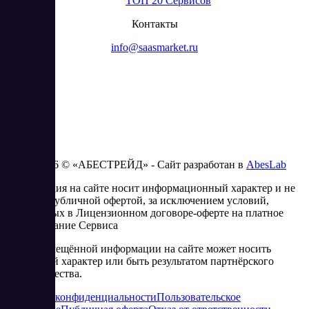
ТОП 20 Сервисов
Контакты
info@saasmarket.ru
2023 - 2026 © «АБЕСТРЕЙД» - Сайт разработан в
AbesLab
Информация на сайте носит информационный характер и не
является публичной офертой, за исключением условий,
изложенных в Лицензионном договоре-оферте на платное
использование Сервиса
Часть размещённой информации на сайте может носить
рекламный характер или быть результатом партнёрского
сотрудничества.
Политика конфиденциальности
Пользовательское