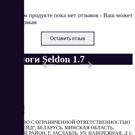
О данном продукте пока нет отзывов - Ваш может
стать первым
Оставить отзыв
Аналоги Seldon 1.7
Saas
Market
Реквизиты
ОБЩЕСТВО С ОГРАНИЧЕННОЙ ОТВЕТСТВЕННОСТЬЮ
“АБЕСТРЕЙД”, БЕЛАРУСЬ, МИНСКАЯ ОБЛАСТЬ,
МИНСКИЙ РАЙОН, Г. ЗАСЛАВЛЬ, УЛ. НАБЕРЕЖНАЯ, Д 1-