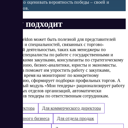
комплексно оценивать вероятность победы – своей и
конкурентов.
Кому подходит
​Система Seldon может быть полезной для представителей
профессий и специальностей, связанных с торгово-
закупочной деятельностью, таких как менеджеры по
закупкам, специалисты по работе с государственными и
коммерческими закупками, консультанты по стратегическому
планированию, бизнес-аналитики, юристы и экономисты.
Программа поможет им упростить работу с закупками,
сэкономит время на мониторинг по конкретному
направлению, сформирует подборки профильных торгов. А
специальный модуль «Мои тендеры» рационализирует работу
профильных отделов организаций, автоматически
распределив тендеры по ответственным сотрудникам.​
Для директора
Для коммерческого директора
Для крупного бизнеса
Для отдела продаж