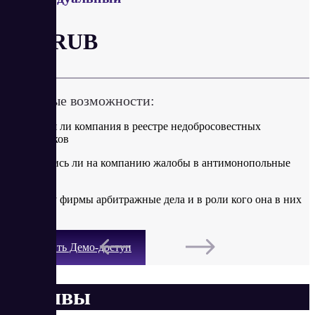
от 0 RUB
Ключевые возможности:
- Числится ли компания в реестре недобросовестных
поставщиков
- Подавались ли на компанию жалобы в антимонопольные
службы
- Есть ли у фирмы арбитражные дела и в роли кого она в них
выступает
Получить Демо-доступ
Отзывы