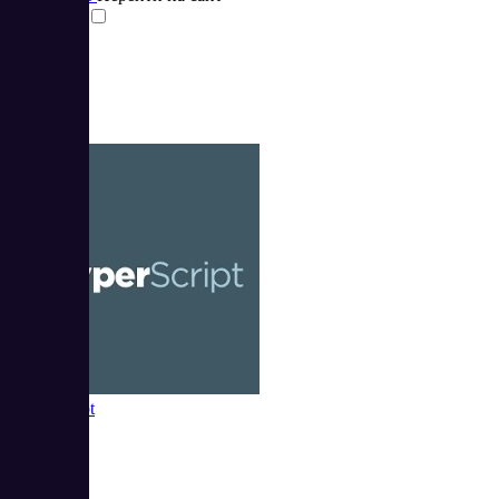
Сравнить
HyperScript