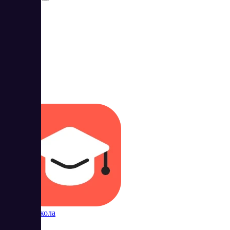
3
5
Контур Школа