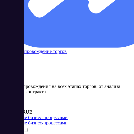
Контур Сопровождение торгов
Сервис сопровождения на всех этапах торгов: от анализа
тендера до контракта
Цена:
от 15 000 RUB
Управление бизнес-процессами
Управление бизнес-процессами