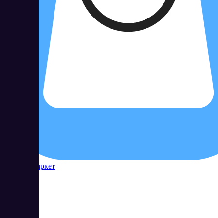
Контур Маркет
54