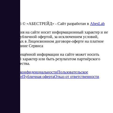
2023 - 2026 © «АБЕСТРЕЙД» - Сайт разработан в
AbesLab
Информация на сайте носит информационный характер и не
является публичной офертой, за исключением условий,
изложенных в Лицензионном договоре-оферте на платное
использование Сервиса
Часть размещённой информации на сайте может носить
рекламный характер или быть результатом партнёрского
сотрудничества.
Политика конфиденциальности
Пользовательское
соглашение
Публичная оферта
Отказ от ответственности