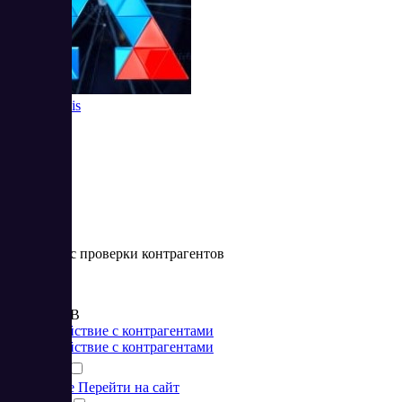
Seldon Basis
Веб-сервис проверки контрагентов
Цена:
от 990 RUB
Взаимодействие с контрагентами
Взаимодействие с контрагентами
Подробнее
Перейти на сайт