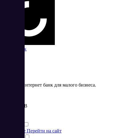
Бланк-банк
Бланк — интернет банк для малого бизнеса.
Цена:
от 700 RUB
Финансы
Финансы
Подробнее
Перейти на сайт
Сравнить