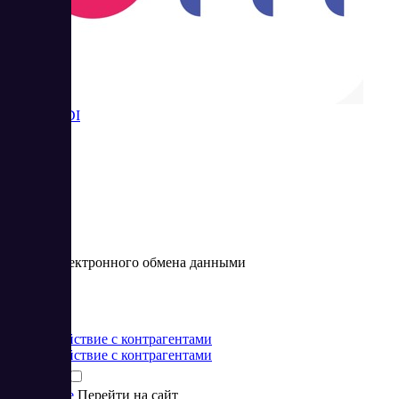
Bidmart EDI
Сервис электронного обмена данными
Цена:
от 0 BYN
Взаимодействие с контрагентами
Взаимодействие с контрагентами
Подробнее
Перейти на сайт