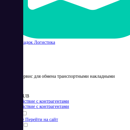
Контур Диадок Логистика
Онлайн-сервис для обмена транспортными накладными
Цена:
от 6 500 RUB
Взаимодействие с контрагентами
Взаимодействие с контрагентами
Подробнее
Перейти на сайт
Сравнить