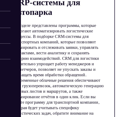
ERP-системы для
автопарка
В разделе представлены программы, которые
помогают автоматизировать логистические
процессы. В подборке CRM-системы для
транспортных компаний, которые позволяют
формировать и отслеживать заявки, управлять
контактами, вести аналитику и сохранять
историю взаимодействий. CRM для логистики
значительно упрощает работу менеджеров и
диспетчеров, позволяет не упускать заказы и
сокращать время обработки обращений.
Современные облачные решения обеспечивают
учет грузоперевозок, автоматическую генерацию
путевых листов и маршрутов, а также
формирование отчётов в один клик. Если вы
ищете программу для транспортной компании,
которая будет учитывать специфику
логистических задач, обратите внимание на