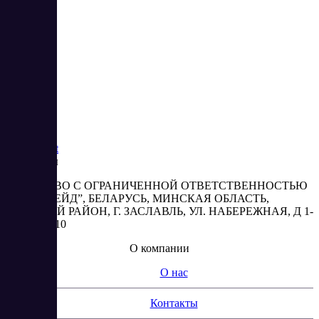
1
2
3
Saas
Market
Реквизиты
ОБЩЕСТВО С ОГРАНИЧЕННОЙ ОТВЕТСТВЕННОСТЬЮ
“АБЕСТРЕЙД”, БЕЛАРУСЬ, МИНСКАЯ ОБЛАСТЬ,
МИНСКИЙ РАЙОН, Г. ЗАСЛАВЛЬ, УЛ. НАБЕРЕЖНАЯ, Д 1-
2, КОМ. 310
О компании
О нас
Контакты