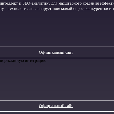
интеллект и SEO-аналитику для масштабного создания эффект
инут. Технология анализирует поисковый спрос, конкурентов и
Официальный сайт
или рекламную интеграцию
Официальный сайт