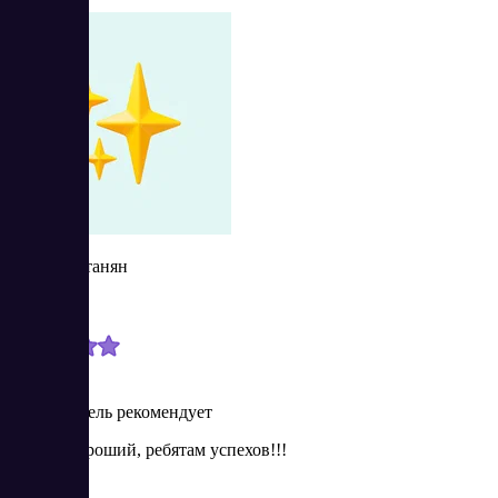
Георг Вартанян
Новичок
5/15/2025
Пользователь рекомендует
Сервис хороший, ребятам успехов!!!
Плюсы