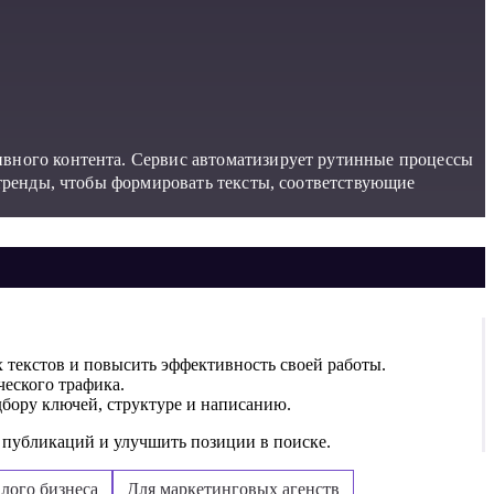
ивного контента. Сервис автоматизирует рутинные процессы
 тренды, чтобы формировать тексты, соответствующие
 текстов и повысить эффективность своей работы.
ческого трафика.
бору ключей, структуре и написанию.
у публикаций и улучшить позиции в поиске.
лого бизнеса
Для маркетинговых агенств