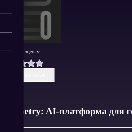
Поставить оценку:
Оставить отзыв
Seometry: AI-платформа для 