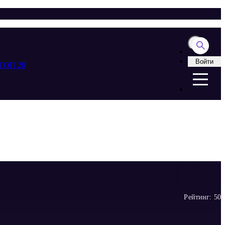
Войти
ТОП 20
Рейтинг:
5
0