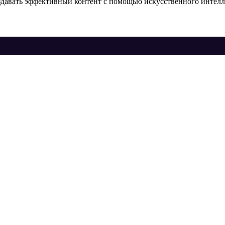
здавать эффективный контент с помощью искусственного интелле