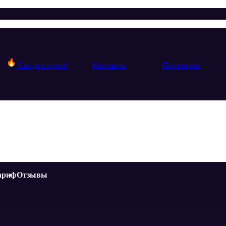
Скидки горят!
Контакты
Партнерам
ариф
Отзывы