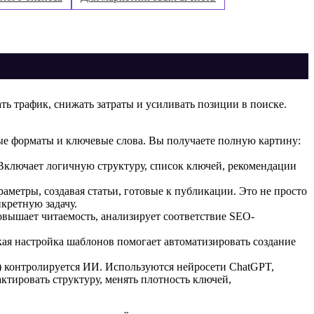
ть трафик, снижать затраты и усиливать позиции в поиске.
ые форматы и ключевые слова. Вы получаете полную картину:
 Включает логичную структуру, список ключей, рекомендации
аметры, создавая статьи, готовые к публикации. Это не просто
кретную задачу.
повышает читаемость, анализирует соответствие SEO-
кая настройка шаблонов помогает автоматизировать создание
) контролируется ИИ. Используются нейросети ChatGPT,
ктировать структуру, менять плотность ключей,