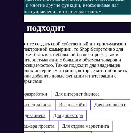
системами и многие другие функции, необходимые для
эффективного управления интернет-магазином.
Кому подходит
Если вы хотите создать свой собственный интернет-магазин
или сайт электронной коммерции, то Shop-Script точно для
вас. Это может быть как небольшой бизнес-проект, так и
крупный интернет-магазин с большим объемом товаров и
высокой посещаемостью. Также подходит для владельцев
существующих интернет-магазинов, которые хотят обновить
свой сайт или добавить новые функции и интеграции с
другими сервисами.
Для web-разработки
Для интернет бизнеса
Для SEO-специалиста
Все для сайта
Для e-commerce
Для web-дизайнера
Для директора
Для менеджера проекта
Для отдела маркетинга