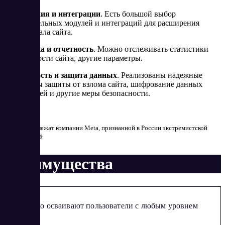
Расширения и интеграции
. Есть большой выбор
дополнительных модулей и интеграций для расширения
функционала сайта.
Аналитика и отчетность
. Можно отслеживать статистики
посещаемости сайта, другие параметры.
Безопасность и защита данных
. Реализованы надежные
механизмы защиты от взлома сайта, шифрование данных
покупателей и другие меры безопасности.
* — принадлежат компании Meta, признанной в России экстремистской
организацией
Преимущества
Его легко осваивают пользователи с любым уровнем
опыта.