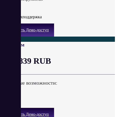
Базовая техподдержка
Получить Демо-доступ
Премиум
от 3 839 RUB
Ключевые возможности:
Получить Демо-доступ