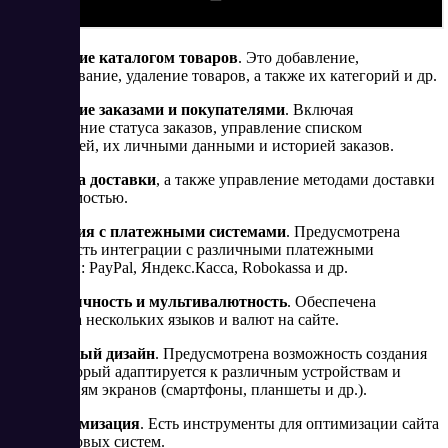
​Управление каталогом товаров
. Это добавление,
редактирование, удаление товаров, а также их категорий и др.
Управление заказами и покупателями
. Включая
отслеживание статуса заказов, управление списком
покупателей, их личными данными и историей заказов.
Настройка доставки
, а также управление методами доставки
и их стоимостью.
Интеграция с платежными системами
. Предусмотрена
возможность интеграции с различными платежными
системами: PayPal, Яндекс.Касса, Robokassa и др.
Многоязычность и мультивалютность
. Обеспечена
поддержка нескольких языков и валют на сайте.
Адаптивный дизайн
. Предусмотрена возможность создания
сайта, который адаптируется к различным устройствам и
разрешениям экранов (смартфоны, планшеты и др.).
SEO-оптимизация
. Есть инструменты для оптимизации сайта
для поисковых систем.