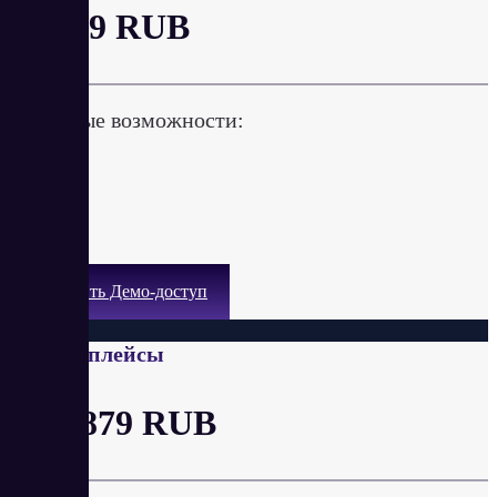
от 399 RUB
Ключевые возможности:
Получить Демо-доступ
Маркетплейсы
от 2 879 RUB