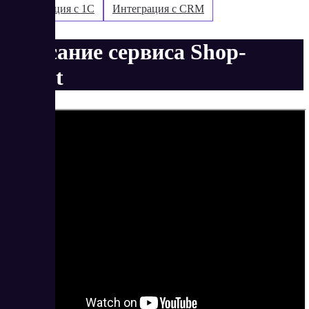
Интеграция с 1С
Интеграция с CRM
Описание сервиса Shop-
Script