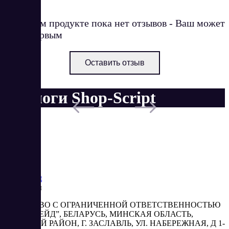
О данном продукте пока нет отзывов - Ваш может
стать первым
Оставить отзыв
Аналоги Shop-Script
Saas
Market
Реквизиты
ОБЩЕСТВО С ОГРАНИЧЕННОЙ ОТВЕТСТВЕННОСТЬЮ
“АБЕСТРЕЙД”, БЕЛАРУСЬ, МИНСКАЯ ОБЛАСТЬ,
МИНСКИЙ РАЙОН, Г. ЗАСЛАВЛЬ, УЛ. НАБЕРЕЖНАЯ, Д 1-