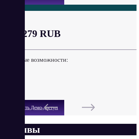
Про
от 1 279 RUB
Ключевые возможности:
Получить Демо-доступ
Отзывы