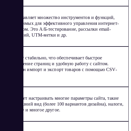
Предоставляет множество инструментов и функций,
необходимых для эффективного управления интернет-
магазином. Это А/Б-тестирование, рассылки email-
сообщений, UTM-метки и др.
Работает стабильно, что обеспечивает быстрое
отображение страниц и удобную работу с сайтом.
Доступен импорт и экспорт товаров с помощью CSV-
файлов.
Позволяет настраивать многие параметры сайта, такие
как внешний вид (более 100 вариантов дизайна), налоги,
доставку и многое другое.