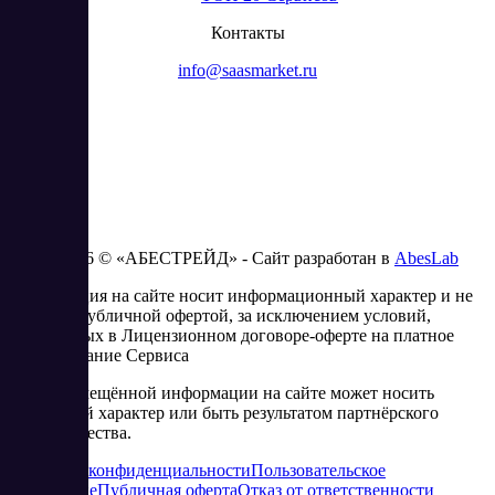
Контакты
info@saasmarket.ru
2023 - 2026 © «АБЕСТРЕЙД» - Сайт разработан в
AbesLab
Информация на сайте носит информационный характер и не
является публичной офертой, за исключением условий,
изложенных в Лицензионном договоре-оферте на платное
использование Сервиса
Часть размещённой информации на сайте может носить
рекламный характер или быть результатом партнёрского
сотрудничества.
Политика конфиденциальности
Пользовательское
соглашение
Публичная оферта
Отказ от ответственности