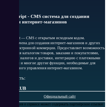
Shop-Script - CMS система для создания
сайтов и интернет-магазинов
Shop-Script — CMS с открытым исходным кодом.
Предназначена для создания интернет-магазинов и других
сайтов электронной коммерции. Предоставляет возможность
управления каталогом товаров, заказами и покупателями,
настройку налогов и доставки, интеграцию с платежными
системами и многие другие функции, необходимые для
эффективного управления интернет-магазином.
Стоимость:
от 399 RUB
Официальный сайт
Информация о сервисе может содержать партнёрские ссылки