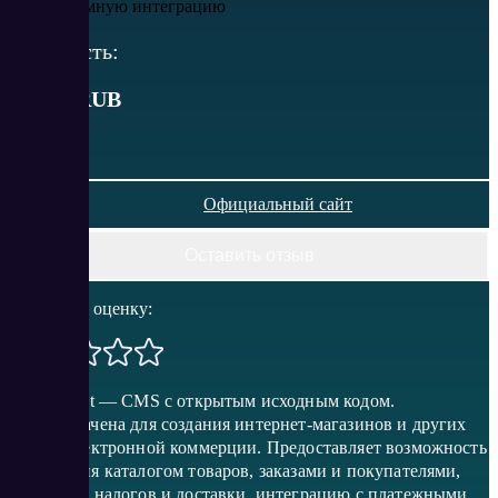
или рекламную интеграцию
Стоимость:
от
399
RUB
Официальный сайт
Оставить отзыв
Поставить оценку:
Shop-Script — CMS с открытым исходным кодом.
Предназначена для создания интернет-магазинов и других
сайтов электронной коммерции. Предоставляет возможность
управления каталогом товаров, заказами и покупателями,
настройку налогов и доставки, интеграцию с платежными