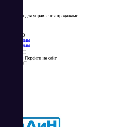
Платформа для управления продажами
Цена:
от 499 RUB
CRM системы
CRM системы
Подробнее
Перейти на сайт
Сравнить