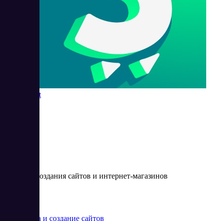
Shop-Script
CMS для создания сайтов и интернет-магазинов
Цена:
от 0 RUB
Разработка и создание сайтов