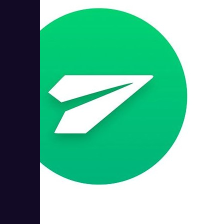
Мегаплан