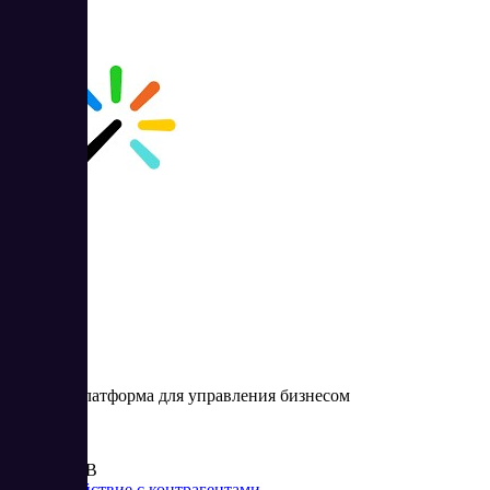
Webasyst
Онлайн-платформа для управления бизнесом
Цена:
от 299 RUB
Взаимодействие с контрагентами