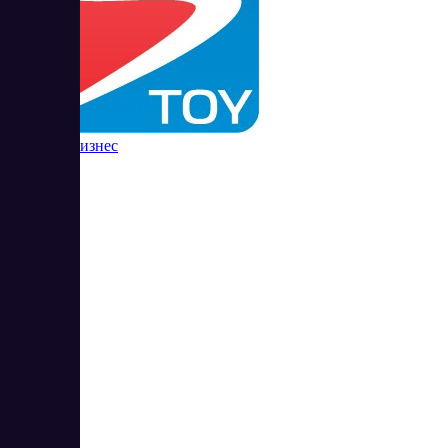
Простой Бизнес
3
4.75