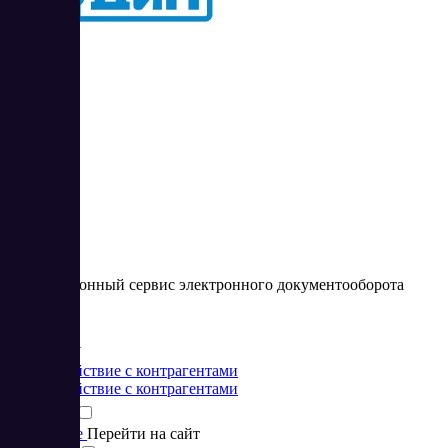
ЭДиН
Инновационный сервис электронного документооборота
Цена:
от 24 BYN
Взаимодействие с контрагентами
Взаимодействие с контрагентами
Подробнее
Перейти на сайт