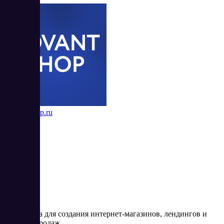
AdvantShop.ru
5
Платформа для создания интернет-магазинов, лендингов и
воронок продаж