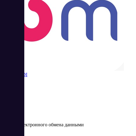
Bidmart EDI
Сервис электронного обмена данными
Цена: