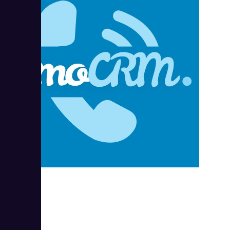
amoCRM