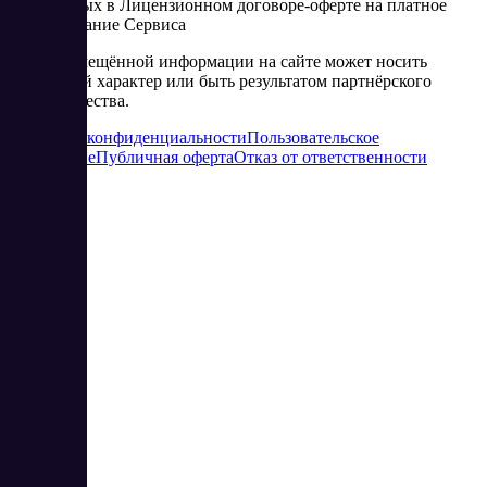
изложенных в Лицензионном договоре-оферте на платное
использование Сервиса
Часть размещённой информации на сайте может носить
рекламный характер или быть результатом партнёрского
сотрудничества.
Политика конфиденциальности
Пользовательское
соглашение
Публичная оферта
Отказ от ответственности