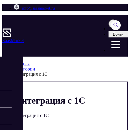
info@saasmarket.ru
Войти
Saas
Market
Главная
Категории
Интеграция с 1С
Интеграция с 1С
Интеграция с 1С