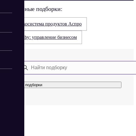
Популярные подборки:
Экосистема продуктов Аспро
Saby: управление бизнесом
Все подборки