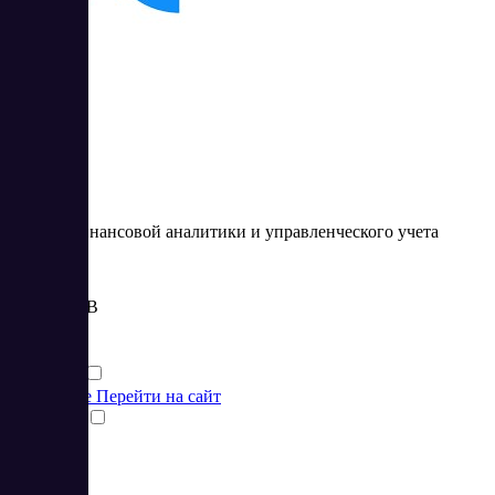
Adesk
Сервис финансовой аналитики и управленческого учета
Цена:
от 990 RUB
Финансы
Финансы
Подробнее
Перейти на сайт
Сравнить