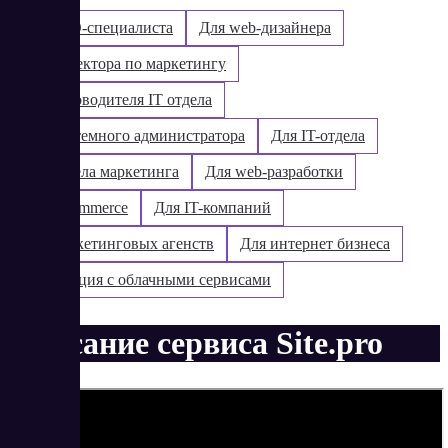
Для SEO-специалиста
Для web-дизайнера
Для директора по маркетингу
Для руководителя IT отдела
Для системного администратора
Для IT-отдела
Для отдела маркетинга
Для web-разработки
Для e-commerce
Для IT-компаний
Для маркетинговых агенств
Для интернет бизнеса
Интеграция с облачными сервисами
Описание сервиса Site.pro