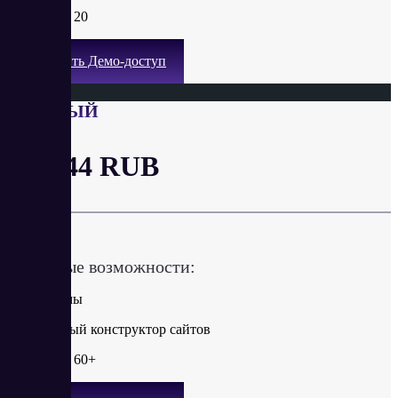
Шаблоны: 20
Получить Демо-доступ
БАЗОВЫЙ
от 4.44 RUB
в год
Ключевые возможности:
Без рекламы
Улучшенный конструктор сайтов
Шаблоны: 60+