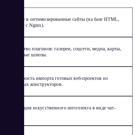
Быстрые и оптимизированные сайты (на базе HTML,
работает с Nginx).
Множество плагинов: галереи, соцсети, медиа, карты,
платежные шлюзы.
Возможность импорта готовых веб-проектов из
различных конструкторов.
Интеграция искусственного интеллекта в виде чат-
ботов.