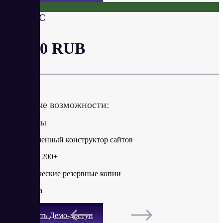
БИЗНЕС
от 480 RUB
в год
Ключевые возможности:
Без рекламы
Неограниченный конструктор сайтов
Шаблоны: 200+
Автоматические резервные копии
Поддержка
Получить Демо-доступ