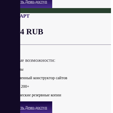
Получить Демо-доступ
СТАНДАРТ
от 144 RUB
в год
Ключевые возможности:
Без рекламы
Неограниченный конструктор сайтов
Шаблоны: 200+
Автоматические резервные копии
Получить Демо-доступ