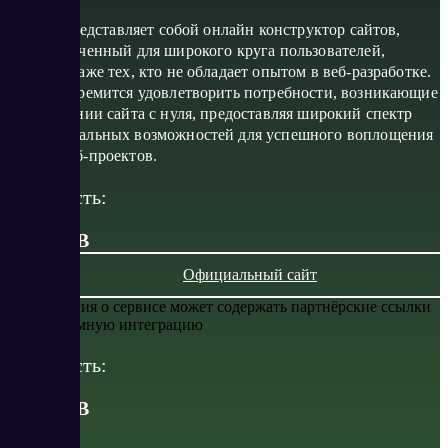
Site.pro представляет собой онлайн конструктор сайтов,
предназначенный для широкого круга пользователей,
включая даже тех, кто не обладает опытом в веб-разработке.
Сервис стремится удовлетворить потребности, возникающие
при создании сайта с нуля, предоставляя широкий спектр
функциональных возможностей для успешного воплощения
любых веб-проектов.
Стоимость:
от 0 RUB
Официальный сайт
Информация о сервисе может содержать партнёрские ссылки
или рекламную интеграцию
Стоимость:
от
0
RUB