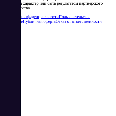
рекламный характер или быть результатом партнёрского
сотрудничества.
Политика конфиденциальности
Пользовательское
соглашение
Публичная оферта
Отказ от ответственности