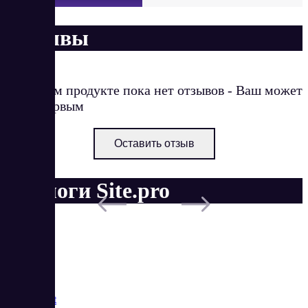
Отзывы
О данном продукте пока нет отзывов - Ваш может
стать первым
Оставить отзыв
Аналоги Site.pro
Saas
Market