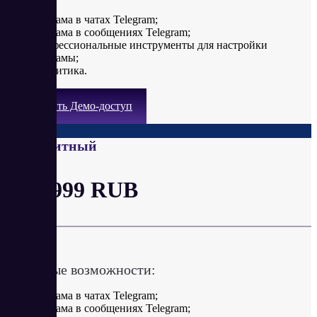
реклама в чатах Telegram;
реклама в сообщениях Telegram;
профессиональные инструменты для настройки
рекламы;
аналитика.
Получить Демо-доступ
Безлимитный
от 2 999 RUB
в месяц
Ключевые возможности:
реклама в чатах Telegram;
реклама в сообщениях Telegram;