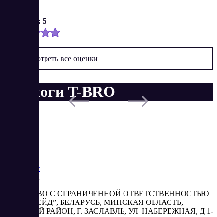
Оценка: 5
Посмотреть все оценки
Аналоги T-BRO
Saas
Market
Реквизиты
ОБЩЕСТВО С ОГРАНИЧЕННОЙ ОТВЕТСТВЕННОСТЬЮ
“АБЕСТРЕЙД”, БЕЛАРУСЬ, МИНСКАЯ ОБЛАСТЬ,
МИНСКИЙ РАЙОН, Г. ЗАСЛАВЛЬ, УЛ. НАБЕРЕЖНАЯ, Д 1-