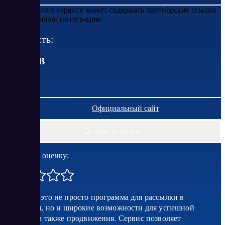
Информация о сервисе может содержать партнёрские ссылки
или рекламную интеграцию
Стоимость:
от
0
RUB
Официальный сайт
Оставить отзыв
Поставить оценку:
T-BRO — это не просто программа для рассылки в
Телеграмм, но и широкие возможности для успешной
рекламы, а также продвижения. Сервис позволяет