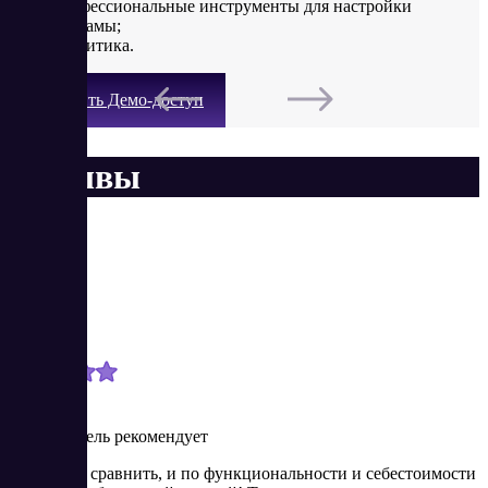
профессиональные инструменты для настройки
рекламы;
аналитика.
Получить Демо-доступ
Отзывы
Карина
Новичок
8/14/2024
Пользователь рекомендует
Есть с чем сравнить, и по функциональности и себестоимости