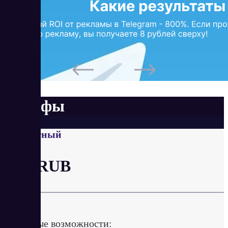
Тарифы
Бесплатный
от 0 RUB
в час
Ключевые возможности: