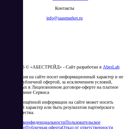
Контакты
info@saasmarket.ru
2023 - 2026 © «АБЕСТРЕЙД» - Сайт разработан в
AbesLab
Информация на сайте носит информационный характер и не
является публичной офертой, за исключением условий,
изложенных в Лицензионном договоре-оферте на платное
использование Сервиса
Часть размещённой информации на сайте может носить
рекламный характер или быть результатом партнёрского
сотрудничества.
Политика конфиденциальности
Пользовательское
соглашение
Публичная оферта
Отказ от ответственности