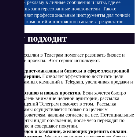
доставлять рекламу в личные сообщения и чаты, где её
увидят лишь заинтересованные пользователи. Также
предоставляет профессиональные инструменты для точной
настройки кампаний и постоянного анализа результатов.
Кому подходит
Бот для рассылки в Телеграм помогает развивать бизнес и
продвигать проекты. Этот сервис используют:
Интернет-магазины и бизнесы в сфере электронной
коммерции.
Позволяет эффективно достигать цели
рекламных кампаний в Telegram, увеличивая продажи и
ROI.
Стартапов и новых проектов.
Если хочется быстро
привлечь внимание целевой аудитории, рассылка
сообщений Телеграм поможет в этом. Рассылка
рекламы осуществляется только по целевым
пользователям, давшим согласие на нее. Потенциальные
клиенты видят объявления, после чего переходят по
ссылке и совершают покупки.
Брендов и компаний, желающих укрепить онлайн-
присутствие.
Можно увеличить узнаваемость бренда