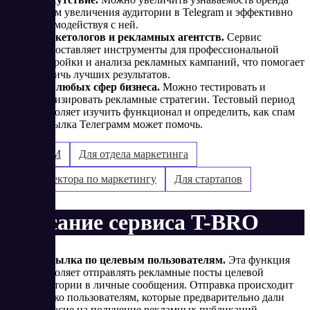
путем увеличения аудитории в Telegram и эффективно
взаимодействуя с ней.
Маркетологов и рекламных агентств.
Сервис
предоставляет инструменты для профессиональной
настройки и анализа рекламных кампаний, что помогает
достичь лучших результатов.
Для любых сфер бизнеса.
Можно тестировать и
анализировать рекламные стратегии. Тестовый период
позволяет изучить функционал и определить, как спам
рассылка Телеграмм может помочь.
Для SMM
Для отдела маркетинга
Для директора по маркетингу
Для стартапов
Описание сервиса T-BRO
Рассылка по целевым пользователям.
Эта функция
позволяет отправлять рекламные посты целевой
аудитории в личные сообщения. Отправка происходит
только пользователям, которые предварительно дали
согласие на получение рекламных публикаций.