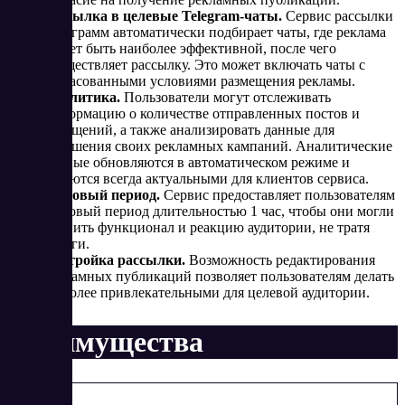
Рассылка в целевые Telegram-чаты.
Сервис рассылки
Телеграмм автоматически подбирает чаты, где реклама
может быть наиболее эффективной, после чего
осуществляет рассылку. Это может включать чаты с
согласованными условиями размещения рекламы.
Аналитика.
Пользователи могут отслеживать
информацию о количестве отправленных постов и
сообщений, а также анализировать данные для
улучшения своих рекламных кампаний. Аналитические
данные обновляются в автоматическом режиме и
остаются всегда актуальными для клиентов сервиса.
Тестовый период.
Сервис предоставляет пользователям
тестовый период длительностью 1 час, чтобы они могли
оценить функционал и реакцию аудитории, не тратя
деньги.
Настройка рассылки.
Возможность редактирования
рекламных публикаций позволяет пользователям делать
их более привлекательными для целевой аудитории.
Преимущества