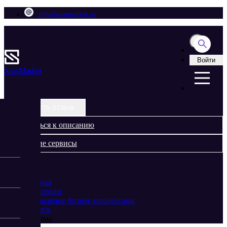
info@saasmarket.ru
Войти
Saas
Market
Оставить отзыв
Вернуться к описанию
Похожие сервисы
Перейти на сайт сервиса
Главная
Категории
Управление бизнес-процессами
Юздеск
Отзывы