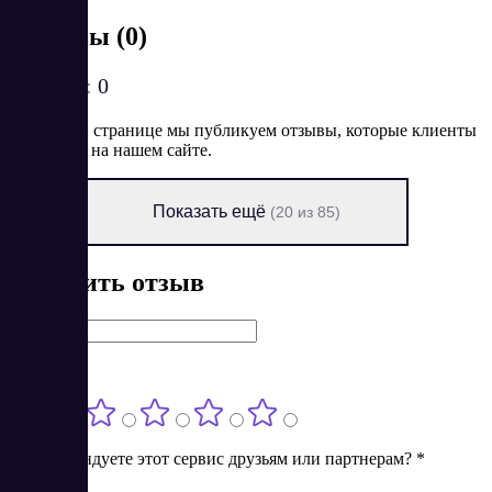
Отзывы (0)
Рейтинг:
0
На данной странице мы публикуем отзывы, которые клиенты
оставляют на нашем сайте.
Показать ещё
(20 из 85)
Оставить отзыв
Имя
*
Оценка
*
Порекомендуете этот сервис друзьям или партнерам?
*