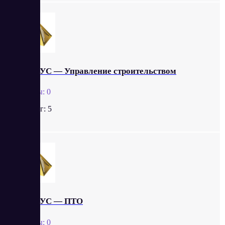
АЛТИУС — Управление строительством
Отзывы:
0
Рейтинг:
5
АЛТИУС ― ПТО
Отзывы:
0