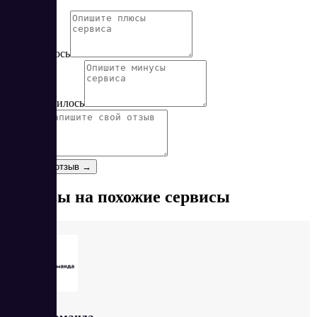
Нет
Да
Понравилось
Не понравилось
Отзыв
*
Оставить отзыв →
Отзывы на похожие сервисы