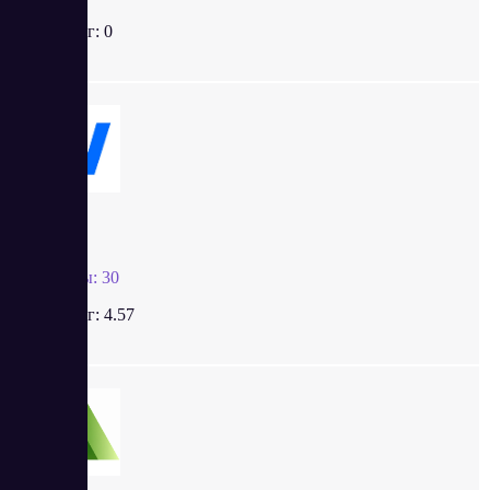
Рейтинг:
0
Weeek
Отзывы:
30
Рейтинг:
4.57