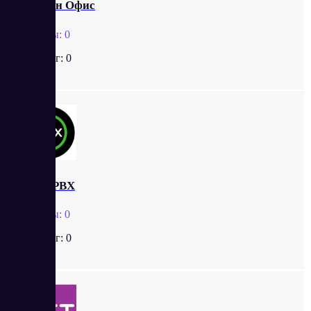
Телфин Офис
Отзывы:
0
Рейтинг:
0
onlinePBX
Отзывы:
0
Рейтинг:
0