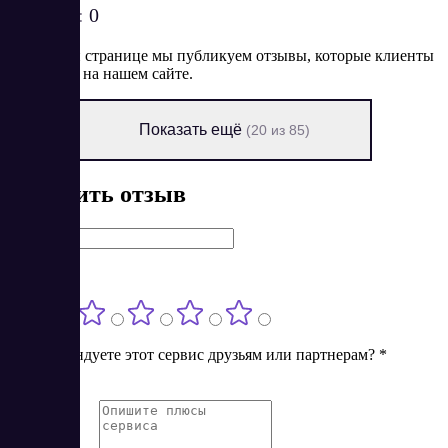
Рейтинг:
0
На данной странице мы публикуем отзывы, которые клиенты
оставляют на нашем сайте.
Показать ещё
(20 из 85)
Оставить отзыв
Имя
*
Оценка
*
Порекомендуете этот сервис друзьям или партнерам?
*
Нет
Да