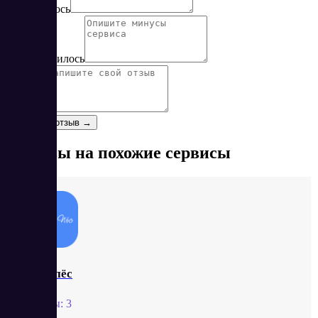
Понравилось
Не понравилось
Отзыв
*
Оставить отзыв →
Отзывы на похожие сервисы
Звонопёс
Отзывы:
3