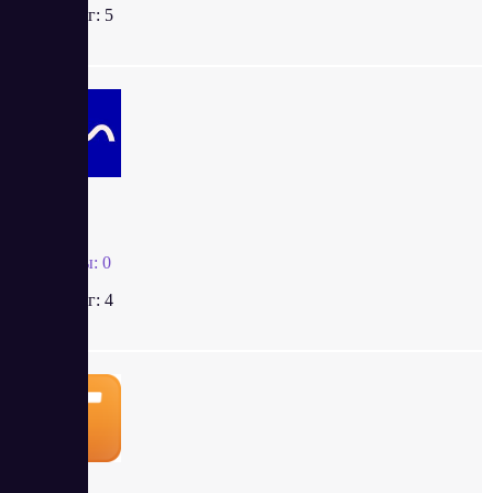
Рейтинг:
5
UIS
Отзывы:
0
Рейтинг:
4