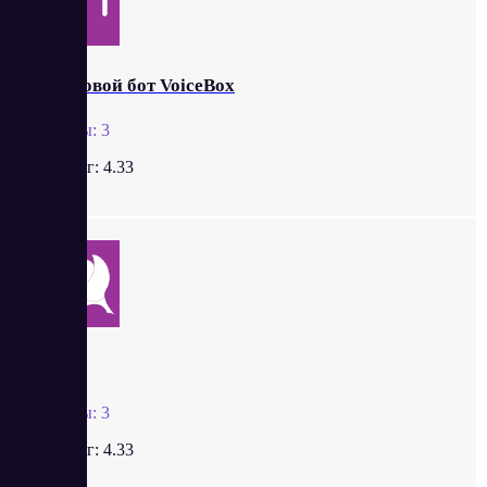
Голосовой бот VoiceBox
Отзывы:
3
Рейтинг:
4.33
MTT
Отзывы:
3
Рейтинг:
4.33