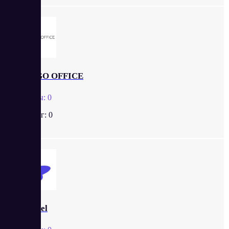
MANGO OFFICE
Отзывы:
0
Рейтинг:
0
Gravitel