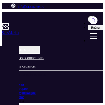
info@saasmarket.ru
Войти
Saas
Market
Оставить отзыв
Вернуться к описанию
Похожие сервисы
Перейти на сайт сервиса
Главная
Категории
Коммуникация
Zadarma
Отзывы