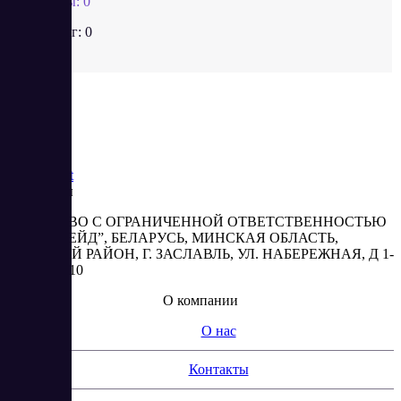
Отзывы:
0
Рейтинг:
0
Saas
Market
Реквизиты
ОБЩЕСТВО С ОГРАНИЧЕННОЙ ОТВЕТСТВЕННОСТЬЮ
“АБЕСТРЕЙД”, БЕЛАРУСЬ, МИНСКАЯ ОБЛАСТЬ,
МИНСКИЙ РАЙОН, Г. ЗАСЛАВЛЬ, УЛ. НАБЕРЕЖНАЯ, Д 1-
2, КОМ. 310
О компании
О нас
Контакты