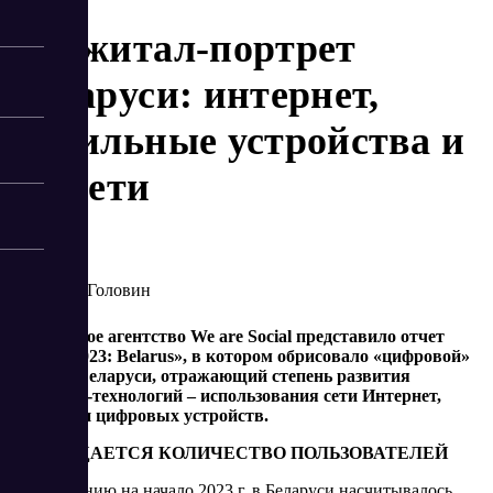
Диджитал-портрет
Беларуси: интернет,
мобильные устройства и
соцсети
3/17/2023
Артур Головин
Креативное агентство We are Social представило отчет
«Digital 2023: Belarus», в котором обрисовало «цифровой»
портрет Беларуси, отражающий степень развития
диджитал-­технологий – использования сети Интернет,
соцсетей и цифровых устройств.
CОКРАЩАЕТСЯ КОЛИЧЕСТВО ПОЛЬЗОВАТЕЛЕЙ
По состоянию на начало 2023 г. в Беларуси насчитывалось