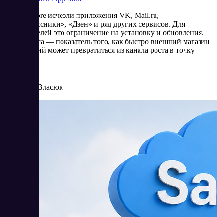
Из App Store исчезли приложения VK, Mail.ru,
«Одноклассники», «Дзен» и ряд других сервисов. Для
пользователей это ограничение на установку и обновления.
Для бизнеса — показатель того, как быстро внешний магазин
приложений может превратиться из канала роста в точку
риска.
6/25/2026
Елена Власюк
Читать