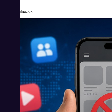
6/25/2026
Елена Власюк
Читать