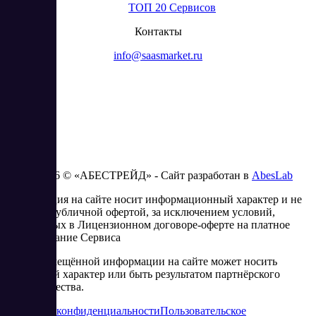
ТОП 20 Сервисов
Контакты
info@saasmarket.ru
2023 - 2026 © «АБЕСТРЕЙД» - Сайт разработан в
AbesLab
Информация на сайте носит информационный характер и не
является публичной офертой, за исключением условий,
изложенных в Лицензионном договоре-оферте на платное
использование Сервиса
Часть размещённой информации на сайте может носить
рекламный характер или быть результатом партнёрского
сотрудничества.
Политика конфиденциальности
Пользовательское