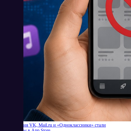
Приложения VK, Mail.ru и «Одноклассники» стали
недоступны в App Store