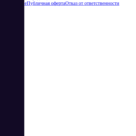
соглашение
Публичная оферта
Отказ от ответственности