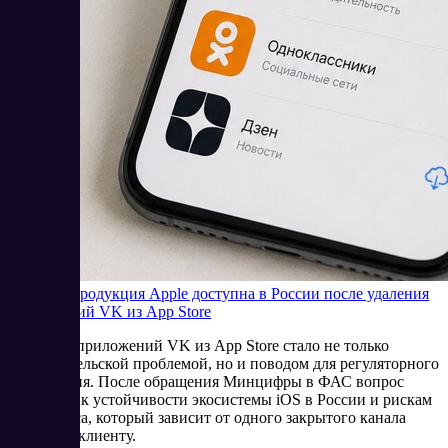
Будет ли продукция Apple доступна в России после удаления
приложений VK из App Store
Удаление приложений VK из App Store стало не только
пользовательской проблемой, но и поводом для регуляторного
обсуждения. После обращения Минцифры в ФАС вопрос
сместился к устойчивости экосистемы iOS в России и рискам
для бизнеса, который зависит от одного закрытого канала
доступа к клиенту.