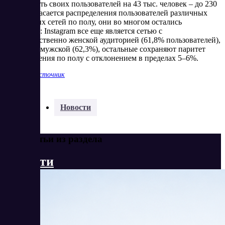
численность своих пользователей на 43 тыс. человек – до 230
тыс. Что касается распределения пользователей различных
социальных сетей по полу, они во многом остались
прежними: Instagram все еще является сетью с
преимущественно женской аудиторией (61,8% пользователей),
а Twitter – мужской (62,3%), остальные сохраняют паритет
распределения по полу с отклонением в пределах 5–6%.
Показать источник
Разделы:
Новости
Еще статьи из раздела
Новости