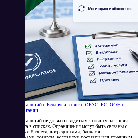
Проверка санкций в Беларуси: списки OFAC, ЕС, ООН и
Великобритании
Проверка санкций не должна сводиться к поиску названия
контрагента в списках. Ограничения могут быть связаны с
владельцами бизнеса, посредниками, банками,
перевозчиками, товаром, условиями поставки или конечным