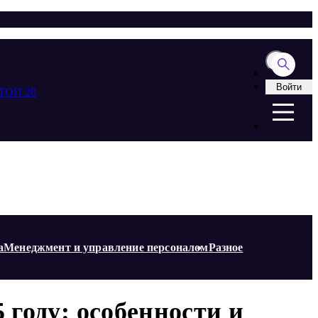
Войти
ТОП 20
а
Менеджмент и управление персоналом
Разное
 году: особенности и