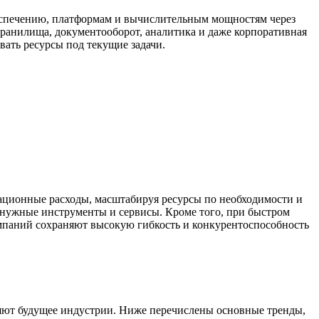
беспечению, платформам и вычислительным мощностям через
хранилища, документооборот, аналитика и даже корпоративная
ать ресурсы под текущие задачи.
ационные расходы, масштабируя ресурсы по необходимости и
 нужные инструменты и сервисы. Кроме того, при быстром
компаний сохраняют высокую гибкость и конкурентоспособность
яют будущее индустрии. Ниже перечислены основные тренды,