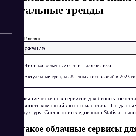
актуальные тренды
3/27/2025
Артур Головин
Содержание
Что такое облачные сервисы для бизнеса
Актуальные тренды облачных технологий в 2025 го
Использование облачных сервисов для бизнеса перест
эффективность компаний любого масштаба. По данным 
инфраструктуру. Согласно исследованию Statista, рыно
Что такое облачные сервисы дл