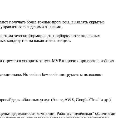
ляют получать более точные прогнозы, выявлять скрытые
управления складскими запасами.
т автоматически формировать подборку потенциальных
ных кандидатов на вакантные позиции.
 стремятся ускорить запуск MVP и прочих продуктов, избегая
ункционала. No-code и low-code инструменты позволяют
овайдеры облачных услуг (Azure, AWS, Google Cloud и др.)
оценки деятельности компании. Работа с “зелёными” облачными