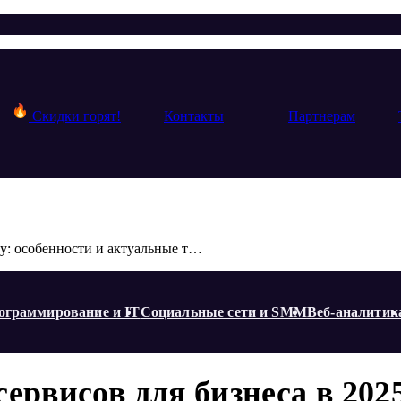
Скидки горят!
Контакты
Партнерам
Использование облачных сервисов для бизнеса в 2025 году: особенности и актуальные тренды
ограммирование и IT
Социальные сети и SMM
Веб-аналитик
рвисов для бизнеса в 2025