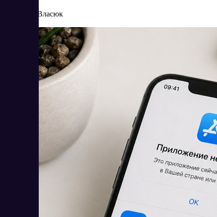
8/4/2026
Елена Власюк
Читать