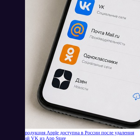
Будет ли продукция Apple доступна в России после удаления
приложений VK из App Store