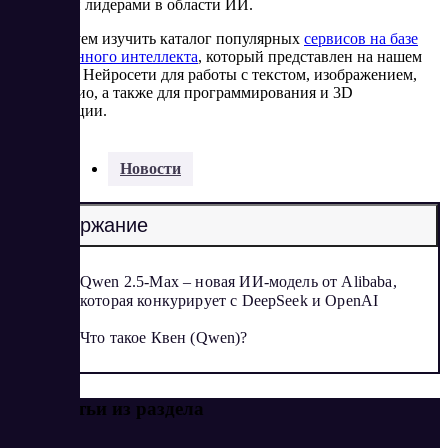
мировыми лидерами в области ИИ.
Рекомендуем изучить каталог популярных
сервисов на базе
искусственного интеллекта
, который представлен на нашем
сайте. Это Нейросети для работы с текстом, изображением,
видео, аудио, а также для программирования и 3D
визуализации.
Разделы:
Новости
Содержание
Qwen 2.5-Max – новая ИИ-модель от Alibaba,
которая конкурирует с DeepSeek и OpenAI
Что такое Квен (Qwen)?
Еще статьи из раздела