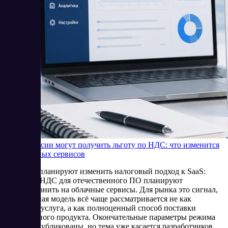
SaaS в России могут получить льготу по НДС: что изменится
для облачных сервисов
В России планируют изменить налоговый подход к SaaS:
льготу по НДС для отечественного ПО планируют
распространить на облачные сервисы. Для рынка это сигнал,
что облачная модель всё чаще рассматривается не как
отдельная услуга, а как полноценный способ поставки
программного продукта. Окончательные параметры режима
пока не опубликованы, но тема уже касается разработчиков,