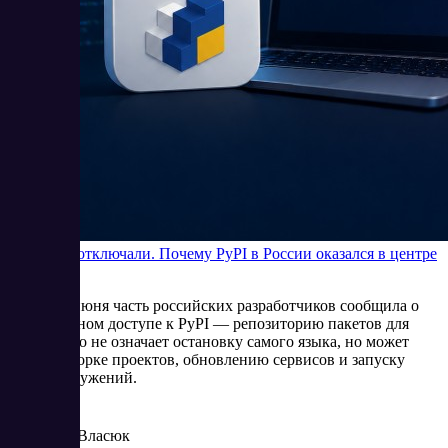
Python не отключали. Почему PyPI в России оказался в центре
внимания
В начале июня часть российских разработчиков сообщила о
нестабильном доступе к PyPI — репозиторию пакетов для
Python. Это не означает остановку самого языка, но может
мешать сборке проектов, обновлению сервисов и запуску
новых окружений.
6/5/2026
Елена Власюк