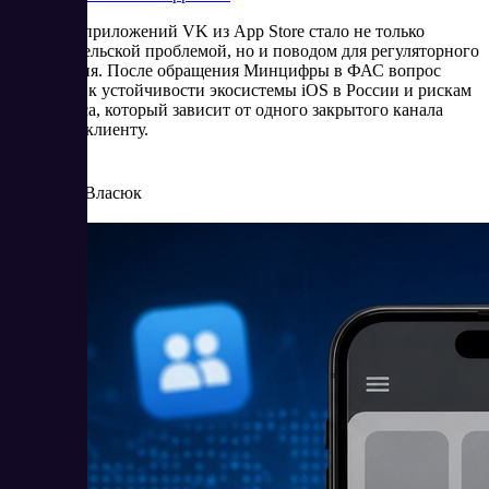
Удаление приложений VK из App Store стало не только
пользовательской проблемой, но и поводом для регуляторного
обсуждения. После обращения Минцифры в ФАС вопрос
сместился к устойчивости экосистемы iOS в России и рискам
для бизнеса, который зависит от одного закрытого канала
доступа к клиенту.
6/25/2026
Елена Власюк
Читать