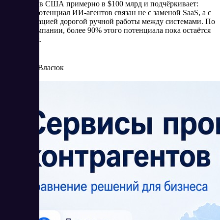
компаний в США примерно в $100 млрд и подчёркивает:
главный потенциал ИИ-агентов связан не с заменой SaaS, а с
автоматизацией дорогой ручной работы между системами. По
оценке компании, более 90% этого потенциала пока остаётся
незанятым.
5/27/2026
Елена Власюк
Читать