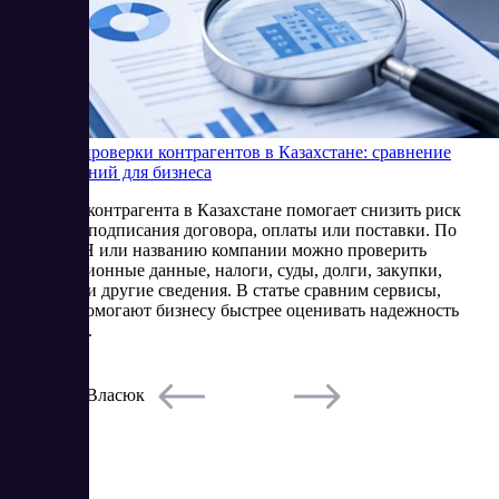
Сервисы проверки контрагентов в Казахстане: сравнение
SaaS-решений для бизнеса
Проверка контрагента в Казахстане помогает снизить риск
сделки до подписания договора, оплаты или поставки. По
БИН, ИИН или названию компании можно проверить
регистрационные данные, налоги, суды, долги, закупки,
лицензии и другие сведения. В статье сравним сервисы,
которые помогают бизнесу быстрее оценивать надежность
партнеров.
5/22/2026
Елена Власюк
Читать