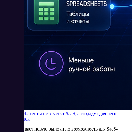
Почему ИИ-агенты не заменят SaaS, а создадут для него
новый рынок
Bain оценивает новую рыночную возможность для SaaS-