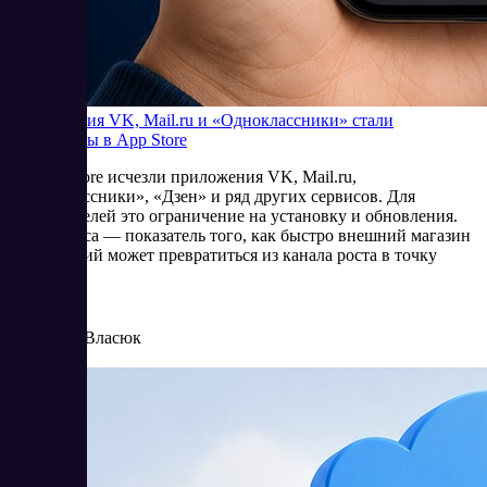
Приложения VK, Mail.ru и «Одноклассники» стали
недоступны в App Store
Из App Store исчезли приложения VK, Mail.ru,
«Одноклассники», «Дзен» и ряд других сервисов. Для
пользователей это ограничение на установку и обновления.
Для бизнеса — показатель того, как быстро внешний магазин
приложений может превратиться из канала роста в точку
риска.
6/25/2026
Елена Власюк
Читать