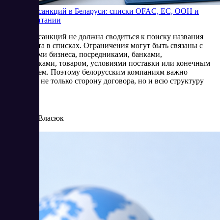
Проверка санкций в Беларуси: списки OFAC, ЕС, ООН и
Великобритании
Проверка санкций не должна сводиться к поиску названия
контрагента в списках. Ограничения могут быть связаны с
владельцами бизнеса, посредниками, банками,
перевозчиками, товаром, условиями поставки или конечным
получателем. Поэтому белорусским компаниям важно
оценивать не только сторону договора, но и всю структуру
операции.
8/4/2026
Елена Власюк
Читать