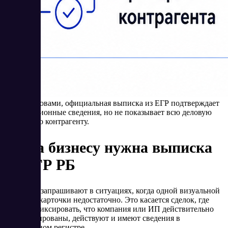
Иными словами, официальная выписка из ЕГР подтверждает
регистрационные сведения, но не показывает всю деловую
картину по контрагенту.
Когда бизнесу нужна выписка
из ЕГР РБ
Документ запрашивают в ситуациях, когда одной визуальной
проверки карточки недостаточно. Это касается сделок, где
важно зафиксировать, что компания или ИП действительно
зарегистрированы, действуют и имеют сведения в
официальном регистре.