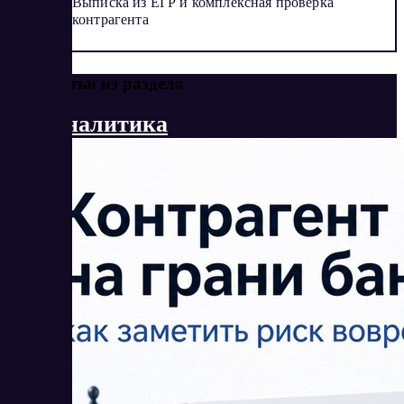
Выписка из ЕГР и комплексная проверка
контрагента
Еще статьи из раздела
Веб-аналитика