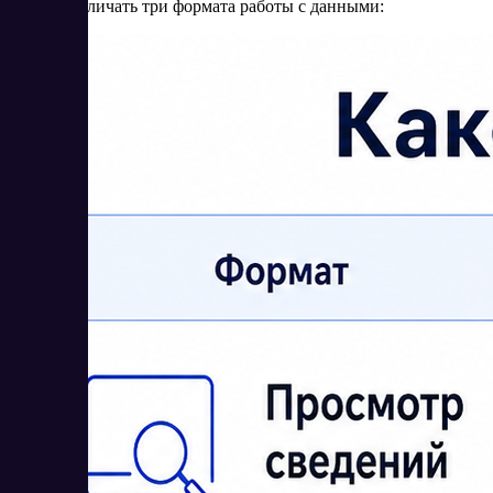
Важно различать три формата работы с данными: