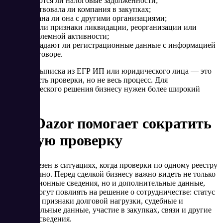
имеются ли налоговые задолженности;
участвовала ли компания в закупках;
связана ли она с другими организациями;
есть ли признаки ликвидации, реорганизации или
проблемной активности;
совпадают ли регистрационные данные с информацией
в договоре.
Поэтому выписка из ЕГР ИП или юридического лица — это
важная часть проверки, но не весь процесс. Для
управленческого решения бизнесу нужен более широкий
контекст.
Как Dazor помогает сократить
ручную проверку
Dazor полезен в ситуациях, когда проверки по одному реестру
недостаточно. Перед сделкой бизнесу важно видеть не только
регистрационные сведения, но и дополнительные данные,
которые могут повлиять на решение о сотрудничестве: статус
компании, признаки долговой нагрузки, судебные и
исполнительные данные, участие в закупках, связи и другие
значимые сведения.