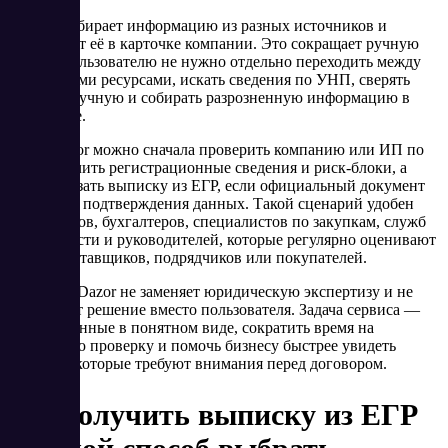
Сервис собирает информацию из разных источников и
показывает её в карточке компании. Это сокращает ручную
работу: пользователю не нужно отдельно переходить между
несколькими ресурсами, искать сведения по УНП, сверять
данные вручную и собирать разрозненную информацию в
одно досье.
Через Dazor можно сначала проверить компанию или ИП по
УНП, изучить регистрационные сведения и риск-блоки, а
затем заказать выписку из ЕГР, если официальный документ
нужен для подтверждения данных. Такой сценарий удобен
для юристов, бухгалтеров, специалистов по закупкам, служб
безопасности и руководителей, которые регулярно оценивают
новых поставщиков, подрядчиков или покупателей.
При этом Dazor не заменяет юридическую экспертизу и не
принимает решение вместо пользователя. Задача сервиса —
собрать данные в понятном виде, сократить время на
первичную проверку и помочь бизнесу быстрее увидеть
факторы, которые требуют внимания перед договором.
Где получить выписку из ЕГР