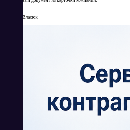
официальный документ из карточки компании.
5/27/2026
Елена Власюк
Читать