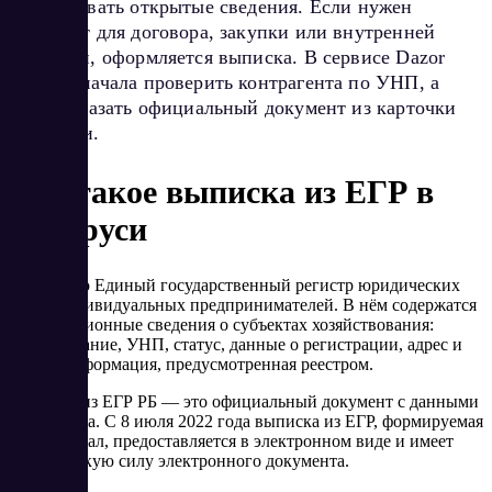
использовать открытые сведения. Если нужен
документ для договора, закупки или внутренней
проверки, оформляется выписка. В сервисе Dazor
можно сначала проверить контрагента по УНП, а
затем заказать официальный документ из карточки
компании.
Что такое выписка из ЕГР в
Беларуси
ЕГР — это Единый государственный регистр юридических
лиц и индивидуальных предпринимателей. В нём содержатся
регистрационные сведения о субъектах хозяйствования:
наименование, УНП, статус, данные о регистрации, адрес и
другая информация, предусмотренная реестром.
Выписка из ЕГР РБ — это официальный документ с данными
из регистра. С 8 июля 2022 года выписка из ЕГР, формируемая
через портал, предоставляется в электронном виде и имеет
юридическую силу электронного документа.