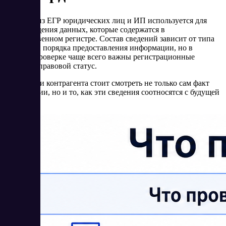
Выписка из ЕГР юридических лиц и ИП используется для
подтверждения данных, которые содержатся в
государственном регистре. Состав сведений зависит от типа
субъекта и порядка предоставления информации, но в
деловой проверке чаще всего важны регистрационные
данные и правовой статус.
Для оценки контрагента стоит смотреть не только сам факт
регистрации, но и то, как эти сведения соотносятся с будущей
сделкой: