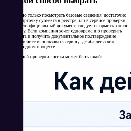
и какой способ выбрать
Если нужно только посмотреть базовые сведения, достаточно
открыть карточку субъекта в реестре или в сервисе проверки.
Если нужен официальный документ, следует оформить запрос
на выписку. Если компания хочет одновременно проверить
контрагента и получить документальное подтверждение
данных, удобнее использовать сервис, где оба действия
связаны в одном процессе.
Для внешней проверки логика может быть такой: