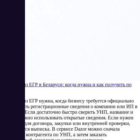
Выписка из ЕГР в Беларуси: когда нужна и как получить по
УНП
Выписка из ЕГР нужна, когда бизнесу требуется официально
подтвердить регистрационные сведения о компании или ИП в
Беларуси. Если достаточно быстро сверить УНП, название и
статус, можно использовать открытые сведения. Если нужен
документ для договора, закупки или внутренней проверки,
оформляется выписка. В сервисе Dazor можно сначала
проверить контрагента по УНП, а затем заказать