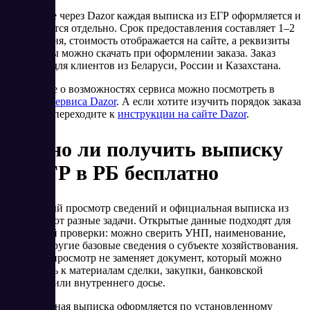
При заказе через Dazor каждая выписка из ЕГР оформляется и
оплачивается отдельно. Срок предоставления составляет 1–2
рабочих дня, стоимость отображается на сайте, а реквизиты
для оплаты можно скачать при оформлении заказа. Заказ
доступен для клиентов из Беларуси, России и Казахстана.
Подробнее о возможностях сервиса можно посмотреть в
карточке сервиса Dazor
. А если хотите изучить порядок заказа
выписки, переходите к
инструкции на сайте Dazor
.
Можно ли получить выписку
из ЕГР в РБ бесплатно
Бесплатный просмотр сведений и официальная выписка из
ЕГР решают разные задачи. Открытые данные подходят для
первичной проверки: можно сверить УНП, наименование,
статус и другие базовые сведения о субъекте хозяйствования.
Но такой просмотр не заменяет документ, который можно
приложить к материалам сделки, закупки, банковской
проверки или внутреннего досье.
Официальная выписка оформляется по установленному