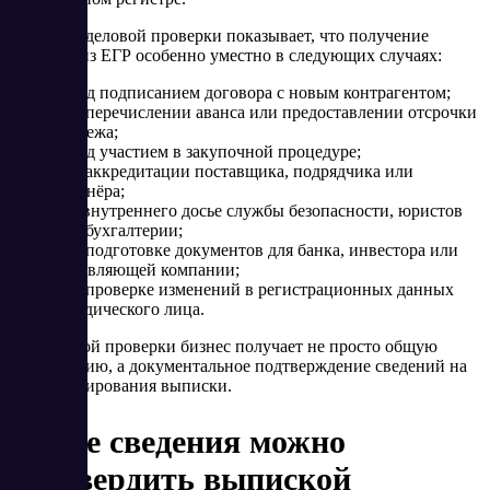
Практика деловой проверки показывает, что получение
выписки из ЕГР особенно уместно в следующих случаях:
перед подписанием договора с новым контрагентом;
при перечислении аванса или предоставлении отсрочки
платежа;
перед участием в закупочной процедуре;
при аккредитации поставщика, подрядчика или
партнёра;
для внутреннего досье службы безопасности, юристов
или бухгалтерии;
при подготовке документов для банка, инвестора или
управляющей компании;
при проверке изменений в регистрационных данных
юридического лица.
После такой проверки бизнес получает не просто общую
информацию, а документальное подтверждение сведений на
дату формирования выписки.
Какие сведения можно
подтвердить выпиской