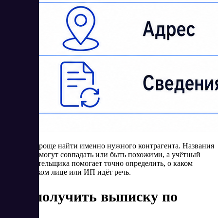
По УНП проще найти именно нужного контрагента. Названия
компаний могут совпадать или быть похожими, а учётный
номер плательщика помогает точно определить, о каком
юридическом лице или ИП идёт речь.
Как получить выписку по
УНП