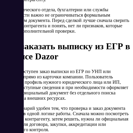
Для юридического отдела, бухгалтерии или службы
безопасности важно не ограничиваться формальным
получением документа. Перед сделкой лучше сначала сверить
карточку контрагента и понять, нет ли признаков, которые
требуют дополнительной проверки.
Как заказать выписку из ЕГР в
сервисе Dazor
В Dazor доступен заказ выписки из ЕГР по УНП или
названию прямо из карточки компании. Пользователь
открывает профиль нужного юридического лица или ИП,
изучает доступные сведения и при необходимости оформляет
заказ на официальный документ без отдельного поиска
субъекта на внешних ресурсах.
Такой сценарий удобен тем, что проверка и заказ документа
находятся в одной логике работы. Сначала можно посмотреть
данные по контрагенту, затем решить, нужна ли официальная
выписка для договора, закупки, аккредитации или
внутреннего контроля.