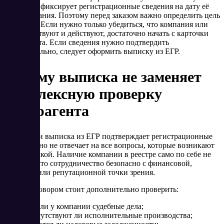
порядку и фиксирует регистрационные сведения на дату её
формирования. Поэтому перед заказом важно определить цель
проверки. Если нужно только убедиться, что компания или
ИП существуют и действуют, достаточно начать с карточки
контрагента. Если сведения нужно подтвердить
документально, следует оформить выписку из ЕГР.
Почему выписка не заменяет
комплексную проверку
контрагента
В Беларуси выписка из ЕГР подтверждает регистрационные
сведения, но не отвечает на все вопросы, которые возникают
перед сделкой. Наличие компании в реестре само по себе не
означает, что сотрудничество безопасно с финансовой,
судебной или репутационной точки зрения.
Перед договором стоит дополнительно проверить:
есть ли у компании судебные дела;
присутствуют ли исполнительные производства;