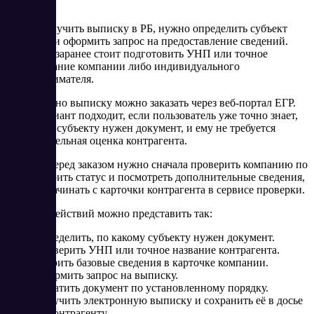
Чтобы получить выписку в РБ, нужно определить субъект
проверки и оформить запрос на предоставление сведений.
Для этого заранее стоит подготовить УНП или точное
наименование компании либо индивидуального
предпринимателя.
Официально выписку можно заказать через веб-портал ЕГР.
Такой вариант подходит, если пользователь уже точно знает,
по какому субъекту нужен документ, и ему не требуется
предварительная оценка контрагента.
Если же перед заказом нужно сначала проверить компанию по
УНП, сверить статус и посмотреть дополнительные сведения,
удобнее начинать с карточки контрагента в сервисе проверки.
Порядок действий можно представить так:
Определить, по какому субъекту нужен документ.
Проверить УНП или точное название контрагента.
Сверить базовые сведения в карточке компании.
Оформить запрос на выписку.
Оплатить документ по установленному порядку.
Получить электронную выписку и сохранить её в досье
по контрагенту.