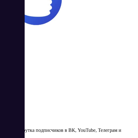
SMMcode
3
4.33
SMM-накрутка подписчиков в ВК, YouTube, Телеграм и
TikTok.