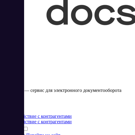
Saby Docs
Saby Docs — сервис для электронного документооборота
Цена:
от 0 RUB
Взаимодействие с контрагентами
Взаимодействие с контрагентами