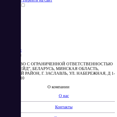
Подробнее
Перейти на сайт
Сравнить
1
Saas
Market
Реквизиты
ОБЩЕСТВО С ОГРАНИЧЕННОЙ ОТВЕТСТВЕННОСТЬЮ
“АБЕСТРЕЙД”, БЕЛАРУСЬ, МИНСКАЯ ОБЛАСТЬ,
МИНСКИЙ РАЙОН, Г. ЗАСЛАВЛЬ, УЛ. НАБЕРЕЖНАЯ, Д 1-
2, КОМ. 310
О компании
О нас
Контакты