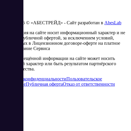
2023 - 2026 © «АБЕСТРЕЙД» - Сайт разработан в
AbesLab
Информация на сайте носит информационный характер и не
является публичной офертой, за исключением условий,
изложенных в Лицензионном договоре-оферте на платное
использование Сервиса
Часть размещённой информации на сайте может носить
рекламный характер или быть результатом партнёрского
сотрудничества.
Политика конфиденциальности
Пользовательское
соглашение
Публичная оферта
Отказ от ответственности