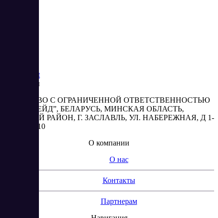
Saas
Market
Реквизиты
ОБЩЕСТВО С ОГРАНИЧЕННОЙ ОТВЕТСТВЕННОСТЬЮ
“АБЕСТРЕЙД”, БЕЛАРУСЬ, МИНСКАЯ ОБЛАСТЬ,
МИНСКИЙ РАЙОН, Г. ЗАСЛАВЛЬ, УЛ. НАБЕРЕЖНАЯ, Д 1-
2, КОМ. 310
О компании
О нас
Контакты
Партнерам
Навигация