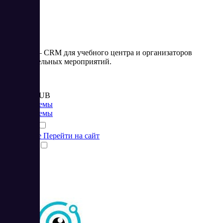
AlfaCRM – CRM для учебного центра и организаторов
образовательных мероприятий.
Цена:
от 1 990 RUB
CRM системы
CRM системы
Подробнее
Перейти на сайт
Сравнить