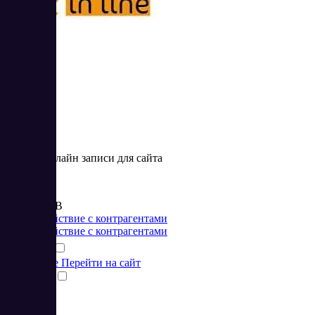
Get in line
Сервис онлайн записи для сайта
Цена:
от 490 RUB
Взаимодействие с контрагентами
Взаимодействие с контрагентами
Подробнее
Перейти на сайт
Сравнить
1
2