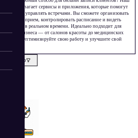
Ищете удобный способ для онлайн записи клиентов? Наш
сайт предлагает сервисы и приложения, которые помогут
вам легко управлять встречами. Вы сможете организовать
запись на прием, контролировать расписание и видеть
занятость в реальном времени. Идеально подходит для
любого бизнеса — от салонов красоты до медицинских
клиник. Оптимизируйте свою работу и улучшите свой
сервис!
Фильтр