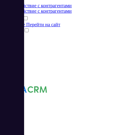
от 0 RUB
Взаимодействие с контрагентами
Взаимодействие с контрагентами
Подробнее
Перейти на сайт
Сравнить
AlfaCRM