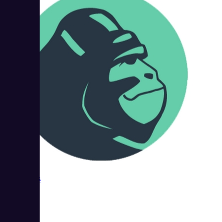
Mobifitness