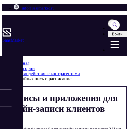
info@saasmarket.ru
Войти
Saas
Market
Главная
Категории
Взаимодействие с контрагентами
Онлайн-запись и расписание
Сервисы и приложения для
онлайн-записи клиентов