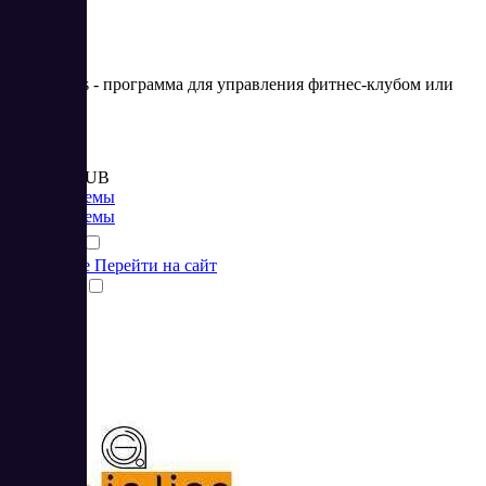
Mobifitness - программа для управления фитнес-клубом или
студией
Цена:
от 1 910 RUB
CRM системы
CRM системы
Подробнее
Перейти на сайт
Сравнить