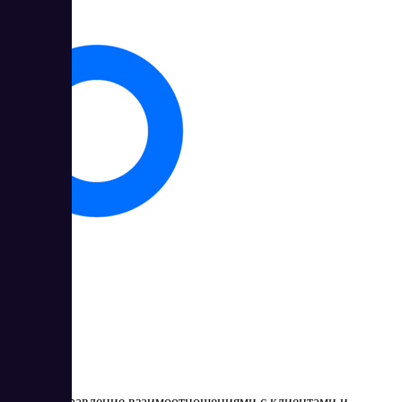
Brizo
Brizo – управление взаимоотношениями с клиентами и