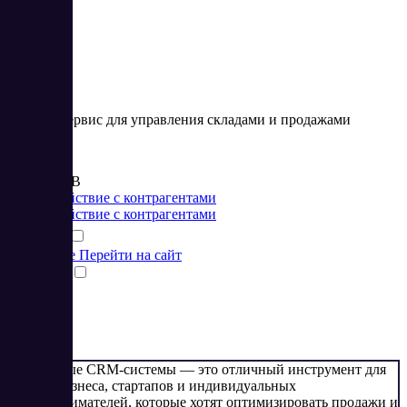
Онлайн-сервис для управления складами и продажами
Цена:
от 495 RUB
Взаимодействие с контрагентами
Взаимодействие с контрагентами
Подробнее
Перейти на сайт
Сравнить
1
2
Бесплатные CRM-системы — это отличный инструмент для
малого бизнеса, стартапов и индивидуальных
предпринимателей, которые хотят оптимизировать продажи и