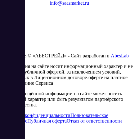
info@saasmarket.ru
2023 - 2026 © «АБЕСТРЕЙД» - Сайт разработан в
AbesLab
Информация на сайте носит информационный характер и не
является публичной офертой, за исключением условий,
изложенных в Лицензионном договоре-оферте на платное
использование Сервиса
Часть размещённой информации на сайте может носить
рекламный характер или быть результатом партнёрского
сотрудничества.
Политика конфиденциальности
Пользовательское
соглашение
Публичная оферта
Отказ от ответственности