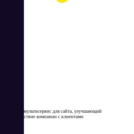
Envybox
3
5
Envybox - мультисервис для сайта, улучшающий
взаимодействие компании с клиентами
Цена: