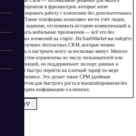
Бесплатные CRM — оптимальное решение для малого
бизнеса, стартапов и фрилансеров, которые хотят
систематизировать работу с клиентами без дополнительных
расходов. Такие платформы позволяют вести учёт лидов,
управлять задачами, отслеживать историю коммуникаций и
использовать мобильные приложения — всё это без
финансовых вложений на старте. На SaaSMarket вы найдёте
подборку лучших бесплатных CRM, которые можно
установить и настроить всего за несколько минут. Многие
из этих систем ограничены по числу пользователей или
набору функций, но поддерживают экспорт данных и
позволяют быстро перейти на платный тариф по мере
развития бизнеса. Это делает такие СРМ удобным
инструментом для быстрого роста и масштабирования без
риска потерять информацию о клиентах.
Фильтр