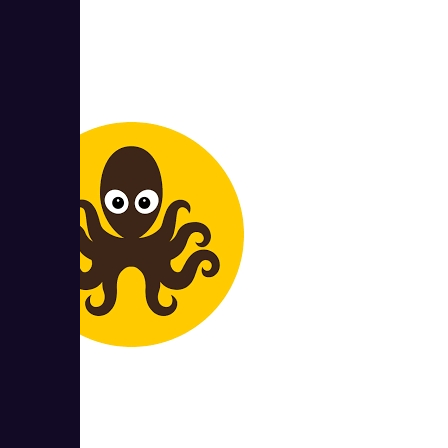
AppEvent