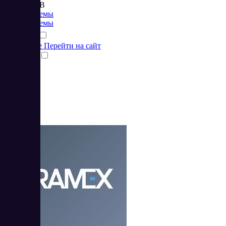
от 169 RUB
CRM системы
CRM системы
Подробнее
Перейти на сайт
Сравнить