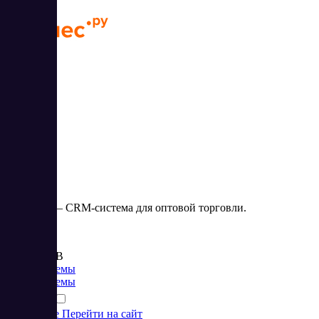
Бизнес.РУ
Бизнес.Ру – CRM-система для оптовой торговли.
Цена:
от 375 RUB
CRM системы
CRM системы
Подробнее
Перейти на сайт