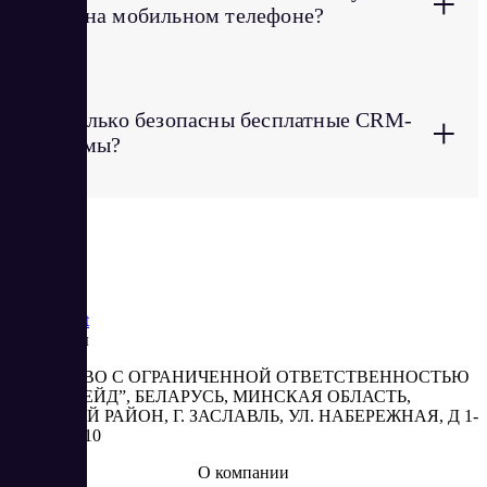
+
CRM на мобильном телефоне?
Насколько безопасны бесплатные CRM-
+
системы?
Saas
Market
Реквизиты
ОБЩЕСТВО С ОГРАНИЧЕННОЙ ОТВЕТСТВЕННОСТЬЮ
“АБЕСТРЕЙД”, БЕЛАРУСЬ, МИНСКАЯ ОБЛАСТЬ,
МИНСКИЙ РАЙОН, Г. ЗАСЛАВЛЬ, УЛ. НАБЕРЕЖНАЯ, Д 1-
2, КОМ. 310
О компании