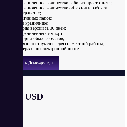
неограниченное количество рабочих пространств;
неограниченное количество объектов в рабочем
пространстве;
20 активных папок;
5Гб в хранилище;
история версий за 30 дней;
неограниченный импорт;
экспорт любых форматов;
базовые инструменты для совместной работы;
поддержка по электронной почте.
Получить Демо-доступ
Business
от 89 USD
в месяц