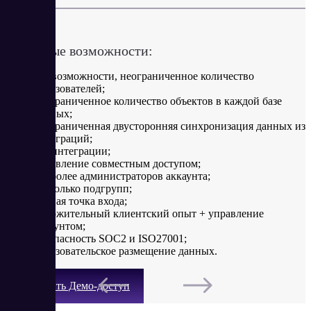
в месяц
Ключевые возможности:
все возможности, неограниченное количество
пользователей;
неограниченное количество объектов в каждой базе
данных;
неограниченная двусторонняя синхронизация данных из
интеграций;
все интеграции;
управление совместным доступом;
2 и более администраторов аккаунта;
несколько подгрупп;
единая точка входа;
положительный клиентский опыт + управление
аккаунтом;
безопасность SOC2 и ISO27001;
пользовательское размещение данных.
Получить Демо-доступ