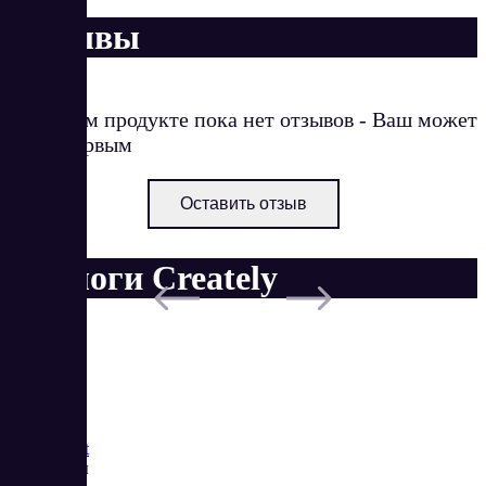
Отзывы
О данном продукте пока нет отзывов - Ваш может
стать первым
Оставить отзыв
Аналоги Creately
Saas
Market
Реквизиты