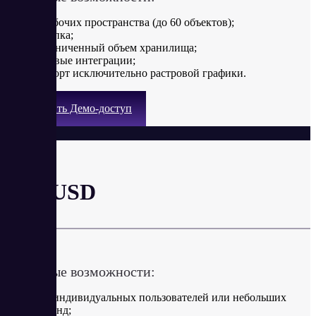
3 рабочих пространства (до 60 объектов);
1 папка;
ограниченный объем хранилища;
базовые интеграции;
импорт исключительно растровой графики.
Получить Демо-доступ
Starter
от 5 USD
в месяц
Ключевые возможности:
для индивидуальных пользователей или небольших
команд;