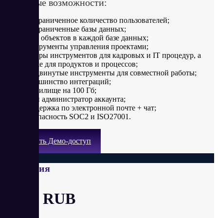
Ключевые возможности:
неограниченное количество пользователей;
неограниченные базы данных;
5000 объектов в каждой базе данных;
инструменты управления проектами;
наборы инструментов для кадровых и IT процедур, а
также для продуктов и процессов;
продвинутые инструменты для совместной работы;
большинство интеграций;
хранилище на 100 Гб;
один администратор аккаунта;
поддержка по электронной почте + чат;
безопасность SOC2 и ISO27001.
Получить Демо-доступ
Компания
от 89 RUB