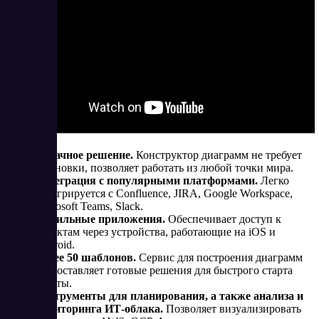
Облачное решение.
Конструктор диаграмм не требует
установки, позволяет работать из любой точки мира.
Интеграция с популярными платформами.
Легко
интегрируется с Confluence, JIRA, Google Workspace,
Microsoft Teams, Slack.
Мобильные приложения.
Обеспечивает доступ к
проектам через устройства, работающие на iOS и
Android.
Более 50 шаблонов.
Сервис для построения диаграмм
предоставляет готовые решения для быстрого старта
работы.
Инструменты для планирования, а также
анализа и
мониторинга ИТ-облака.
Позволяет визуализировать