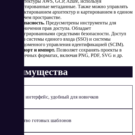
архитектуры AWS, GCP, Azure, используя
аннотированные метаданные. Также можно управлять
проектированием архитектур и картированием в едином
рабочем пространстве.
Безопасность.
Предусмотрены инструменты для
ограничения прав доступа. Обладает
интегрированными средствами безопасности. Доступ
через системы единого входа (SSO) и системы
междоменного управления идентификацией (SCIM).
Экспорт и импорт.
Позволяет сохранять проекты в
различных форматах, включая PNG, PDF, SVG и др.
Преимущества
Простой интерфейс, удобный для новичков
Множество готовых шаблонов