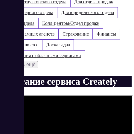
Для конструкторского отдела
Для отдела продаж
Для тендерного отдела
Для юридического отдела
Для IT-отдела
Колл-центры/Отдел продаж
Для рекламных агенств
Страхование
Финансы
Для e-commerce
Доска задач
Интеграция с облачными сервисами
Показать ещё
Описание сервиса Creately