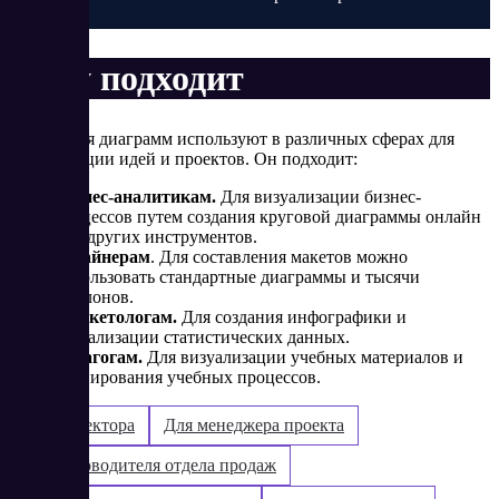
времени.
Кому подходит
Сервис для диаграмм используют в различных сферах для
визуализации идей и проектов. Он подходит:
Бизнес-аналитикам.
Для визуализации бизнес-
процессов путем создания круговой диаграммы онлайн
или других инструментов.
Дизайнерам
. Для составления макетов можно
использовать стандартные диаграммы и тысячи
шаблонов.
Маркетологам.
Для создания инфографики и
визуализации статистических данных.
Педагогам.
Для визуализации учебных материалов и
планирования учебных процессов.
Для директора
Для менеджера проекта
Для руководителя отдела продаж