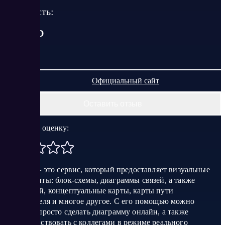
Стоимость:
от
0
USD
Официальный сайт
Оставить отзыв
Поставить оценку:
Creately — это сервис, который предоставляет визуальные
инструменты: блок-схемы, диаграммы связей, а также
отношений, концептуальные карты, карты пути
пользователя и многое другое. С его помощью можно
быстро и просто сделать диаграмму онлайн, а также
взаимодействовать с коллегами в режиме реального