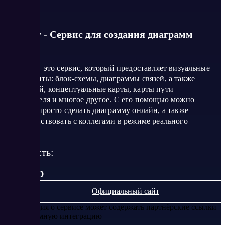
Creately - Сервис для создания диаграмм
Creately — это сервис, который предоставляет визуальные
инструменты: блок-схемы, диаграммы связей, а также
отношений, концептуальные карты, карты пути
пользователя и многое другое. С его помощью можно
быстро и просто сделать диаграмму онлайн, а также
взаимодействовать с коллегами в режиме реального
времени.
Стоимость:
от 0 USD
Официальный сайт
Информация о сервисе может содержать партнёрские ссылки
или рекламную интеграцию