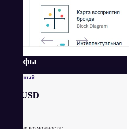
Тарифы
Бесплатный
от 0 USD
в месяц
Ключевые возможности: