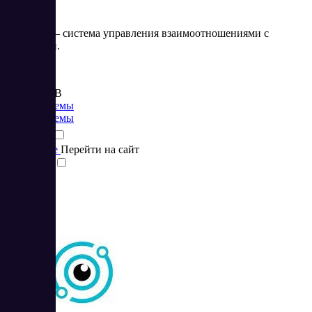
WireCRM – система управления взаимоотношениями с
клиентами.
Цена:
от 399 RUB
CRM системы
CRM системы
Подробнее
Перейти на сайт
Сравнить