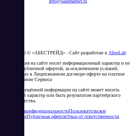
info@saasmarket.ru
2023 - 2026 © «АБЕСТРЕЙД» - Сайт разработан в
AbesLab
Информация на сайте носит информационный характер и не
является публичной офертой, за исключением условий,
изложенных в Лицензионном договоре-оферте на платное
использование Сервиса
Часть размещённой информации на сайте может носить
рекламный характер или быть результатом партнёрского
сотрудничества.
Политика конфиденциальности
Пользовательское
соглашение
Публичная оферта
Отказ от ответственности