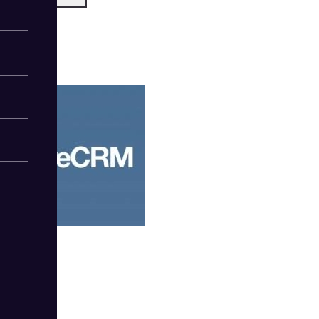
WireCRM