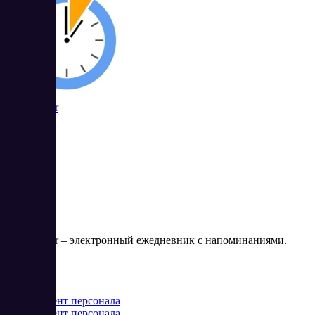
TimeMaster
TimeMaster – электронный ежедневник с напоминаниями.
Цена:
от 0 RUB
Менеджмент персонала
Менеджмент персонала