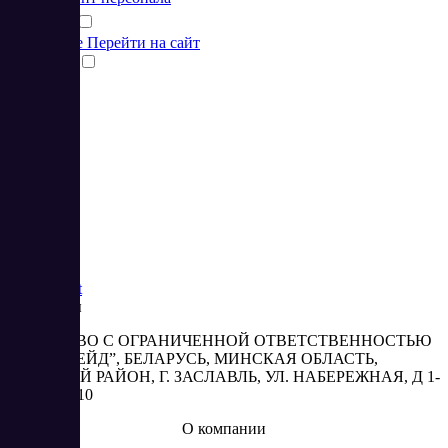
Подробнее
Перейти на сайт
Сравнить
1
2
3
Saas
Market
Реквизиты
ОБЩЕСТВО С ОГРАНИЧЕННОЙ ОТВЕТСТВЕННОСТЬЮ
“АБЕСТРЕЙД”, БЕЛАРУСЬ, МИНСКАЯ ОБЛАСТЬ,
МИНСКИЙ РАЙОН, Г. ЗАСЛАВЛЬ, УЛ. НАБЕРЕЖНАЯ, Д 1-
2, КОМ. 310
О компании