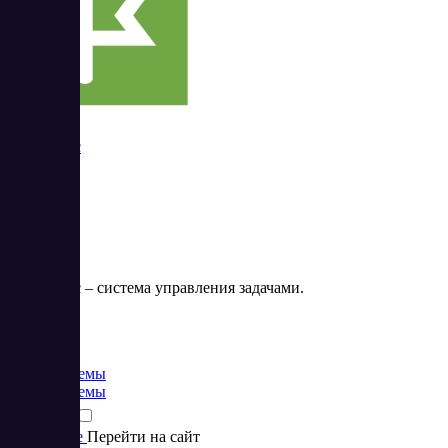
ПланФикс
ПланФикс – система управления задачами.
Цена:
от 3 EUR
CRM системы
CRM системы
Подробнее
Перейти на сайт