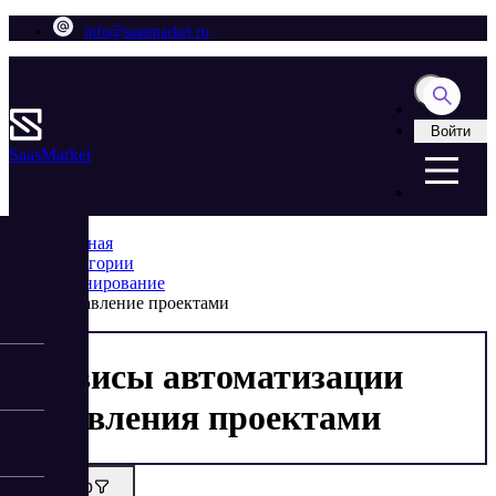
info@saasmarket.ru
Войти
Saas
Market
Главная
Категории
Планирование
Управление проектами
Сервисы автоматизации
управления проектами
Фильтр