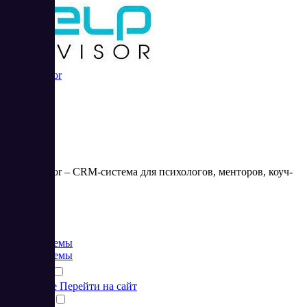
HelpAdvisor
HelpAdvisor – CRM-система для психологов, менторов, коуч-
тренеров.
Цена:
от 0 RUB
CRM системы
CRM системы
Подробнее
Перейти на сайт
Сравнить