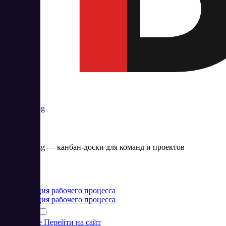
Task Boxing
Task Boxing — канбан-доски для команд и проектов
Цена:
от 0 RUB
Организация рабочего процесса
Организация рабочего процесса
Подробнее
Перейти на сайт