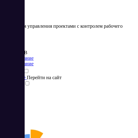
Сервис для управления проектами с контролем рабочего
времени
Цена:
от 100 RUB
Планирование
Планирование
Подробнее
Перейти на сайт
Сравнить