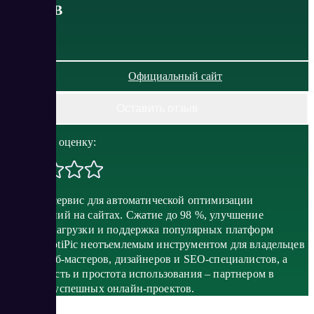
от
0
RUB
Официальный сайт
Оставить отзыв
Поставить оценку:
OptiPic – сервис для автоматической оптимизации
изображений на сайтах. Сжатие до 98 %, улучшение
скорости загрузки и поддержка популярных платформ
делают OptiPic неотъемлемым инструментом для владельцев
сайтов, веб-мастеров, дизайнеров и SEO-специалистов, а
безопасность и простота использования – партнером в
создании успешных онлайн-проектов.