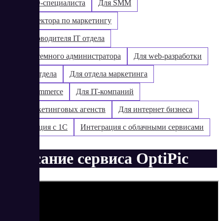
Для SEO-специалиста
Для SMM
Для директора по маркетингу
Для руководителя IT отдела
Для системного администратора
Для web-разработки
Для IT-отдела
Для отдела маркетинга
Для e-commerce
Для IT-компаний
Для маркетинговых агенств
Для интернет бизнеса
Интеграция с 1С
Интеграция с облачными сервисами
Описание сервиса OptiPic