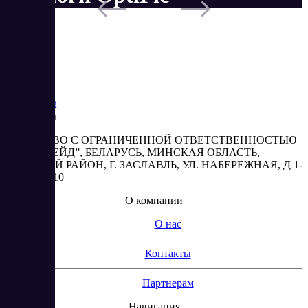
Saas
Market
Реквизиты
ОБЩЕСТВО С ОГРАНИЧЕННОЙ ОТВЕТСТВЕННОСТЬЮ
“АБЕСТРЕЙД”, БЕЛАРУСЬ, МИНСКАЯ ОБЛАСТЬ,
МИНСКИЙ РАЙОН, Г. ЗАСЛАВЛЬ, УЛ. НАБЕРЕЖНАЯ, Д 1-
2, КОМ. 310
О компании
О нас
Контакты
Партнерам
Навигация