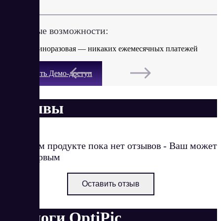
Ключевые возможности:
Оплата единоразовая — никаких ежемесячных платежей
Получить Демо-доступ
Отзывы
О данном продукте пока нет отзывов - Ваш может
стать первым
Оставить отзыв
Аналоги OptiPic