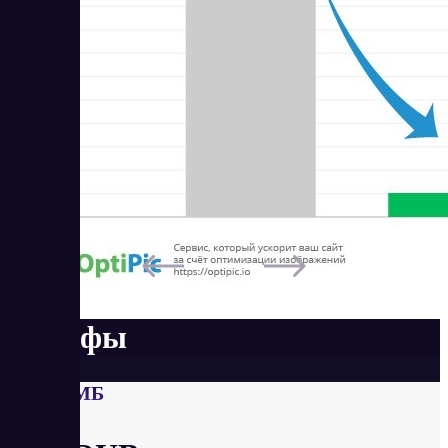
Тарифы
До 200 МБ