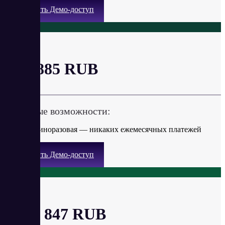
Получить Демо-доступ
32 ГБ
от 6 885 RUB
Ключевые возможности:
Оплата единоразовая — никаких ежемесячных платежей
Получить Демо-доступ
256 ГБ
от 36 847 RUB