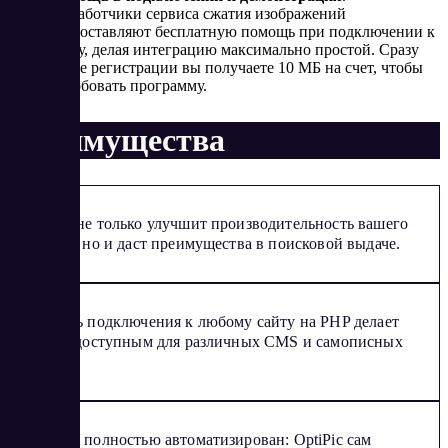
Разработчики сервиса сжатия изображений
предоставляют бесплатную помощь при подключении к
сайту, делая интеграцию максимально простой. Сразу
после регистрации вы получаете 10 МБ на счет, чтобы
опробовать программу.
Преимущества
Сервис не только улучшит производительность вашего
ресурса, но и даст преимущества в поисковой выдаче.
Легкость подключения к любому сайту на PHP делает
OptiPic доступным для различных CMS и самописных
сайтов.
Процесс полностью автоматизирован: OptiPic сам