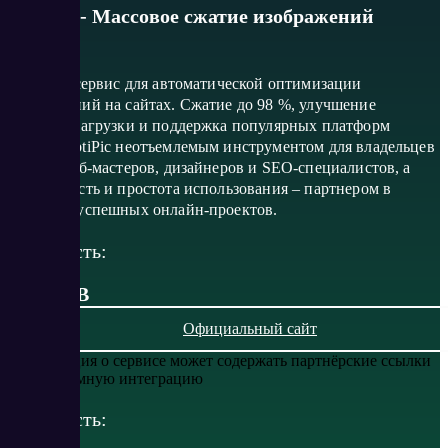
OptiPic - Массовое сжатие изображений
OptiPic – сервис для автоматической оптимизации
изображений на сайтах. Сжатие до 98 %, улучшение
скорости загрузки и поддержка популярных платформ
делают OptiPic неотъемлемым инструментом для владельцев
сайтов, веб-мастеров, дизайнеров и SEO-специалистов, а
безопасность и простота использования – партнером в
создании успешных онлайн-проектов.
Стоимость:
от 0 RUB
Официальный сайт
Информация о сервисе может содержать партнёрские ссылки
или рекламную интеграцию
Стоимость: