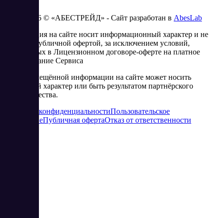
2023 - 2026 © «АБЕСТРЕЙД» - Сайт разработан в
AbesLab
Информация на сайте носит информационный характер и не
является публичной офертой, за исключением условий,
изложенных в Лицензионном договоре-оферте на платное
использование Сервиса
Часть размещённой информации на сайте может носить
рекламный характер или быть результатом партнёрского
сотрудничества.
Политика конфиденциальности
Пользовательское
соглашение
Публичная оферта
Отказ от ответственности