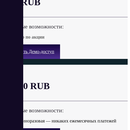
от 0 RUB
Ключевые возможности:
Бесплатно по акции
Получить Демо-доступ
1 ГБ
от 510 RUB
Ключевые возможности:
Оплата единоразовая — никаких ежемесячных платежей