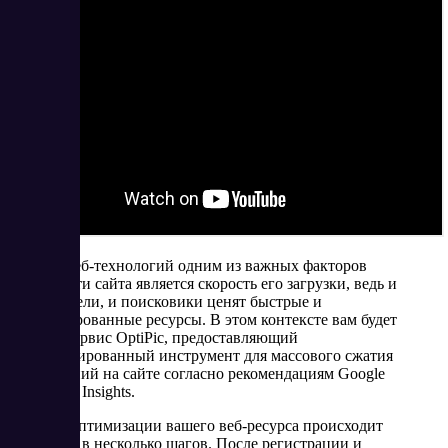
В эпоху веб-технологий одним из важных факторов
успешности сайта является скорость его загрузки, ведь и
пользователи, и поисковики ценят быстрые и
оптимизированные ресурсы. В этом контексте вам будет
полезен сервис OptiPic, предоставляющий
автоматизированный инструмент для массового сжатия
изображений на сайте согласно рекомендациям Google
PageSpeed Insights.
Процесс оптимизации вашего веб-ресурса происходит
буквально в несколько шагов. После регистрации и