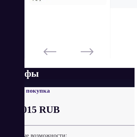
Тарифы
Разовая покупка
от 1 015 RUB
Ключевые возможности: