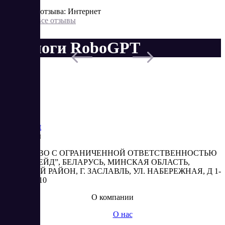
Источник отзыва: Интернет
Показать все отзывы
Аналоги RoboGPT
Saas
Market
Реквизиты
ОБЩЕСТВО С ОГРАНИЧЕННОЙ ОТВЕТСТВЕННОСТЬЮ
“АБЕСТРЕЙД”, БЕЛАРУСЬ, МИНСКАЯ ОБЛАСТЬ,
МИНСКИЙ РАЙОН, Г. ЗАСЛАВЛЬ, УЛ. НАБЕРЕЖНАЯ, Д 1-
2, КОМ. 310
О компании
О нас