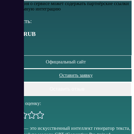
Информация о сервисе может содержать партнёрские ссылки
или рекламную интеграцию
Стоимость:
от
1015
RUB
Официальный сайт
Оставить заявку
Оставить отзыв
Поставить оценку:
RoboGPT — это искусственный интеллект генератор текста,