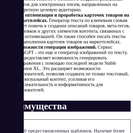
текстов для электронных писем, направленных на
конкретную целевую аудиторию.
SEO оптимизация и проработка карточек товаров на
маркетплейсах.
Генератор текста по ключевым словам
может помочь в создании описаний товаров, мета-тегов,
заголовков и других элементов контента, связанных с
SEO оптимизацией. Он также способен писать тексты
для заполнения карточек товаров на маркетплейсах.
Возможности генерации изображений.
Сервис
RoboGPT - это еще и генератор изображений по тексту.
Он предоставляет возможность генерировать
изображения с помощью последней модели Stable
Diffusion XL. Это расширяет возможности
пользователей, позволяя создавать не только текстовый,
но и визуальный контент, усиливая его
привлекательность и информативность для
пользователей.
Преимущества
Более 100 предустановленных шаблонов. Наличие более