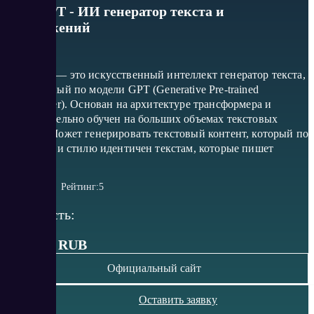
RoboGPT - ИИ генератор текста и
изображений
RoboGPT — это искусственный интеллект генератор текста,
построенный по модели GPT (Generative Pre-trained
Transformer). Основан на архитектуре трансформера и
предварительно обучен на больших объемах текстовых
данных. Может генерировать текстовый контент, который по
структуре и стилю идентичен текстам, которые пишет
человек.
Рейтинг:
5
Стоимость:
от 1 015 RUB
Официальный сайт
Оставить заявку