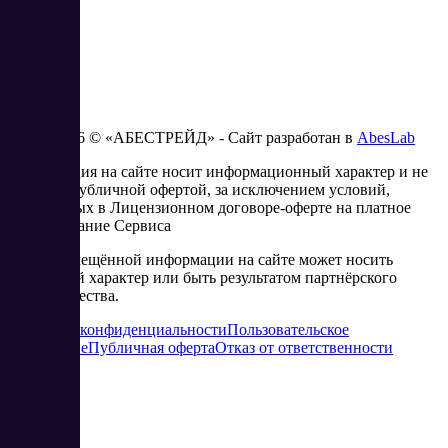
2023 - 2026 © «АБЕСТРЕЙД» - Сайт разработан в
AbesLab
Информация на сайте носит информационный характер и не
является публичной офертой, за исключением условий,
изложенных в Лицензионном договоре-оферте на платное
использование Сервиса
Часть размещённой информации на сайте может носить
рекламный характер или быть результатом партнёрского
сотрудничества.
Политика конфиденциальности
Пользовательское
соглашение
Публичная оферта
Отказ от ответственности