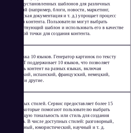
100 предустановленных шаблонов для различных
категорий (например, блоги, новости, маркетинг,
техническая документация и т. д.) упрощает процесс
создания контента. Пользователи могут выбрать
соответствующий шаблон и использовать его в качестве
отправной точки для создания контента.
Поддержка 10 языков. Генератор картинок по тексту
RоbоGPT поддерживает 10 языков, что позволяет
создавать контент на разных языках, включая
английский, испанский, французский, немецкий,
русский и другие.
15+ разных стилей. Сервис предоставляет более 15
стилей, которые помогают пользователю выбрать
подходящую тональность или стиль для создания
контента. В числе доступных стилей: разговорный,
формальный, юмористический, научный и т. д.