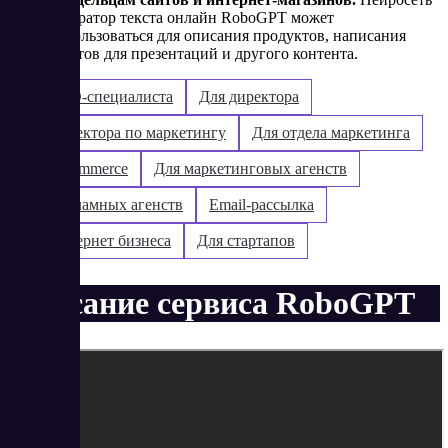
генератор текста онлайн RoboGPT может
использоваться для описания продуктов, написания
текстов для презентаций и другого контента.
Для SEO-специалиста
Для директора
Для директора по маркетингу
Для отдела маркетинга
Для e-commerce
Для маркетинговых агенств
Для рекламных агенств
Email-рассылка
Для интернет бизнеса
Для стартапов
Описание сервиса RoboGPT