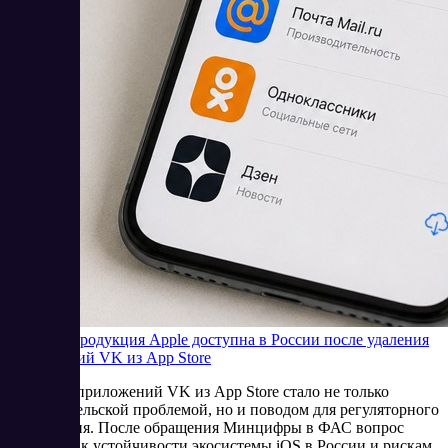
Будет ли продукция Apple доступна в России после удаления
приложений VK из App Store
Удаление приложений VK из App Store стало не только
пользовательской проблемой, но и поводом для регуляторного
обсуждения. После обращения Минцифры в ФАС вопрос
сместился к устойчивости экосистемы iOS в России и рискам