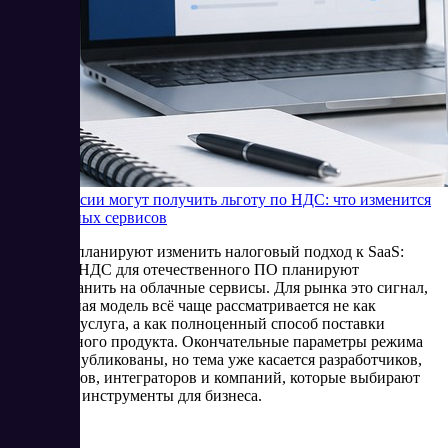
SaaS в России могут получить льготу по НДС: что изменится
для облачных сервисов
В России планируют изменить налоговый подход к SaaS:
льготу по НДС для отечественного ПО планируют
распространить на облачные сервисы. Для рынка это сигнал,
что облачная модель всё чаще рассматривается не как
отдельная услуга, а как полноценный способ поставки
программного продукта. Окончательные параметры режима
пока не опубликованы, но тема уже касается разработчиков,
провайдеров, интеграторов и компаний, которые выбирают
цифровые инструменты для бизнеса.
6/16/2026