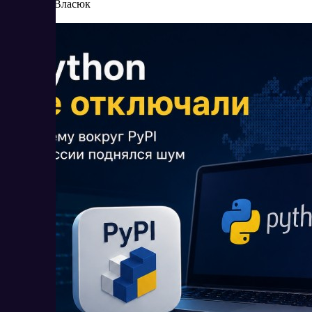
Елена Власюк
Читать