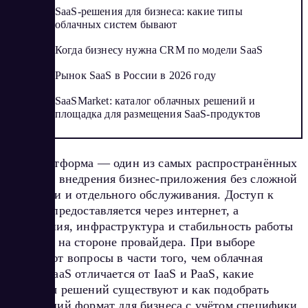
SaaS-решения для бизнеса: какие типы
облачных систем бывают
Когда бизнесу нужна CRM по модели SaaS
Рынок SaaS в России в 2026 году
SaaSMarket: каталог облачных решений и
площадка для размещения SaaS-продуктов
SaaS-платформа — один из самых распространённых
способов внедрения бизнес-приложения без сложной
установки и отдельного обслуживания. Доступ к
сервису предоставляется через интернет, а
обновления, инфраструктура и стабильность работы
остаются на стороне провайдера. При выборе
возникают вопросы в части того, чем облачная
модель SaaS отличается от IaaS и PaaS, какие
варианты решений существуют и как подобрать
подходящий формат для бизнеса с учётом специфики