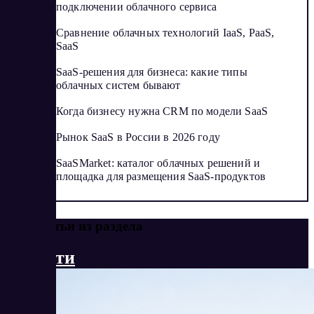
подключении облачного сервиса
Сравнение облачных технологий IaaS, PaaS,
SaaS
SaaS-решения для бизнеса: какие типы
облачных систем бывают
Когда бизнесу нужна CRM по модели SaaS
Рынок SaaS в России в 2026 году
SaaSMarket: каталог облачных решений и
площадка для размещения SaaS-продуктов
Еще статьи из раздела
Новости