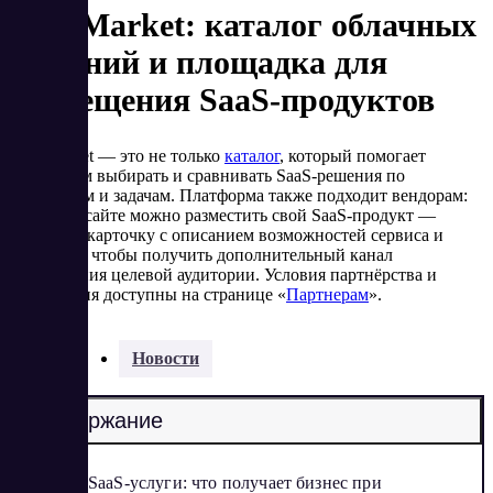
SaaSMarket: каталог облачных
решений и площадка для
размещения SaaS-продуктов
SaaSMarket — это не только
каталог
, который помогает
компаниям выбирать и сравнивать SaaS-решения по
категориям и задачам. Платформа также подходит вендорам:
на нашем сайте можно разместить свой SaaS-продукт —
оформить карточку с описанием возможностей сервиса и
ссылками, чтобы получить дополнительный канал
привлечения целевой аудитории. Условия партнёрства и
размещения доступны на странице «
Партнерам
».
Разделы:
Новости
Содержание
SaaS-услуги: что получает бизнес при