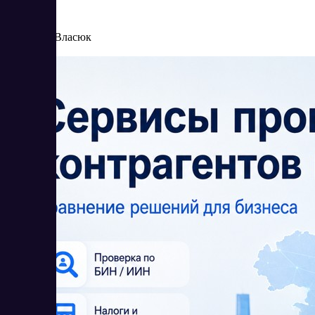
5/27/2026
Елена Власюк
Читать