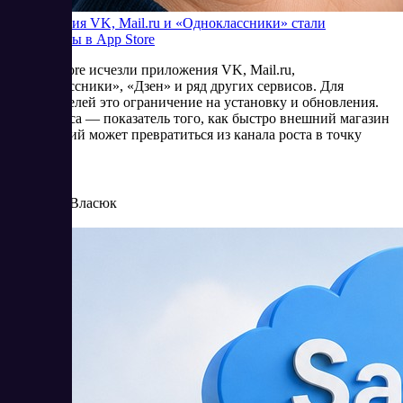
Приложения VK, Mail.ru и «Одноклассники» стали
недоступны в App Store
Из App Store исчезли приложения VK, Mail.ru,
«Одноклассники», «Дзен» и ряд других сервисов. Для
пользователей это ограничение на установку и обновления.
Для бизнеса — показатель того, как быстро внешний магазин
приложений может превратиться из канала роста в точку
риска.
6/25/2026
Елена Власюк
Читать