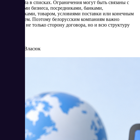
контрагента в списках. Ограничения могут быть связаны с
владельцами бизнеса, посредниками, банками,
перевозчиками, товаром, условиями поставки или конечным
получателем. Поэтому белорусским компаниям важно
оценивать не только сторону договора, но и всю структуру
операции.
8/4/2026
Елена Власюк
Читать