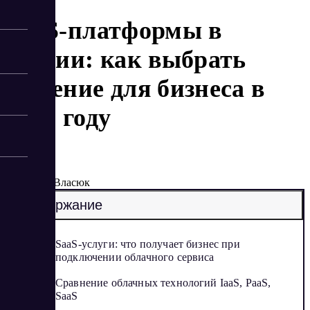
SaaS-платформы в
России: как выбрать
решение для бизнеса в
2026 году
2/16/2026
Елена Власюк
Содержание
SaaS-услуги: что получает бизнес при
подключении облачного сервиса
Сравнение облачных технологий IaaS, PaaS,
SaaS