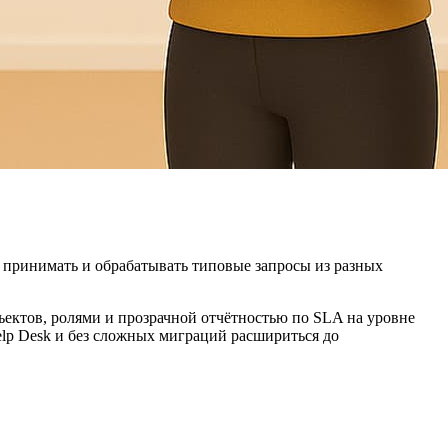
ро принимать и обрабатывать типовые запросы из разных
ъектов, ролями и прозрачной отчётностью по SLA на уровне
elp Desk и без сложных миграций расшириться до