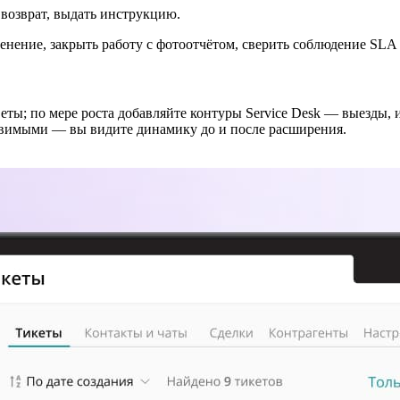
 возврат, выдать инструкцию.
менение, закрыть работу с фотоотчётом, сверить соблюдение SLA 
веты; по мере роста добавляйте контуры Service Desk — выезды
авимыми — вы видите динамику до и после расширения.