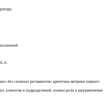
ратору.
ыполнений.
 SLA.
ки» без сложных регламентов; критичны метрики первого
слуг, клиентов и подразделений; нужны роли и разграничение