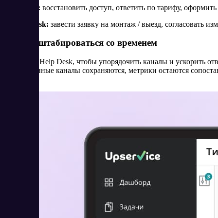
Help Desk:
восстановить доступ, ответить по тарифу, оформить
Service Desk:
завести заявку на монтаж / выезд, согласовать из
Как масштабироваться со временем
Начните с Help Desk, чтобы упорядочить каналы и ускорить от
подключённые каналы сохраняются, метрики остаются сопост