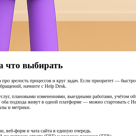
да что выбирать
 а про зрелость процессов и круг задач. Если приоритет — быст
обращений, начните с Help Desk.
услуг, плановыми изменениями, выездными работами, учётом об
ce оба подхода живут в одной платформе — можно стартовать с H
алы и метрики.
и, веб-форм и чата сайта в единую очередь.