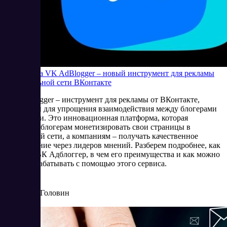
Платформа VK AdBlogger – новый инструмент для рекламы
от социальной сети ВКонтакте
VK AdBlogger – инструмент для рекламы от ВКонтакте,
созданный для упрощения взаимодействия между блогерами
и брендами. Это инновационная платформа, которая
позволяет блогерам монетизировать свои страницы в
социальной сети, а компаниям – получать качественное
продвижение через лидеров мнений. Разберем подробнее, как
работает ВК Адблоггер, в чем его преимущества и как можно
начать зарабатывать с помощью этого сервиса.
11/28/2024
Артур Головин
Читать