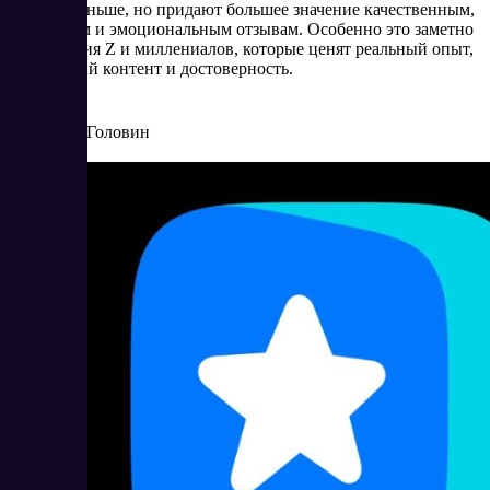
читают меньше, но придают большее значение качественным,
наглядным и эмоциональным отзывам. Особенно это заметно
у поколения Z и миллениалов, которые ценят реальный опыт,
визуальный контент и достоверность.
5/23/2025
Артур Головин
Читать