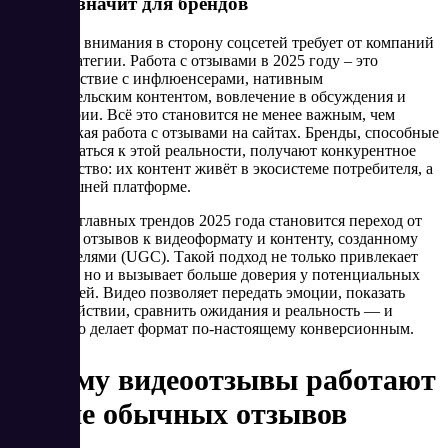
Что это значит для брендов
Смещение внимания в сторону соцсетей требует от компаний
новой стратегии. Работа с отзывами в 2025 году – это
взаимодействие с инфлюенсерами, нативным
пользовательским контентом, вовлечение в обсуждения и
комментарии. Всё это становится не менее важным, чем
классическая работа с отзывами на сайтах. Бренды, способные
адаптироваться к этой реальности, получают конкурентное
преимущество: их контент живёт в экосистеме потребителя, а
не на внешней платформе.
Одним из главных трендов 2025 года становится переход от
текстовых отзывов к видеоформату и контенту, созданному
пользователями (UGC). Такой подход не только привлекает
внимание, но и вызывает больше доверия у потенциальных
покупателей. Видео позволяет передать эмоции, показать
товар в действии, сравнить ожидания и реальность — и
именно это делает формат по-настоящему конверсионным.
Почему видеоотзывы работают
лучше обычных отзывов