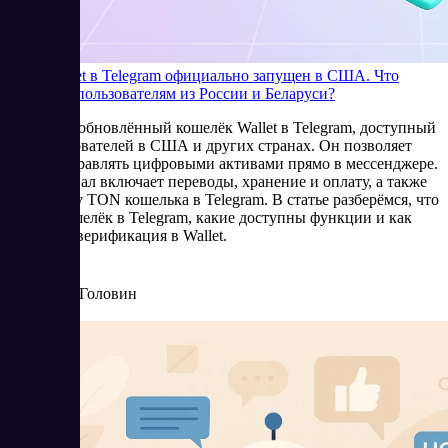
TON Wallet в Telegram официально запущен в США. Что
доступно пользователям из России и Беларуси?
Появился обновлённый кошелёк Wallet в Telegram, доступный
для пользователей в США и других странах. Он позволяет
удобно управлять цифровыми активами прямо в мессенджере.
Функционал включает переводы, хранение и оплату, а также
поддержку TON кошелька в Telegram. В статье разберёмся, что
делает кошелёк в Telegram, какие доступны функции и как
проходит верификация в Wallet.
7/24/2025
Артур Головин
Читать