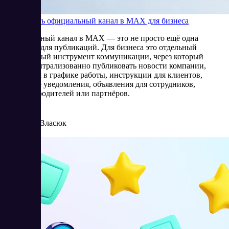
Как создать официальный канал в MAX для бизнеса
Официальный канал в MAX — это не просто ещё одна
площадка для публикаций. Для бизнеса это отдельный
управляемый инструмент коммуникации, через который
можно централизованно публиковать новости компании,
изменения в графике работы, инструкции для клиентов,
сервисные уведомления, объявления для сотрудников,
жителей, родителей или партнёров.
3/11/2026
Елена Власюк
Читать