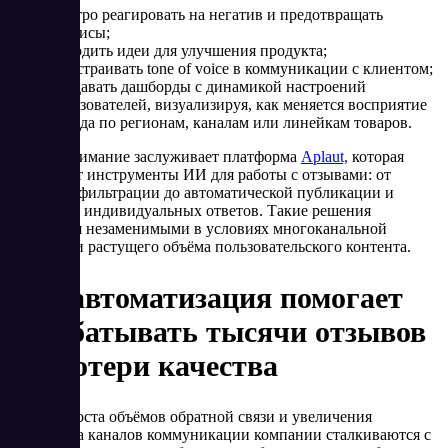
Быстро реагировать на негатив и предотвращать
кризисы;
Находить идеи для улучшения продукта;
Подстраивать tone of voice в коммуникации с клиентом;
Создавать дашборды с динамикой настроений
пользователей, визуализируя, как меняется восприятие
бренда по регионам, каналам или линейкам товаров.
Особое внимание заслуживает платформа
Aplaut,
которая
предлагает инструменты ИИ для работы с отзывами: от
анализа и фильтрации до автоматической публикации и
генерации индивидуальных ответов. Такие решения
становятся незаменимыми в условиях многоканальной
торговли и растущего объёма пользовательского контента.
Как автоматизация помогает
обрабатывать тысячи отзывов
без потери качества
По мере роста объёмов обратной связи и увеличения
количества каналов коммуникации компании сталкиваются с