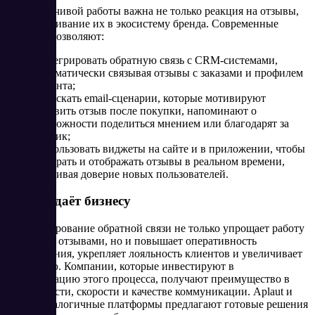
Для устойчивой работы важна не только реакция на отзывы,
но и встраивание их в экосистему бренда. Современные
решения позволяют:
Интегрировать обратную связь с CRM-системами,
автоматически связывая отзывы с заказами и профилем
клиента;
Запускать email-сценарии, которые мотивируют
оставить отзыв после покупки, напоминают о
возможности поделиться мнением или благодарят за
отклик;
Использовать виджеты на сайте и в приложении, чтобы
собирать и отображать отзывы в реальном времени,
усиливая доверие новых пользователей.
Что это даёт бизнесу
Масштабирование обратной связи не только упрощает работу
команды с отзывами, но и повышает оперативность
реагирования, укрепляет лояльность клиентов и увеличивает
конверсию. Компании, которые инвестируют в
автоматизацию этого процесса, получают преимущество в
прозрачности, скорости и качестве коммуникации. Aplaut и
другие аналогичные платформы предлагают готовые решения