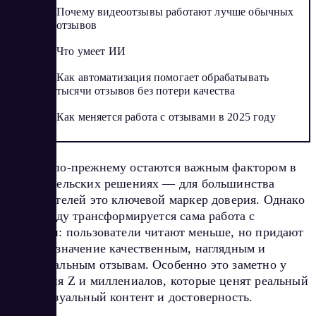
Почему видеоотзывы работают лучше обычных
отзывов
Что умеет ИИ
Как автоматизация помогает обрабатывать
тысячи отзывов без потери качества
Как меняется работа с отзывами в 2025 году
Отзывы по-прежнему остаются важным фактором в
потребительских решениях — для большинства
пользователей это ключевой маркер доверия. Однако
в 2025 году трансформируется сама работа с
отзывами: пользователи читают меньше, но придают
большее значение качественным, наглядным и
эмоциональным отзывам. Особенно это заметно у
поколения Z и миллениалов, которые ценят реальный
опыт, визуальный контент и достоверность.