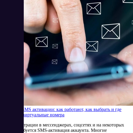
Сервисы SMS активации: как работают, как выбрать и где
покупать виртуальные номера
При регистрации в мессенджерах, соцсетях и на некоторых
сайтах требуется SMS-активация аккаунта. Многие