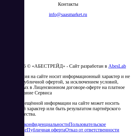
Контакты
info@saasmarket.ru
2023 - 2026 © «АБЕСТРЕЙД» - Сайт разработан в
AbesLab
Информация на сайте носит информационный характер и не
является публичной офертой, за исключением условий,
изложенных в Лицензионном договоре-оферте на платное
использование Сервиса
Часть размещённой информации на сайте может носить
рекламный характер или быть результатом партнёрского
сотрудничества.
Политика конфиденциальности
Пользовательское
соглашение
Публичная оферта
Отказ от ответственности