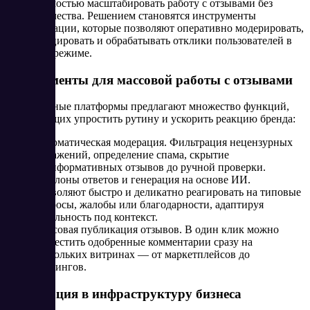
необходимостью масштабировать работу с отзывами без
потери качества. Решением становятся инструменты
автоматизации, которые позволяют оперативно модерировать,
классифицировать и обрабатывать отклики пользователей в
массовом режиме.
Инструменты для массовой работы с отзывами
Современные платформы предлагают множество функций,
позволяющих упростить рутину и ускорить реакцию бренда:
Автоматическая модерация. Фильтрация нецензурных
выражений, определение спама, скрытие
неинформативных отзывов до ручной проверки.
Шаблоны ответов и генерация на основе ИИ.
Позволяют быстро и деликатно реагировать на типовые
вопросы, жалобы или благодарности, адаптируя
тональность под контекст.
Массовая публикация отзывов. В один клик можно
разместить одобренные комментарии сразу на
нескольких витринах — от маркетплейсов до
лендингов.
Интеграция в инфраструктуру бизнеса